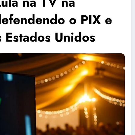
Lula na TV na
defendendo o PIX e
os Estados Unidos