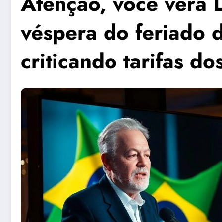
Atenção, você verá 
véspera do feriado 
criticando tarifas d