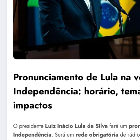
Pronunciamento de Lula na v
Independência: horário, tema
impactos
O presidente
Luiz Inácio Lula da Silva
fará um
pro
Independência
. Será em
rede obrigatória
de rádio