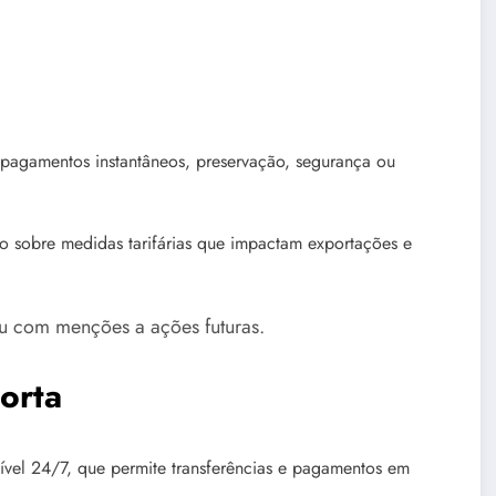
agamentos instantâneos, preservação, segurança ou
 sobre medidas tarifárias que impactam exportações e
u com menções a ações futuras.
orta
ível 24/7, que permite transferências e pagamentos em