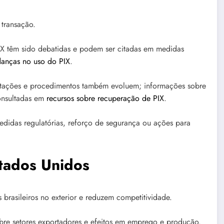
 transação.
X têm sido debatidas e podem ser citadas em medidas
danças no uso do PIX
.
ntações e procedimentos também evoluem; informações sobre
onsultadas em
recursos sobre recuperação de PIX
.
idas regulatórias, reforço de segurança ou ações para
stados Unidos
 brasileiros no exterior e reduzem competitividade.
obre setores exportadores e efeitos em emprego e produção.