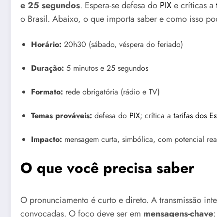
e 25 segundos
. Espera-se defesa do
PIX
e críticas a
o Brasil. Abaixo, o que importa saber e como isso pod
Horário:
20h30 (sábado, véspera do feriado)
Duração:
5 minutos e 25 segundos
Formato:
rede obrigatória (rádio e TV)
Temas prováveis:
defesa do
PIX
; crítica a
tarifas dos E
Impacto:
mensagem curta, simbólica, com potencial re
O que você precisa saber
O pronunciamento é curto e direto. A transmissão in
convocadas. O foco deve ser em
mensagens-chave
: