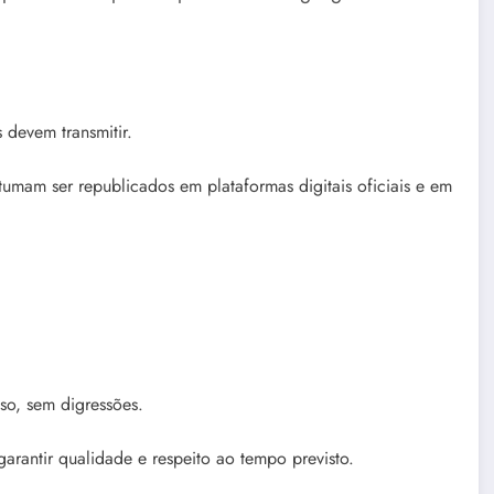
 devem transmitir.
umam ser republicados em plataformas digitais oficiais e em
so, sem digressões.
rantir qualidade e respeito ao tempo previsto.