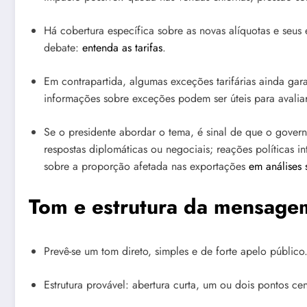
Há cobertura específica sobre as novas alíquotas e seu
debate:
entenda as tarifas
.
Em contrapartida, algumas exceções tarifárias ainda gar
informações sobre exceções podem ser úteis para avaliar
Se o presidente abordar o tema, é sinal de que o govern
respostas diplomáticas ou negociais; reações políticas
sobre a proporção afetada nas exportações
em análises s
Tom e estrutura da mensage
Prevê-se um tom direto, simples e de forte apelo público
Estrutura provável: abertura curta, um ou dois pontos 