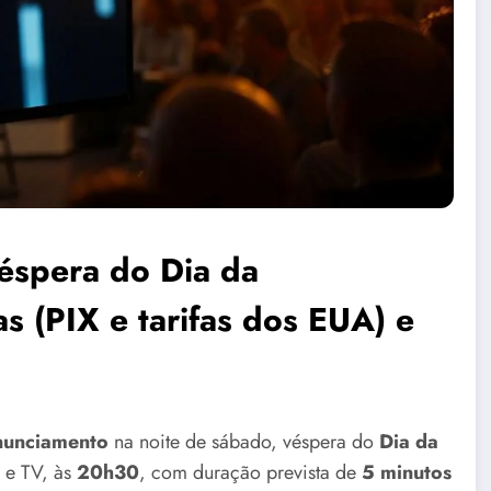
éspera do Dia da
s (PIX e tarifas dos EUA) e
nunciamento
na noite de sábado, véspera do
Dia da
 e TV, às
20h30
, com duração prevista de
5 minutos