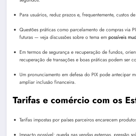
Para usuários, reduz prazos e, frequentemente, custos de
Questões práticas como parcelamento de compras via PI
futuras — veja discussões sobre o tema em
possíveis mu
Em termos de segurança e recuperação de fundos, orie
recuperação de transações e boas práticas podem ser c
Um pronunciamento em defesa do PIX pode antecipar med
ampliar inclusão financeira.
Tarifas e comércio com os E
Tarifas impostas por países parceiros encarecem produtos
Impacto possível: queda nas vendas externas, pressão s