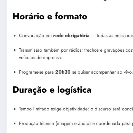
Horário e formato
Convocação em
rede obrigatória
— todas as emissoras
Transmissão também por rádios; trechos e gravações cost
veículos de imprensa.
Programe-se para
20h30
se quiser acompanhar ao vivo.
Duração e logística
Tempo limitado exige objetividade: o discurso será conci
Produção técnica (imagem e áudio) é coordenada para ga