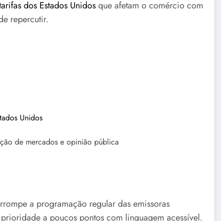
tarifas dos Estados Unidos
que afetam o comércio com
e repercutir.
stados Unidos
ação de mercados e opinião pública
terrompe a programação regular das emissoras
 prioridade a poucos pontos com linguagem acessível.