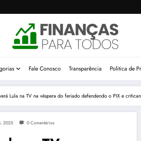
gorias
Fale Conosco
Transparência
Politica de P
erá Lula na TV na véspera do feriado defendendo o PIX e critican
5, 2025
0 Comentários