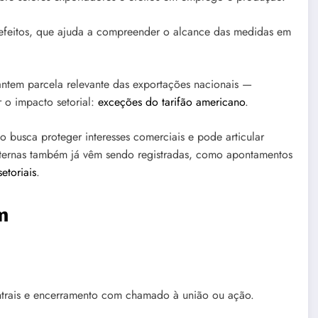
s efeitos, que ajuda a compreender o alcance das medidas em
antem parcela relevante das exportações nacionais —
 o impacto setorial:
exceções do tarifão americano
.
o busca proteger interesses comerciais e pode articular
 internas também já vêm sendo registradas, como apontamentos
etoriais
.
m
.
centrais e encerramento com chamado à união ou ação.