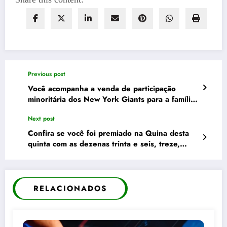
Previous post
Você acompanha a venda de participação
minoritária dos New York Giants para a família
bilionária Koch
Next post
Confira se você foi premiado na Quina desta
quinta com as dezenas trinta e seis, treze,
sessenta e três, cinquenta e três e seis
RELACIONADOS