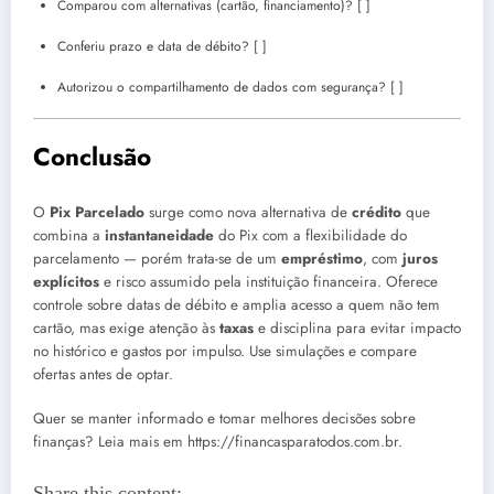
Comparou com alternativas (cartão, financiamento)? [ ]
Conferiu prazo e data de débito? [ ]
Autorizou o compartilhamento de dados com segurança? [ ]
Conclusão
O
Pix Parcelado
surge como nova alternativa de
crédito
que
combina a
instantaneidade
do Pix com a flexibilidade do
parcelamento — porém trata-se de um
empréstimo
, com
juros
explícitos
e risco assumido pela instituição financeira. Oferece
controle sobre datas de débito e amplia acesso a quem não tem
cartão, mas exige atenção às
taxas
e disciplina para evitar impacto
no histórico e gastos por impulso. Use simulações e compare
ofertas antes de optar.
Quer se manter informado e tomar melhores decisões sobre
finanças? Leia mais em https://financasparatodos.com.br.
Share this content: