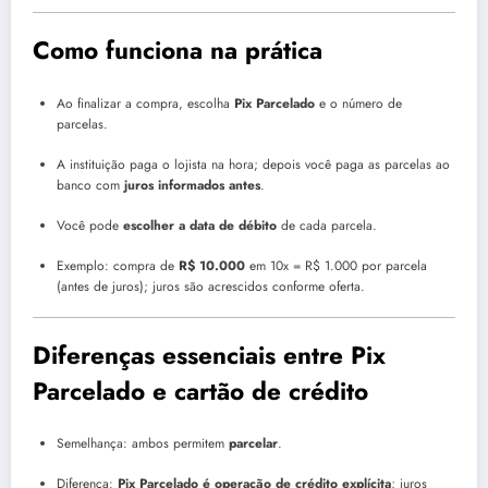
Como funciona na prática
Ao finalizar a compra, escolha
Pix Parcelado
e o número de
parcelas.
A instituição paga o lojista na hora; depois você paga as parcelas ao
banco com
juros informados antes
.
Você pode
escolher a data de débito
de cada parcela.
Exemplo: compra de
R$ 10.000
em 10x = R$ 1.000 por parcela
(antes de juros); juros são acrescidos conforme oferta.
Diferenças essenciais entre Pix
Parcelado e cartão de crédito
Semelhança: ambos permitem
parcelar
.
Diferença:
Pix Parcelado é operação de crédito explícita
; juros