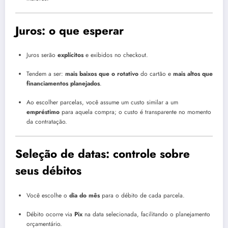
Juros: o que esperar
Juros serão
explícitos
e exibidos no checkout.
Tendem a ser:
mais baixos que o rotativo
do cartão e
mais altos que
financiamentos planejados
.
Ao escolher parcelas, você assume um custo similar a um
empréstimo
para aquela compra; o custo é transparente no momento
da contratação.
Seleção de datas: controle sobre
seus débitos
Você escolhe o
dia do mês
para o débito de cada parcela.
Débito ocorre via
Pix
na data selecionada, facilitando o planejamento
orçamentário.