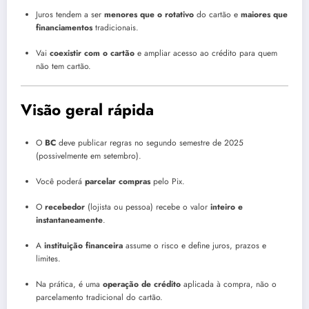
Juros tendem a ser
menores que o rotativo
do cartão e
maiores que
financiamentos
tradicionais.
Vai
coexistir com o cartão
e ampliar acesso ao crédito para quem
não tem cartão.
Visão geral rápida
O
BC
deve publicar regras no segundo semestre de 2025
(possivelmente em setembro).
Você poderá
parcelar compras
pelo Pix.
O
recebedor
(lojista ou pessoa) recebe o valor
inteiro e
instantaneamente
.
A
instituição financeira
assume o risco e define juros, prazos e
limites.
Na prática, é uma
operação de crédito
aplicada à compra, não o
parcelamento tradicional do cartão.