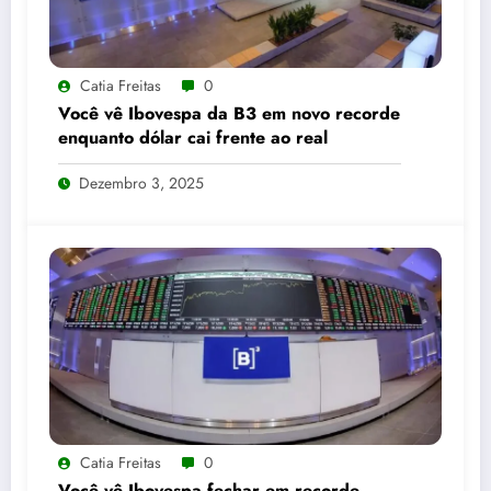
Catia Freitas
0
Você vê Ibovespa da B3 em novo recorde
enquanto dólar cai frente ao real
Dezembro 3, 2025
Catia Freitas
0
Você vê Ibovespa fechar em recorde