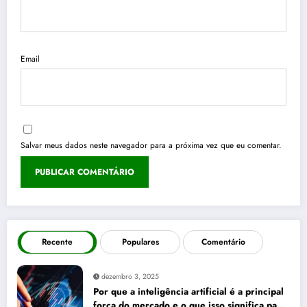
Email
Salvar meus dados neste navegador para a próxima vez que eu comentar.
Recente
Populares
Comentário
dezembro 3, 2025
Por que a inteligência artificial é a principal
força do mercado e o que isso significa para