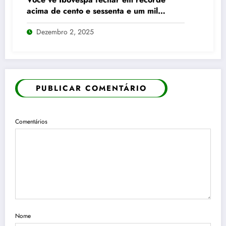
acima de cento e sessenta e um mil
pontos enquanto dólar recua para cinco
Dezembro 2, 2025
reais e trinta e três centavos
PUBLICAR COMENTÁRIO
Comentários
Nome