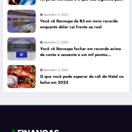
seus investimentos
dezembro 3, 2025
Você vê Ibovespa da B3 em novo recorde
enquanto dólar cai frente ao real
dezembro 2, 2025
Você vê Ibovespa fechar em recorde acima
de cento e sessenta e um mil pontos
enquanto dólar recua para cinco reais e
trinta e três centavos
dezembro 2, 2025
O que você pode esperar do rali de Natal na
bolsa em 2025