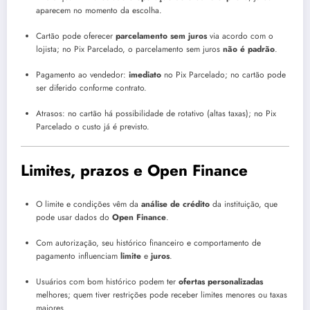
aparecem no momento da escolha.
Cartão pode oferecer
parcelamento sem juros
via acordo com o
lojista; no Pix Parcelado, o parcelamento sem juros
não é padrão
.
Pagamento ao vendedor:
imediato
no Pix Parcelado; no cartão pode
ser diferido conforme contrato.
Atrasos: no cartão há possibilidade de rotativo (altas taxas); no Pix
Parcelado o custo já é previsto.
Limites, prazos e Open Finance
O limite e condições vêm da
análise de crédito
da instituição, que
pode usar dados do
Open Finance
.
Com autorização, seu histórico financeiro e comportamento de
pagamento influenciam
limite
e
juros
.
Usuários com bom histórico podem ter
ofertas personalizadas
melhores; quem tiver restrições pode receber limites menores ou taxas
maiores.