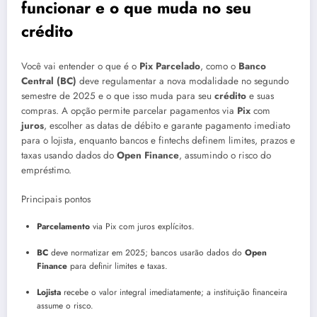
funcionar e o que muda no seu
crédito
Você vai entender o que é o
Pix Parcelado
, como o
Banco
Central (BC)
deve regulamentar a nova modalidade no segundo
semestre de 2025 e o que isso muda para seu
crédito
e suas
compras. A opção permite parcelar pagamentos via
Pix
com
juros
, escolher as datas de débito e garante pagamento imediato
para o lojista, enquanto bancos e fintechs definem limites, prazos e
taxas usando dados do
Open Finance
, assumindo o risco do
empréstimo.
Principais pontos
Parcelamento
via Pix com juros explícitos.
BC
deve normatizar em 2025; bancos usarão dados do
Open
Finance
para definir limites e taxas.
Lojista
recebe o valor integral imediatamente; a instituição financeira
assume o risco.