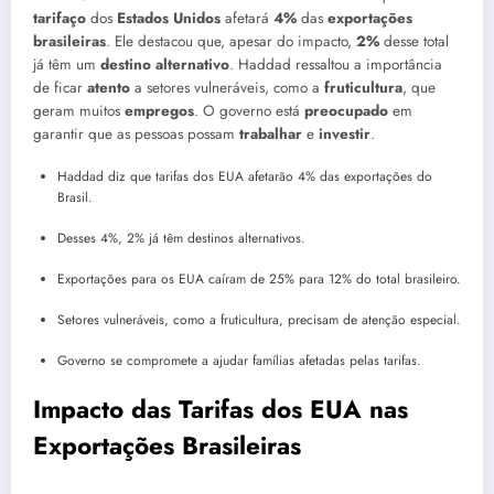
tarifaço
dos
Estados Unidos
afetará
4%
das
exportações
brasileiras
. Ele destacou que, apesar do impacto,
2%
desse total
já têm um
destino alternativo
. Haddad ressaltou a importância
de ficar
atento
a setores vulneráveis, como a
fruticultura
, que
geram muitos
empregos
. O governo está
preocupado
em
garantir que as pessoas possam
trabalhar
e
investir
.
Haddad diz que tarifas dos EUA afetarão 4% das exportações do
Brasil.
Desses 4%, 2% já têm destinos alternativos.
Exportações para os EUA caíram de 25% para 12% do total brasileiro.
Setores vulneráveis, como a fruticultura, precisam de atenção especial.
Governo se compromete a ajudar famílias afetadas pelas tarifas.
Impacto das Tarifas dos EUA nas
Exportações Brasileiras