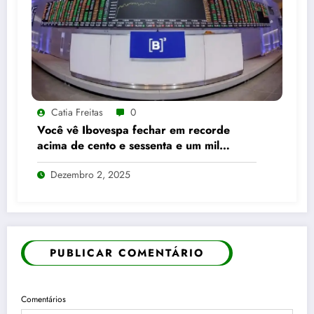
Catia Freitas
0
Você vê Ibovespa fechar em recorde
acima de cento e sessenta e um mil
pontos enquanto dólar recua para cinco
Dezembro 2, 2025
reais e trinta e três centavos
PUBLICAR COMENTÁRIO
Comentários