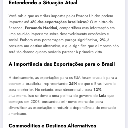
Entendendo a Situação Atual
Você sabia que as tarifas impostas pelos Estados Unidos podem
impactar até
4% das exportações brasileiras
? O ministro da
Fazenda,
Fernando Haddad
, compartilhou essa informação em
uma reunião importante sobre desenvolvimento econômico e
social. Embora essa porcentagem pareça significativa,
2%
já
possuem um destino alternativo, o que significa que o impacto não
será tão danoso quanto poderia parecer à primeira vista.
A Importância das Exportações para o Brasil
Historicamente, as exportações para os EUA foram cruciais para a
economia brasileira, representando
25%
do que o Brasil vendia
para o exterior. No entanto, esse número caiu para
12%
atualmente. Isso se deve a uma política do governo de
Lula
que
começou em 2003, buscando abrir novos mercados para
diversificar as exportações e reduzir a dependência do mercado
americano.
Commodities e Destinos Alternativos