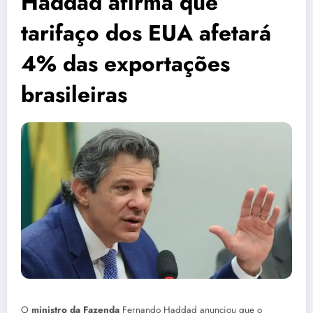
Haddad afirma que
tarifaço dos EUA afetará
4% das exportações
brasileiras
O
ministro da Fazenda
Fernando Haddad anunciou que o