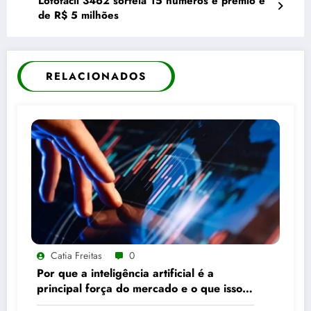
Lotofácil 3462 sorteia 15 números e prêmio é
de R$ 5 milhões
RELACIONADOS
Catia Freitas
0
Por que a inteligência artificial é a
principal força do mercado e o que isso
significa para seus investimentos