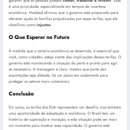
garantir que as pessoas possam
comer, trabalhar e investir
. Essa
é uma prioridade, especialmente em tempos de incerteza
econômica. Haddad afirmou que o governo está preparado para
oferecer ajuda às famílias prejudicadas por essas tarifas, que ele
classificou como
injustas
.
O Que Esperar no Futuro
À medida que o cenário econômico se desenrola, é essencial que
você, como cidadão, esteja ciente das implicações dessas tarifas. O
governo está monitorando a situação de perto e pronto para agir
se necessário. A mensagem é clara: mesmo que parte das
exportações seja afetada, há um plano em andamento para
proteger os setores mais vulneráveis.
Conclusão
Em suma, as tarifas dos EUA representam um desafio, mas também
uma oportunidade de adaptação e resiliência. O Brasil tem um
histórico de superação e inovação, e esta situação pode ser mais
um momento para mostrar essa capacidade. O governo está