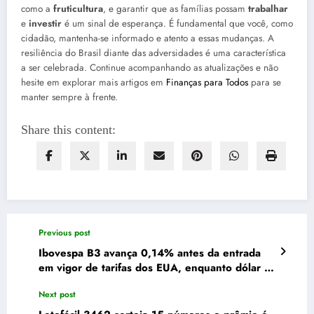
como a
fruticultura
, e garantir que as famílias possam
trabalhar
e
investir
é um sinal de esperança. É fundamental que você, como
cidadão, mantenha-se informado e atento a essas mudanças. A
resiliência do Brasil diante das adversidades é uma característica
a ser celebrada. Continue acompanhando as atualizações e não
hesite em explorar mais artigos em
Finanças para Todos
para se
manter sempre à frente.
Share this content:
Previous post
Ibovespa B3 avança 0,14% antes da entrada
em vigor de tarifas dos EUA, enquanto dólar se
mantém em R$ 5,
Next post