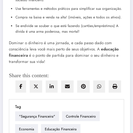
sucesso financeiro.
Use ferramentas e métodos práticos para simplificar sua organização.
Compra na baixa e venda na alta! (imóveis, ações e todos os ativos).
Se endivide se souber o que está fazendo (cartões/empréstimos) A
dívida é uma arma poderosa, mas mortal!
Dominar o dinheiro é uma jornada, e cada passo dado com
consciência leva você mais perto de seus objetivos. A
educação
financeira
é o ponto de partida para dominar o seu dinheiro e
transformar sua vida!
Share this content:
Tag
"segurança Financeira"
Controle Financeiro
Economia
Educação Financeira