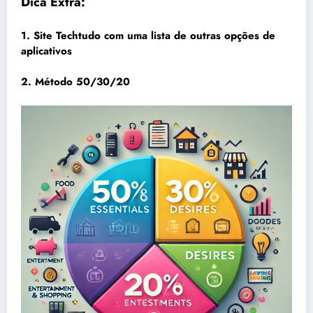
Dica Extra:
1.
Site
Techtudo
com uma lista de outras opções de
aplicativos
2.
Método 50/30/20