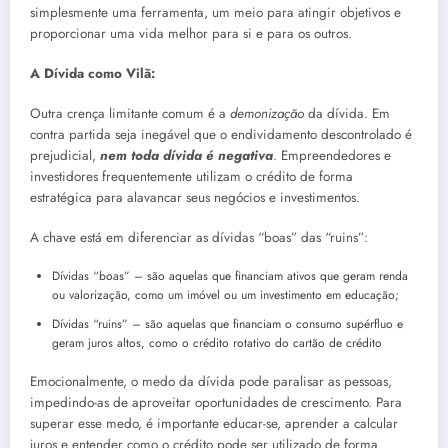
simplesmente uma ferramenta, um meio para atingir objetivos e
proporcionar uma vida melhor para si e para os outros.
A Dívida como Vilã:
Outra crença limitante comum é a
demonização
da dívida. Em
contra partida seja inegável que o endividamento descontrolado é
prejudicial,
nem toda dívida é negativa
. Empreendedores e
investidores frequentemente utilizam o crédito de forma
estratégica para alavancar seus negócios e investimentos.
A chave está em diferenciar as dívidas “boas” das “ruins”:
Dívidas “boas” – são aquelas que financiam ativos que geram renda
ou valorização, como um imóvel ou um investimento em educação;
Dívidas “ruins” – são aquelas que financiam o consumo supérfluo e
geram juros altos, como o crédito rotativo do cartão de crédito
Emocionalmente, o medo da dívida pode paralisar as pessoas,
impedindo-as de aproveitar oportunidades de crescimento. Para
superar esse medo, é importante educar-se, aprender a calcular
juros e entender como o crédito pode ser utilizado de forma