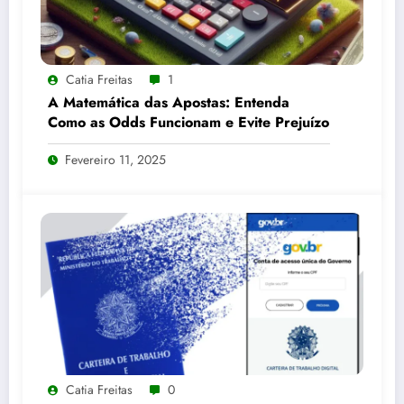
Catia Freitas
1
A Matemática das Apostas: Entenda
Como as Odds Funcionam e Evite Prejuízo
Fevereiro 11, 2025
Catia Freitas
0