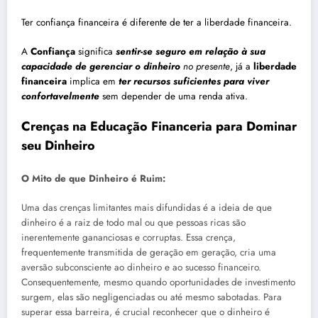
Ter confiança financeira é diferente de ter a liberdade financeira.
A
Confiança
significa
sentir-se seguro em relação à sua
capacidade de gerenciar o dinheiro
no presente
,
já a
liberdade
financeira
implica em
ter recursos suficientes para viver
confortavelmente
sem depender de uma renda ativa.
Crenças na Educação Financeria para Dominar
seu Dinheiro
O Mito de que Dinheiro é Ruim:
Uma das crenças limitantes mais difundidas é a ideia de que
dinheiro é a raiz de todo mal ou que pessoas ricas são
inerentemente gananciosas e corruptas. Essa crença,
frequentemente transmitida de geração em geração, cria uma
aversão subconsciente ao dinheiro e ao sucesso financeiro.
Consequentemente, mesmo quando oportunidades de investimento
surgem, elas são negligenciadas ou até mesmo sabotadas. Para
superar essa barreira, é crucial reconhecer que o dinheiro é