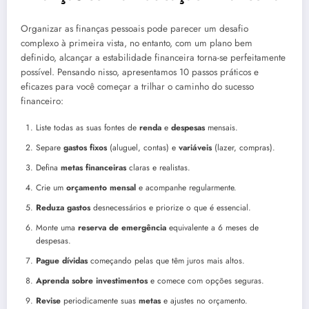
Organizar as finanças pessoais pode parecer um desafio
complexo à primeira vista, no entanto, com um plano bem
definido, alcançar a estabilidade financeira torna-se perfeitamente
possível. Pensando nisso, apresentamos 10 passos práticos e
eficazes para você começar a trilhar o caminho do sucesso
financeiro:
Liste todas as suas fontes de
renda
e
despesas
mensais.
Separe
gastos
fixos
(aluguel, contas) e
variáveis
(lazer, compras).
Defina
metas financeiras
claras e realistas.
Crie um
orçamento mensal
e acompanhe regularmente.
Reduza gastos
desnecessários e priorize o que é essencial.
Monte uma
reserva de emergência
equivalente a 6 meses de
despesas.
Pague dívidas
começando pelas que têm juros mais altos.
Aprenda sobre investimentos
e comece com opções seguras.
Revise
periodicamente suas
metas
e ajustes no orçamento.