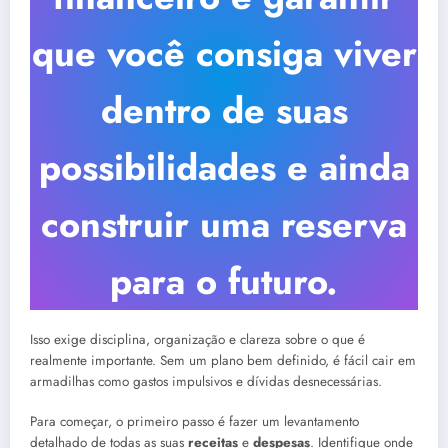
que você consiga viver
dentro de suas
possibilidades e ainda
construir uma reserva
para o futuro.
Isso exige disciplina, organização e clareza sobre o que é
realmente importante. Sem um plano bem definido, é fácil cair em
armadilhas como gastos impulsivos e dívidas desnecessárias.
Para começar, o primeiro passo é fazer um levantamento
detalhado de todas as suas
receitas
e
despesas
. Identifique onde