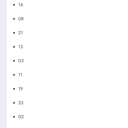
14
08
21
13
03
11
19
23
02