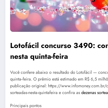
Lotofácil concurso 3490: con
nesta quinta-feira
Você confere abaixo o resultado do Lotofácil — con
quinta‑feira. O prêmio está estimado em R$ 6,5 milhõ
publicação original: https://www.infomoney.com.br/c
sorteadas-nesta-quintafeira e confira as
dezenas sortea
Principais pontos