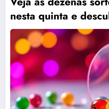
Veja as dezenas sort
nesta quinta e desc