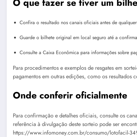
O que fazer se tiver um bilh
Confira o resultado nos canais oficiais antes de qualque
Guarde o bilhete original em local seguro até a confir
Consulte a Caixa Econômica para informações sobre pa
Para procedimentos e exemplos de resgates em sorteios
pagamentos em outras edições, como os resultados 
Onde conferir oficialmente
Para confirmação e detalhes oficiais, consulte os ca
referência à divulgação deste sorteio pode ser encon
https://www.infomoney.com.br/consumo/lotofacil-3490-