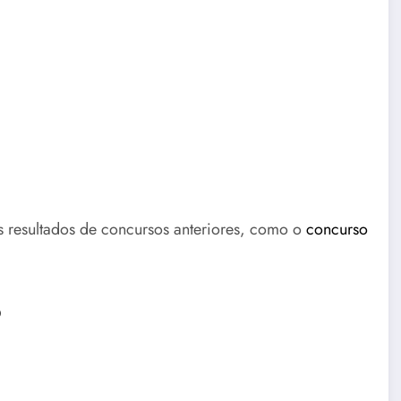
s resultados de concursos anteriores, como o
concurso
o