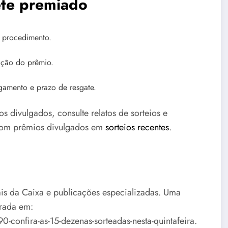
ete premiado
r procedimento.
mação do prêmio.
gamento e prazo de resgate.
 divulgados, consulte relatos de sorteios e
com prêmios divulgados em
sorteios recentes
.
nais da Caixa e publicações especializadas. Uma
trada em:
confira-as-15-dezenas-sorteadas-nesta-quintafeira.