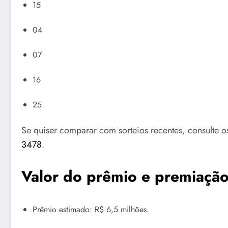
15
04
07
16
25
Se quiser comparar com sorteios recentes, consulte o
3478
.
Valor do prêmio e premiaçã
Prêmio estimado: R$ 6,5 milhões.