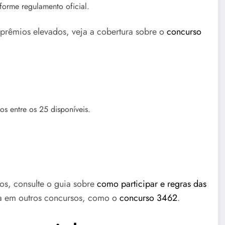
forme regulamento oficial.
rêmios elevados, veja a cobertura sobre o
concurso
s entre os 25 disponíveis.
tos, consulte o guia sobre
como participar e regras das
a em outros concursos, como o
concurso 3462
.