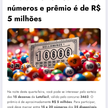
números e prêmio é de R$
5 milhões
Na noite desta quarta-feira, você pode se interessar pelo sorteio
das
15 dezenas
da
Lotofácil
, válido pelo concurso
3462
. O
prêmio é de aproximadamente
R$ 5 milhões
. Para participar,
você deve marcar entre
15 e 20 números
dos
25 disponíveis
.