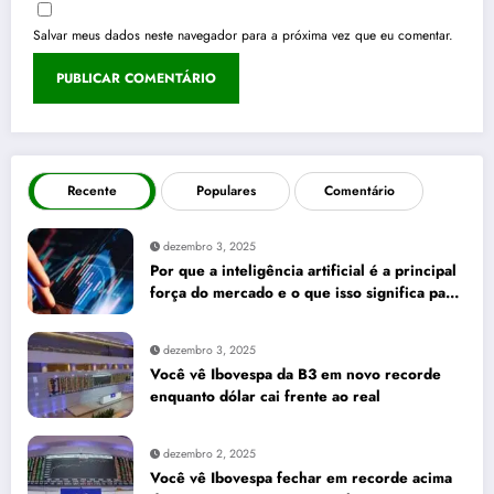
Salvar meus dados neste navegador para a próxima vez que eu comentar.
Recente
Populares
Comentário
dezembro 3, 2025
Por que a inteligência artificial é a principal
força do mercado e o que isso significa para
seus investimentos
dezembro 3, 2025
Você vê Ibovespa da B3 em novo recorde
enquanto dólar cai frente ao real
dezembro 2, 2025
Você vê Ibovespa fechar em recorde acima