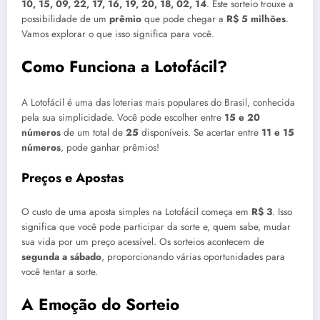
10, 15, 09, 22, 17, 16, 19, 20, 18, 02, 14
. Este sorteio trouxe a
possibilidade de um
prêmio
que pode chegar a
R$ 5 milhões
.
Vamos explorar o que isso significa para você.
Como Funciona a Lotofácil?
A Lotofácil é uma das loterias mais populares do Brasil, conhecida
pela sua simplicidade. Você pode escolher entre
15 e 20
números
de um total de
25
disponíveis. Se acertar entre
11 e 15
números
, pode ganhar prêmios!
Preços e Apostas
O custo de uma aposta simples na Lotofácil começa em
R$ 3
. Isso
significa que você pode participar da sorte e, quem sabe, mudar
sua vida por um preço acessível. Os sorteios acontecem de
segunda a sábado
, proporcionando várias oportunidades para
você tentar a sorte.
A Emoção do Sorteio