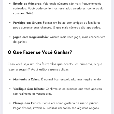
Estude os Números
: Veja quais números são mais frequentemente
sorteados. Você pode conferir os resultados anteriores, como os do
concurso 3448
.
Participe em Grupo
: Formar um bolão com amigos ou familiares
pode aumentar suas chances, já que mais números são apostados.
Jogue com Regularidade
: Quanto mais você joga, mais chances tem
de ganhar.
O Que Fazer se Você Ganhar?
Caso você seja um dos felizardos que acertou os números, o que
fazer a seguir? Aqui estão algumas dicas:
Mantenha a Calma
: É normal ficar empolgado, mas respire fundo.
Verifique Seu Bilhete
: Confirme se os números que você apostou
são realmente os vencedores.
Planeje Seu Futuro
: Pense em como gostaria de usar o prêmio.
Pagar dívidas, investir ou realizar um sonho são algumas opções.