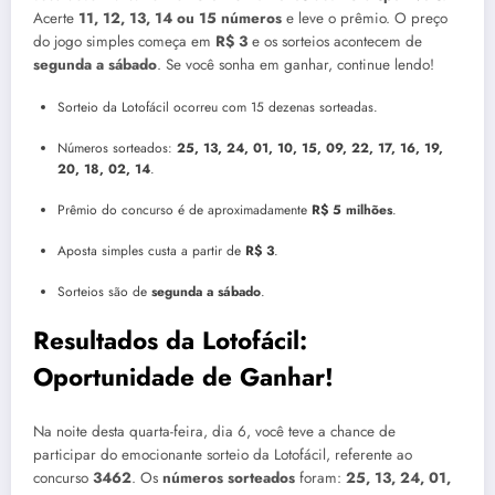
Acerte
11, 12, 13, 14 ou 15 números
e leve o prêmio. O preço
do jogo simples começa em
R$ 3
e os sorteios acontecem de
segunda a sábado
. Se você sonha em ganhar, continue lendo!
Sorteio da Lotofácil ocorreu com 15 dezenas sorteadas.
Números sorteados:
25, 13, 24, 01, 10, 15, 09, 22, 17, 16, 19,
20, 18, 02, 14
.
Prêmio do concurso é de aproximadamente
R$ 5 milhões
.
Aposta simples custa a partir de
R$ 3
.
Sorteios são de
segunda a sábado
.
Resultados da Lotofácil:
Oportunidade de Ganhar!
Na noite desta quarta-feira, dia 6, você teve a chance de
participar do emocionante sorteio da Lotofácil, referente ao
concurso
3462
. Os
números sorteados
foram:
25, 13, 24, 01,