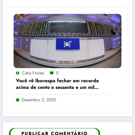
Catia Freitas
0
Você vê Ibovespa fechar em recorde
acima de cento e sessenta e um mil
pontos enquanto dólar recua para cinco
Dezembro 2, 2025
reais e trinta e três centavos
PUBLICAR COMENTÁRIO