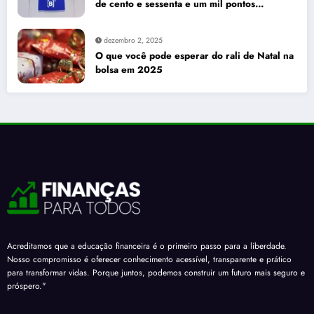
de cento e sessenta e um mil pontos
enquanto dólar recua para cinco reais e
trinta e três centavos
dezembro 2, 2025
O que você pode esperar do rali de Natal na
bolsa em 2025
Acreditamos que a educação financeira é o primeiro passo para a liberdade.
Nosso compromisso é oferecer conhecimento acessível, transparente e prático
para transformar vidas. Porque juntos, podemos construir um futuro mais seguro e
próspero."