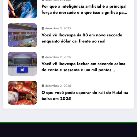
Por que a inteligência artificial é a principal
força do mercado e o que isso significa para
seus investimentos
dezembro 3, 2025
Você vê Ibovespa da B3 em novo recorde
enquanto dólar cai frente ao real
dezembro 2, 2025
Você vê Ibovespa fechar em recorde acima
de cento e sessenta e um mil pontos
enquanto dólar recua para cinco reais e
trinta e três centavos
dezembro 2, 2025
O que você pode esperar do rali de Natal na
bolsa em 2025