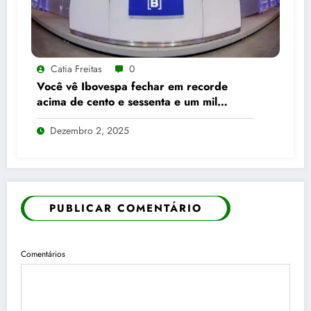
Catia Freitas
0
Você vê Ibovespa fechar em recorde
acima de cento e sessenta e um mil
pontos enquanto dólar recua para cinco
Dezembro 2, 2025
reais e trinta e três centavos
PUBLICAR COMENTÁRIO
Comentários