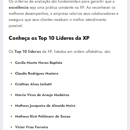
Os critérios de avaliação são fundamentais para garantir que a
excelência
seja uma prática constante na XP. Ao reconhecer os
melhores desempenhos, a empresa valoriza seus colaboradores e
assegura que seus clientes recebam o melhor atendimento
possível.
Conheça os Top 10 Líderes da XP
Os
Top 10 líderes
da XP, listados em ordem alfabética, são:
Cecilia Monte Neves Baptista
Claudia Rodrigues Maziero
Cristhian Alves Linhatti
Marcia Virna de Araujo Medeiros
Matheus Junqueira de Almeida Meira
Matheus Kirst Pohlmann de Souza
Victor Frias Ferreira