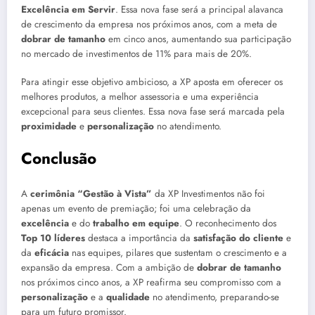
Excelência em Servir
. Essa nova fase será a principal alavanca
de crescimento da empresa nos próximos anos, com a meta de
dobrar de tamanho
em cinco anos, aumentando sua participação
no mercado de investimentos de 11% para mais de 20%.
Para atingir esse objetivo ambicioso, a XP aposta em oferecer os
melhores produtos, a melhor assessoria e uma experiência
excepcional para seus clientes. Essa nova fase será marcada pela
proximidade
e
personalização
no atendimento.
Conclusão
A
cerimônia “Gestão à Vista”
da XP Investimentos não foi
apenas um evento de premiação; foi uma celebração da
excelência
e do
trabalho em equipe
. O reconhecimento dos
Top 10 líderes
destaca a importância da
satisfação do cliente
e
da
eficácia
nas equipes, pilares que sustentam o crescimento e a
expansão da empresa. Com a ambição de
dobrar de tamanho
nos próximos cinco anos, a XP reafirma seu compromisso com a
personalização
e a
qualidade
no atendimento, preparando-se
para um futuro promissor.