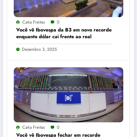
Catia Freitas
0
Você vê Ibovespa da B3 em novo recorde
enquanto dólar cai frente ao real
Dezembro 3, 2025
Catia Freitas
0
Você vê Ibovespa fechar em recorde