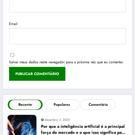
Email
Salvar meus dados neste navegador para a próxima vez que eu comentar.
Recente
Populares
Comentário
dezembro 3, 2025
Por que a inteligência artificial é a principal
força do mercado e o que isso significa para