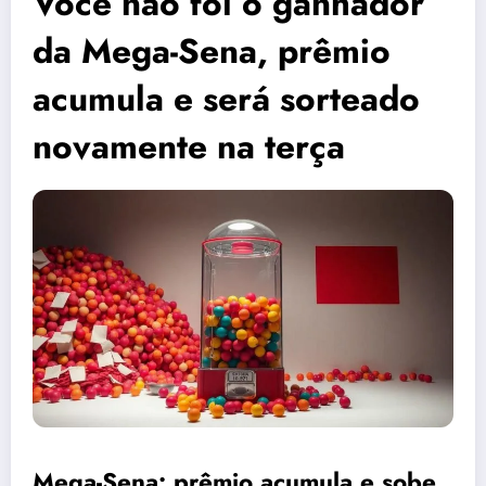
Você não foi o ganhador
da Mega-Sena, prêmio
acumula e será sorteado
novamente na terça
Mega-Sena: prêmio acumula e sobe