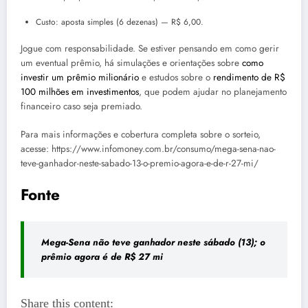
Custo: aposta simples (6 dezenas) — R$ 6,00.
Jogue com responsabilidade. Se estiver pensando em como gerir
um eventual prêmio, há simulações e orientações sobre
como
investir um prêmio milionário
e estudos sobre o
rendimento de R$
100 milhões em investimentos
, que podem ajudar no planejamento
financeiro caso seja premiado.
Para mais informações e cobertura completa sobre o sorteio,
acesse: https://www.infomoney.com.br/consumo/mega-sena-nao-
teve-ganhador-neste-sabado-13-o-premio-agora-e-de-r-27-mi/
Fonte
Mega-Sena não teve ganhador neste sábado (13); o
prêmio agora é de R$ 27 mi
Share this content: