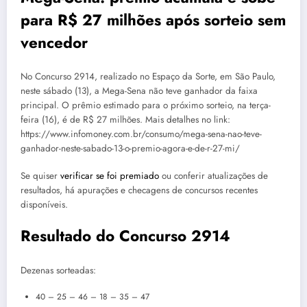
para R$ 27 milhões após sorteio sem
vencedor
No Concurso 2914, realizado no Espaço da Sorte, em São Paulo,
neste sábado (13), a Mega-Sena não teve ganhador da faixa
principal. O prêmio estimado para o próximo sorteio, na terça-
feira (16), é de R$ 27 milhões. Mais detalhes no link:
https://www.infomoney.com.br/consumo/mega-sena-nao-teve-
ganhador-neste-sabado-13-o-premio-agora-e-de-r-27-mi/
Se quiser
verificar se foi premiado
ou conferir atualizações de
resultados, há apurações e checagens de concursos recentes
disponíveis.
Resultado do Concurso 2914
Dezenas sorteadas:
40 – 25 – 46 – 18 – 35 – 47