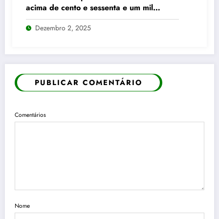
acima de cento e sessenta e um mil
pontos enquanto dólar recua para cinco
Dezembro 2, 2025
reais e trinta e três centavos
PUBLICAR COMENTÁRIO
Comentários
Nome