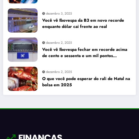
seus investimentos
dezembro 3, 2025
Você vê Ibovespa da B3 em novo recorde
enquanto dólar cai frente ao real
dezembro 2, 2025
Você vê Ibovespa fechar em recorde acima
de cento e sessenta e um mil pontos
enquanto dólar recua para cinco reais e
trinta e três centavos
dezembro 2, 2025
O que você pode esperar do rali de Natal na
bolsa em 2025