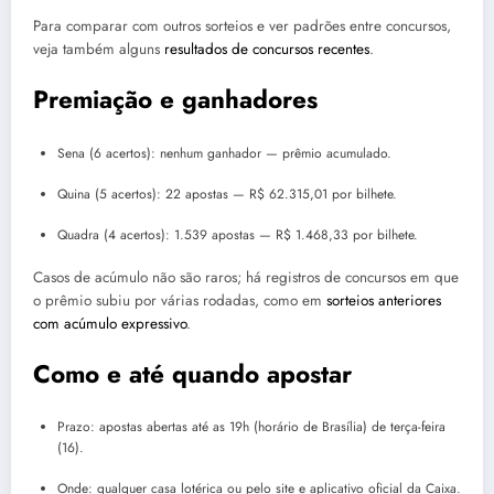
Para comparar com outros sorteios e ver padrões entre concursos,
veja também alguns
resultados de concursos recentes
.
Premiação e ganhadores
Sena (6 acertos): nenhum ganhador — prêmio acumulado.
Quina (5 acertos): 22 apostas — R$ 62.315,01 por bilhete.
Quadra (4 acertos): 1.539 apostas — R$ 1.468,33 por bilhete.
Casos de acúmulo não são raros; há registros de concursos em que
o prêmio subiu por várias rodadas, como em
sorteios anteriores
com acúmulo expressivo
.
Como e até quando apostar
Prazo: apostas abertas até as 19h (horário de Brasília) de terça-feira
(16).
Onde: qualquer casa lotérica ou pelo site e aplicativo oficial da Caixa.