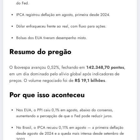
do Fed.
IPCA registrou deflação em agosto, primeira desde 2024.
Dólar enfraqueceu frente ao real, com fluxo para ações.
Bolsas dos EUA tiveram desempenho misto.
Resumo do pregão
O Ibovespa avançou 0,52%, fechando em
142.348,70 pontos
,
em um dia dominado pelo alívio global após indicadores de
preços. O volume negociado foi de
R$ 19,1 bilhões
.
Por que isso aconteceu
Nos EUA, o PPI caiu 0,1% em agosto, abaixo do consenso,
aumentando a percepção de que o Fed pode reduzir juros.
No Brasil, o IPCA recuou 0,11% em agosto — a primeira deflação
desde agosto de 2024 e a queda mais intensa desde setembro de
2022.