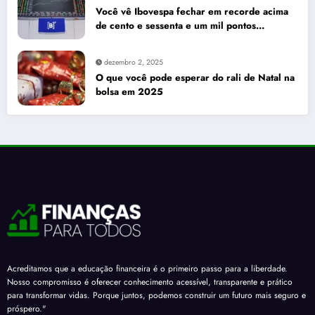
Você vê Ibovespa fechar em recorde acima
de cento e sessenta e um mil pontos
enquanto dólar recua para cinco reais e
trinta e três centavos
dezembro 2, 2025
O que você pode esperar do rali de Natal na
bolsa em 2025
Acreditamos que a educação financeira é o primeiro passo para a liberdade.
Nosso compromisso é oferecer conhecimento acessível, transparente e prático
para transformar vidas. Porque juntos, podemos construir um futuro mais seguro e
próspero."