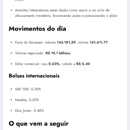
Analistas interpretaram esses dados como apoio a um ciclo de
afrouxamento monetário, favorecendo ações e pressionando o dólar.
Movimentos do dia
Faixa do Ibovespa: máxima
143.181,59
, mínima
141.611,77
.
Volume negociado:
R$ 19,1 bilhões
.
Dólar comercial: caiu
0,53%
, cotado a
R$ 5,40
.
Bolsas internacionais
S&P 500: 0,30%
Nasdaq: 0,03%
Dow Jones: -0,48%
O que vem a seguir