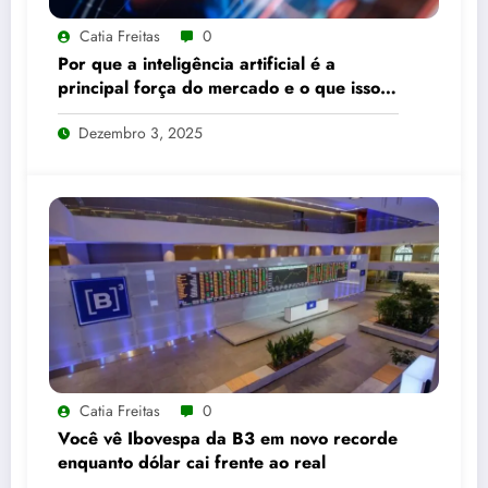
Catia Freitas
0
Por que a inteligência artificial é a
principal força do mercado e o que isso
significa para seus investimentos
Dezembro 3, 2025
Catia Freitas
0
Você vê Ibovespa da B3 em novo recorde
enquanto dólar cai frente ao real