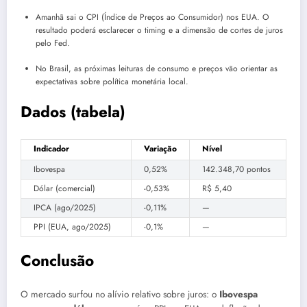
Amanhã sai o CPI (Índice de Preços ao Consumidor) nos EUA. O
resultado poderá esclarecer o timing e a dimensão de cortes de juros
pelo Fed.
No Brasil, as próximas leituras de consumo e preços vão orientar as
expectativas sobre política monetária local.
Dados (tabela)
Indicador
Variação
Nível
Ibovespa
0,52%
142.348,70 pontos
Dólar (comercial)
-0,53%
R$ 5,40
IPCA (ago/2025)
-0,11%
—
PPI (EUA, ago/2025)
-0,1%
—
Conclusão
O mercado surfou no alívio relativo sobre juros: o
Ibovespa