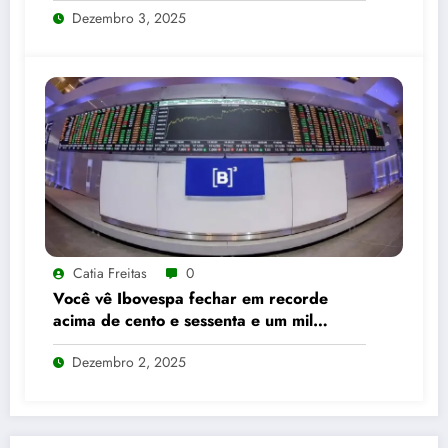
Dezembro 3, 2025
Catia Freitas
0
Você vê Ibovespa fechar em recorde
acima de cento e sessenta e um mil
pontos enquanto dólar recua para cinco
Dezembro 2, 2025
reais e trinta e três centavos