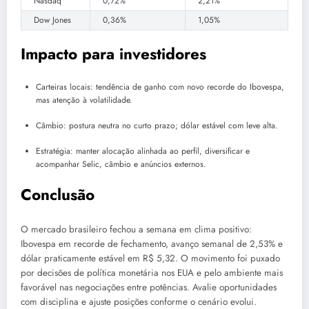
Nasdaq
0,72%
2,21%
Dow Jones
0,36%
1,05%
Impacto para investidores
Carteiras locais: tendência de ganho com novo recorde do Ibovespa,
mas atenção à volatilidade.
Câmbio: postura neutra no curto prazo; dólar estável com leve alta.
Estratégia: manter alocação alinhada ao perfil, diversificar e
acompanhar Selic, câmbio e anúncios externos.
Conclusão
O mercado brasileiro fechou a semana em clima positivo:
Ibovespa em recorde de fechamento, avanço semanal de 2,53% e
dólar praticamente estável em R$ 5,32. O movimento foi puxado
por decisões de política monetária nos EUA e pelo ambiente mais
favorável nas negociações entre potências. Avalie oportunidades
com disciplina e ajuste posições conforme o cenário evolui.