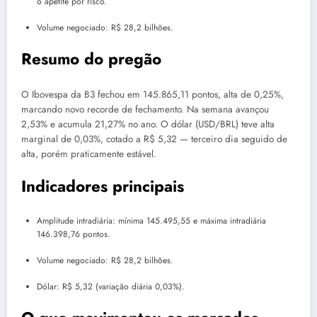
o apetite por risco.
Volume negociado: R$ 28,2 bilhões.
Resumo do pregão
O Ibovespa da B3 fechou em 145.865,11 pontos, alta de 0,25%,
marcando novo recorde de fechamento. Na semana avançou
2,53% e acumula 21,27% no ano. O dólar (USD/BRL) teve alta
marginal de 0,03%, cotado a R$ 5,32 — terceiro dia seguido de
alta, porém praticamente estável.
Indicadores principais
Amplitude intradiária: mínima 145.495,55 e máxima intradiária
146.398,76 pontos.
Volume negociado: R$ 28,2 bilhões.
Dólar: R$ 5,32 (variação diária 0,03%).