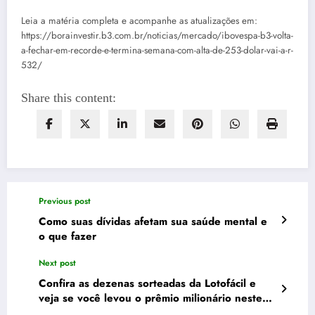
Leia a matéria completa e acompanhe as atualizações em:
https://borainvestir.b3.com.br/noticias/mercado/ibovespa-b3-volta-
a-fechar-em-recorde-e-termina-semana-com-alta-de-253-dolar-vai-a-r-
532/
Share this content:
Previous post
Como suas dívidas afetam sua saúde mental e
o que fazer
Next post
Confira as dezenas sorteadas da Lotofácil e
veja se você levou o prêmio milionário neste
sábado