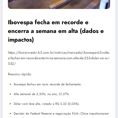
Ibovespa fecha em recorde e
encerra a semana em alta (dados e
impactos)
https://borainvestir.b3.com.br/noticias/mercado/ibovespa-b3-volta-
a-fechar-em-recorde-e-termina-semana-com-alta-de-253-dolar-vai-a-r-
532/
Resumo rápido
Ibovespa fechou em novo recorde de fechamento.
Alta semanal de 2,53%; no ano, 21,27%.
Dólar com leve alta, cotado a R$ 5,32 (0,03%).
Decisão do Federal Reserve e negociação EUA–China impulsionaram