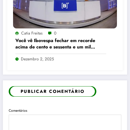
Catia Freitas
0
Você vê Ibovespa fechar em recorde
acima de cento e sessenta e um mil
pontos enquanto dólar recua para cinco
Dezembro 2, 2025
reais e trinta e três centavos
PUBLICAR COMENTÁRIO
Comentários