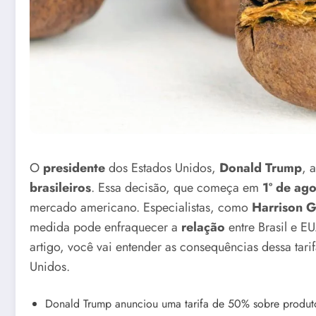
O
presidente
dos Estados Unidos,
Donald Trump
, 
brasileiros
. Essa decisão, que começa em
1º de ag
mercado americano. Especialistas, como
Harrison 
medida pode enfraquecer a
relação
entre Brasil e E
artigo, você vai entender as consequências dessa tari
Unidos.
Donald Trump anunciou uma tarifa de 50% sobre produto