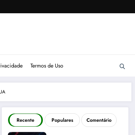
rivacidade
Termos de Uso
EUA
Recente
Populares
Comentário