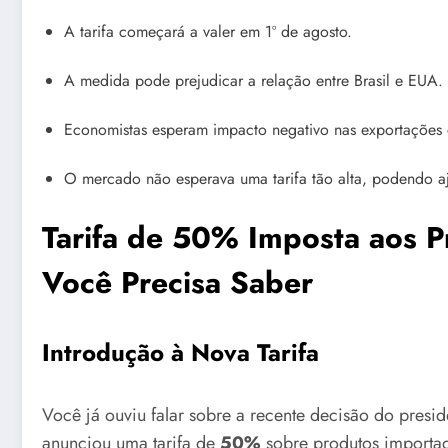
A tarifa começará a valer em 1º de agosto.
A medida pode prejudicar a relação entre Brasil e EUA.
Economistas esperam impacto negativo nas exportações e
O mercado não esperava uma tarifa tão alta, podendo aju
Tarifa de 50% Imposta aos P
Você Precisa Saber
Introdução à Nova Tarifa
Você já ouviu falar sobre a recente decisão do presi
anunciou uma tarifa de
50%
sobre produtos importa