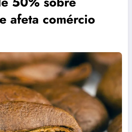
 de 50% sobre
 e afeta comércio