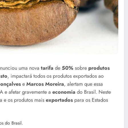
anunciou uma nova
tarifa
de
50%
sobre
produtos
osto
, impactará todos os produtos exportados ao
Gonçalves
e
Marcos Moreira
, alertam que essa
UA e afetar gravemente a
economia
do Brasil. Neste
fa e os produtos mais
exportados
para os Estados
s do Brasil.