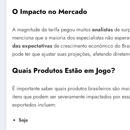
O Impacto no Mercado
A magnitude da tarifa pegou muitos
analistas
de sur
menciona que a maioria dos especialistas não esperav
das expectativas
de crescimento econômico do Brasil
pode ter que ajustar suas projeções, afetando direta
Quais Produtos Estão em Jogo?
É importante saber quais produtos brasileiros são mais
itens que podem ser severamente impactados por essa 
exportados incluem:
Soja