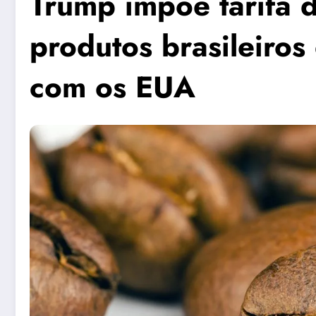
Trump impõe tarifa
produtos brasileiros
com os EUA