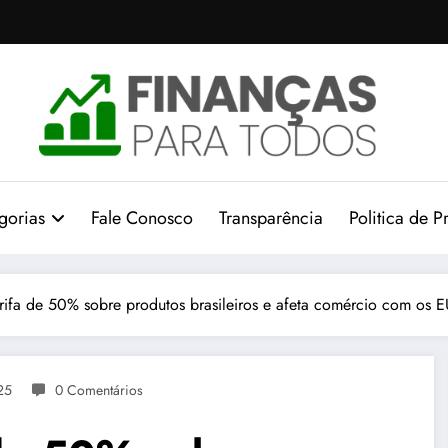
gorias
Fale Conosco
Transparência
Politica de P
rifa de 50% sobre produtos brasileiros e afeta comércio com os 
25
0 Comentários