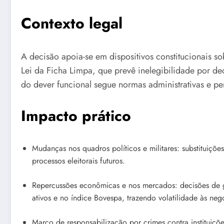
Contexto legal
A decisão apoia-se em dispositivos constitucionais 
Lei da Ficha Limpa, que prevê inelegibilidade por de
do dever funcional segue normas administrativas e pen
Impacto prático
Mudanças nos quadros políticos e militares: substituições
processos eleitorais futuros.
Repercussões econômicas e nos mercados: decisões de 
ativos e no índice Bovespa, trazendo volatilidade às neg
Marco de responsabilização por crimes contra instituiçõ