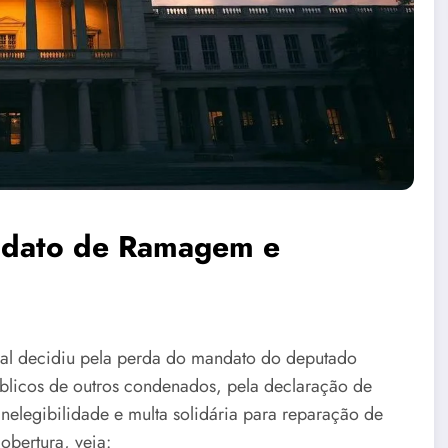
ndato de Ramagem e
al decidiu pela perda do mandato do deputado
blicos de outros condenados, pela declaração de
inelegibilidade e multa solidária para reparação de
obertura, veja: