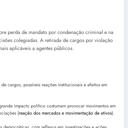
sobre perda de mandato por condenação criminal e na
cisões colegiadas. A retirada de cargos por violação
ais aplicáveis a agentes públicos.
 de cargos, possíveis reações institucionais e efeitos em
grande impacto político costumam provocar movimentos em
ociações (
reação dos mercados e movimentação de ativos
).
es democráticas, com reflexos em investigações e ações