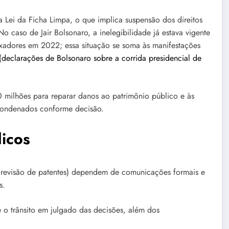
 Lei da Ficha Limpa, o que implica suspensão dos direitos
o caso de Jair Bolsonaro, a inelegibilidade já estava vigente
xadores em 2022; essa situação se soma às manifestações
(
declarações de Bolsonaro sobre a corrida presidencial de
 milhões para reparar danos ao patrimônio público e às
s condenados conforme decisão.
dicos
e revisão de patentes) dependem de comunicações formais e
s.
 o trânsito em julgado das decisões, além dos