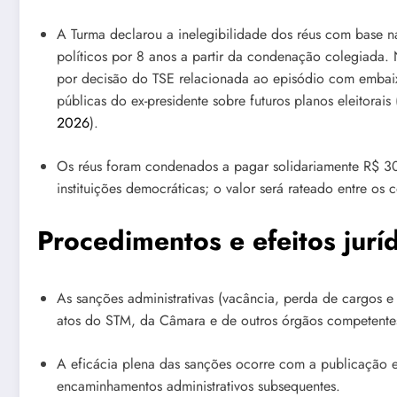
A Turma declarou a inelegibilidade dos réus com base na
políticos por 8 anos a partir da condenação colegiada. N
por decisão do TSE relacionada ao episódio com embai
públicas do ex-presidente sobre futuros planos eleitorais 
2026
).
Os réus foram condenados a pagar solidariamente R$ 30
instituições democráticas; o valor será rateado entre o
Procedimentos e efeitos jurí
As sanções administrativas (vacância, perda de cargos 
atos do STM, da Câmara e de outros órgãos competente
A eficácia plena das sanções ocorre com a publicação e
encaminhamentos administrativos subsequentes.