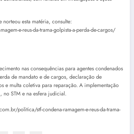
 norteou esta matéria, consulte:
amagem-e-reus-da-trama-golpista-a-perda-de-cargos/
ecimento nas consequências para agentes condenados
perda de mandato e de cargos, declaração de
nos e multa coletiva para reparação. A implementação
 no STM e na esfera judicial.
com.br/politica/stf-condena-ramagem-e-reus-da-trama-