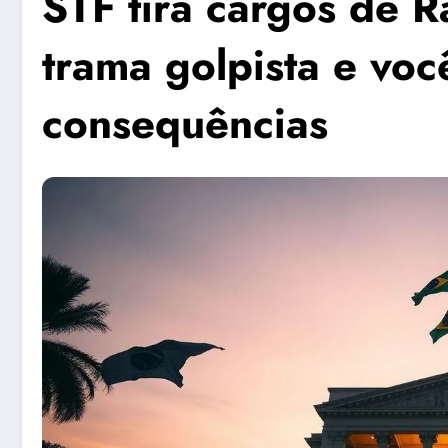
STF tira cargos de 
trama golpista e vo
consequências