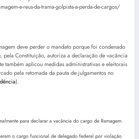
amagem-e-reus-da-trama-golpista-a-perda-de-cargos/
amagem deve perder o mandato porque foi condenado
 pela Constituição, autoriza a declaração de vacância
te também aplicou medidas administrativas e eleitorais
rcado pela retomada da pauta de julgamentos no
idência
).
almente para declarar a vacância do cargo de Ramagem.
deram o cargo funcional de delegado federal por violação