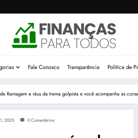
gorias
Fale Conosco
Transparência
Politica de P
s de Ramagem e réus da trama golpista e você acompanha as cons
1, 2025
0 Comentários