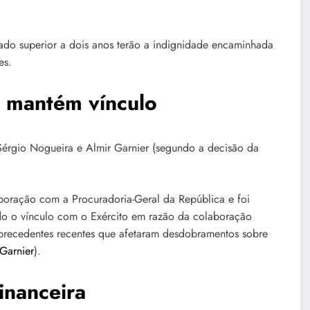
ado superior a dois anos terão a indignidade encaminhada
es.
 mantém vínculo
Sérgio Nogueira e Almir Garnier (segundo a decisão da
oração com a Procuradoria-Geral da República e foi
do o vínculo com o Exército em razão da colaboração
precedentes recentes que afetaram desdobramentos sobre
 Garnier
).
inanceira