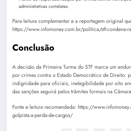
administrativas correlatas.
Para leitura complementar e a reportagem original que
https://www.infomoney.com.br/politica/stf-condena-r
Conclusão
A decisão da Primeira Turma do STF marca um endur
por crimes contra o Estado Democrático de Direito: 
indignidade para oficiais, inelegibilidade por oito a
das sanções seguirá pelos trâmites formais na Câmara,
Fonte e leitura recomendada: https://www.infomoney.
golpista-a-perda-de-cargos/