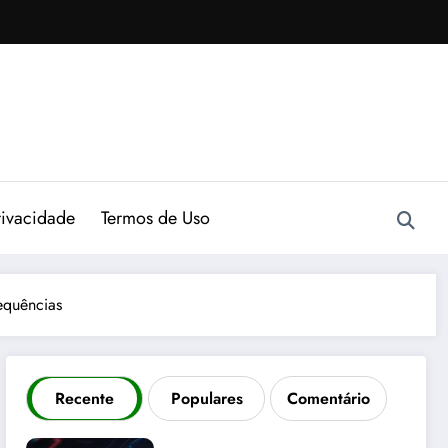
rivacidade
Termos de Uso
equências
Recente
Populares
Comentário