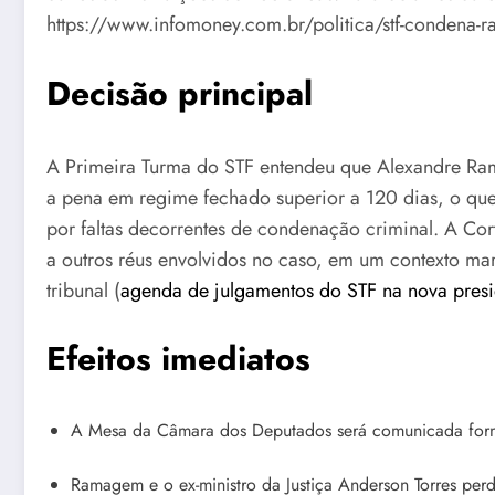
https://www.infomoney.com.br/politica/stf-condena-r
Decisão principal
A Primeira Turma do STF entendeu que Alexandre R
a pena em regime fechado superior a 120 dias, o que,
por faltas decorrentes de condenação criminal. A Cor
a outros réus envolvidos no caso, em um contexto ma
tribunal (
agenda de julgamentos do STF na nova pres
Efeitos imediatos
A Mesa da Câmara dos Deputados será comunicada form
Ramagem e o ex-ministro da Justiça Anderson Torres per