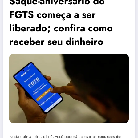
Saque-aniversário do
FGTS começa a ser
liberado; confira como
receber seu dinheiro
Nesta quinta-feira, dia 6, você poderá acessar os
recursos do