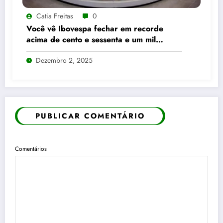
Catia Freitas
0
Você vê Ibovespa fechar em recorde
acima de cento e sessenta e um mil
pontos enquanto dólar recua para cinco
Dezembro 2, 2025
reais e trinta e três centavos
PUBLICAR COMENTÁRIO
Comentários