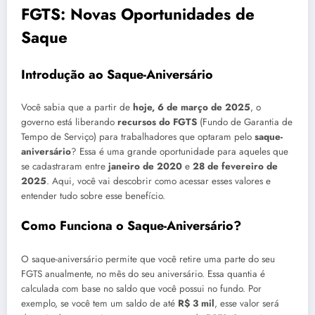
FGTS: Novas Oportunidades de
Saque
Introdução ao Saque-Aniversário
Você sabia que a partir de
hoje, 6 de março de 2025
, o
governo está liberando
recursos do FGTS
(Fundo de Garantia de
Tempo de Serviço) para trabalhadores que optaram pelo
saque-
aniversário
? Essa é uma grande oportunidade para aqueles que
se cadastraram entre
janeiro de 2020
e
28 de fevereiro de
2025
. Aqui, você vai descobrir como acessar esses valores e
entender tudo sobre esse benefício.
Como Funciona o Saque-Aniversário?
O saque-aniversário permite que você retire uma parte do seu
FGTS anualmente, no mês do seu aniversário. Essa quantia é
calculada com base no saldo que você possui no fundo. Por
exemplo, se você tem um saldo de até
R$ 3 mil
, esse valor será