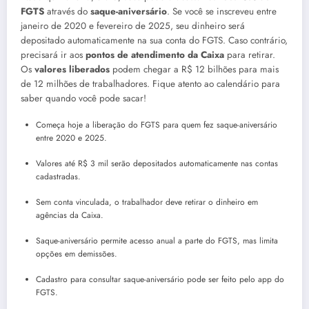
FGTS
através do
saque-aniversário
. Se você se inscreveu entre
janeiro de 2020 e fevereiro de 2025, seu dinheiro será
depositado automaticamente na sua conta do FGTS. Caso contrário,
precisará ir aos
pontos de atendimento da Caixa
para retirar.
Os
valores liberados
podem chegar a R$ 12 bilhões para mais
de 12 milhões de trabalhadores. Fique atento ao calendário para
saber quando você pode sacar!
Começa hoje a liberação do FGTS para quem fez saque-aniversário
entre 2020 e 2025.
Valores até R$ 3 mil serão depositados automaticamente nas contas
cadastradas.
Sem conta vinculada, o trabalhador deve retirar o dinheiro em
agências da Caixa.
Saque-aniversário permite acesso anual a parte do FGTS, mas limita
opções em demissões.
Cadastro para consultar saque-aniversário pode ser feito pelo app do
FGTS.