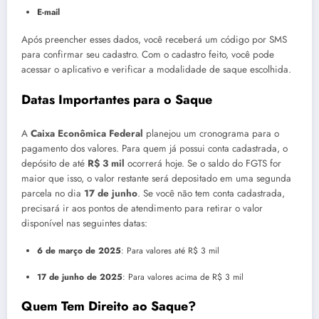
E-mail
Após preencher esses dados, você receberá um código por SMS
para confirmar seu cadastro. Com o cadastro feito, você pode
acessar o aplicativo e verificar a modalidade de saque escolhida.
Datas Importantes para o Saque
A
Caixa Econômica Federal
planejou um cronograma para o
pagamento dos valores. Para quem já possui conta cadastrada, o
depósito de até
R$ 3 mil
ocorrerá hoje. Se o saldo do FGTS for
maior que isso, o valor restante será depositado em uma segunda
parcela no dia
17 de junho
. Se você não tem conta cadastrada,
precisará ir aos pontos de atendimento para retirar o valor
disponível nas seguintes datas:
6 de março de 2025
: Para valores até R$ 3 mil
17 de junho de 2025
: Para valores acima de R$ 3 mil
Quem Tem Direito ao Saque?