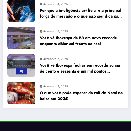
dezembro 3, 2025
Por que a inteligência artificial é a principal
força do mercado e o que isso significa para
seus investimentos
dezembro 3, 2025
Você vê Ibovespa da B3 em novo recorde
enquanto dólar cai frente ao real
dezembro 2, 2025
Você vê Ibovespa fechar em recorde acima
de cento e sessenta e um mil pontos
enquanto dólar recua para cinco reais e
trinta e três centavos
dezembro 2, 2025
O que você pode esperar do rali de Natal na
bolsa em 2025