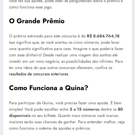
você fez sua aposta, pode estar se perguntando sobre o prêmio e
como funciona esse jogo.
O Grande Prêmio
O prêmio estimado para este concurso é de
R$ 8.684.764,18
.
Isso significa que, se você acertou os cinco números, pode levar
uma quantia significativa para casa. Imagine o que poderia fazer
com esse dinheiro! Desde realizar uma viagem dos sonhos até
investir em um novo negócio, as possibilidades são infinitas. Para
ter uma ideia do que outros concursos oferecem, confira os
resultados de concursos anteriores
.
Como Funciona a Quina?
Para participar da Quina, você precisa fazer uma aposta. É bem
simples! Você pode escolher entre
5 a 15 números
dentre os
80
disponíveis
no seu bilhete. Quanto mais números você marcar,
maiores serão suas chances de ganhar. Para entender melhor, veja
como funciona o sistema de apostas e prêmios.