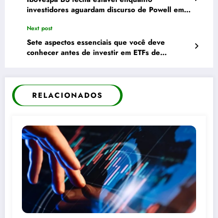
investidores aguardam discurso de Powell em
Jackson Hole e dólar permanece em R$ 5,47
Next post
Sete aspectos essenciais que você deve
conhecer antes de investir em ETFs de
criptoativos
RELACIONADOS