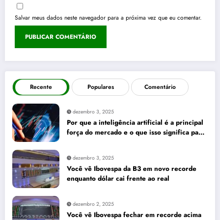
Salvar meus dados neste navegador para a próxima vez que eu comentar.
Recente
Populares
Comentário
dezembro 3, 2025
Por que a inteligência artificial é a principal
força do mercado e o que isso significa para
seus investimentos
dezembro 3, 2025
Você vê Ibovespa da B3 em novo recorde
enquanto dólar cai frente ao real
dezembro 2, 2025
Você vê Ibovespa fechar em recorde acima