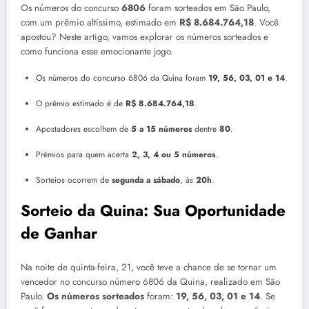
Os números do concurso
6806
foram sorteados em São Paulo,
com um prêmio altíssimo, estimado em
R$ 8.684.764,18
. Você
apostou? Neste artigo, vamos explorar os números sorteados e
como funciona esse emocionante jogo.
Os números do concurso 6806 da Quina foram
19, 56, 03, 01 e 14
.
O prêmio estimado é de
R$ 8.684.764,18
.
Apostadores escolhem de
5 a 15 números
dentre
80
.
Prêmios para quem acerta
2, 3, 4 ou 5 números
.
Sorteios ocorrem de
segunda a sábado
, às
20h
.
Sorteio da Quina: Sua Oportunidade
de Ganhar
Na noite de quinta-feira, 21, você teve a chance de se tornar um
vencedor no concurso número 6806 da Quina, realizado em São
Paulo.
Os números sorteados
foram:
19, 56, 03, 01 e 14
. Se