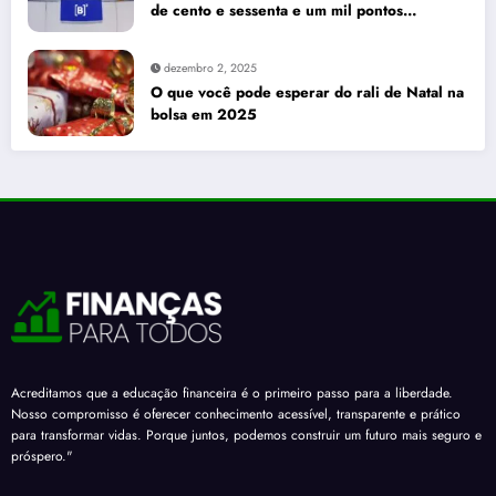
de cento e sessenta e um mil pontos
enquanto dólar recua para cinco reais e
trinta e três centavos
dezembro 2, 2025
O que você pode esperar do rali de Natal na
bolsa em 2025
Acreditamos que a educação financeira é o primeiro passo para a liberdade.
Nosso compromisso é oferecer conhecimento acessível, transparente e prático
para transformar vidas. Porque juntos, podemos construir um futuro mais seguro e
próspero."