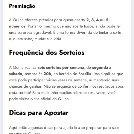
Premiação
A Quina oferece prêmios para quem acerta
2, 3, 4 ou 5
números
. Portanto, mesmo que não acerte todos, ainda pode ter
uma surpresa agradável. É uma forma divertida de tentar a sorte
e, quem sabe, mudar sua vida!
Frequência dos Sorteios
A Quina realiza
seis sorteios por semana
, de
segunda a
sábado
, sempre às
20h
, no horário de Brasília. Isso significa que
você pode participar várias vezes na semana, aumentando suas
chances de ganhar. Não se esqueça de conferir os resultados após
cada sorteio! Para mais informações sobre os resultados, você
pode visitar o site oficial da Quina.
Dicas para Apostar
Aqui estão algumas dicas para ajudá-lo a se preparar para suas
apostas na Quina: