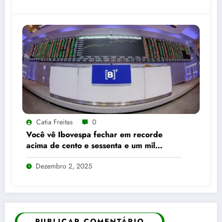
Catia Freitas
0
Você vê Ibovespa fechar em recorde
acima de cento e sessenta e um mil
pontos enquanto dólar recua para cinco
Dezembro 2, 2025
reais e trinta e três centavos
PUBLICAR COMENTÁRIO