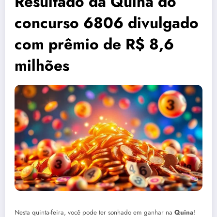
Resultado da Quina do
concurso 6806 divulgado
com prêmio de R$ 8,6
milhões
Nesta quinta-feira, você pode ter sonhado em ganhar na
Quina
!