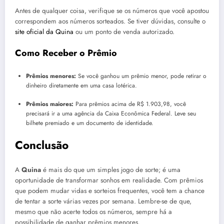
Antes de qualquer coisa, verifique se os números que você apostou
correspondem aos números sorteados. Se tiver dúvidas, consulte o
site oficial da Quina
ou um ponto de venda autorizado.
Como Receber o Prêmio
Prêmios menores:
Se você ganhou um prêmio menor, pode retirar o
dinheiro diretamente em uma casa lotérica.
Prêmios maiores:
Para prêmios acima de R$ 1.903,98, você
precisará ir a uma agência da Caixa Econômica Federal. Leve seu
bilhete premiado e um documento de identidade.
Conclusão
A
Quina
é mais do que um simples jogo de sorte; é uma
oportunidade de transformar sonhos em realidade. Com prêmios
que podem mudar vidas e sorteios frequentes, você tem a chance
de tentar a sorte várias vezes por semana. Lembre-se de que,
mesmo que não acerte todos os números, sempre há a
possibilidade de ganhar prêmios menores.