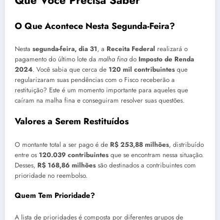
Que Você Precisa Saber
O Que Acontece Nesta Segunda-Feira?
Nesta
segunda-feira, dia 31
, a
Receita Federal
realizará o
pagamento do último lote da
malha fina
do
Imposto de Renda
2024
. Você sabia que cerca de
120 mil contribuintes
que
regularizaram suas pendências com o Fisco receberão a
restituição? Este é um momento importante para aqueles que
caíram na malha fina e conseguiram resolver suas questões.
Valores a Serem Restituídos
O montante total a ser pago é de
R$ 253,88 milhões
, distribuído
entre os
120.039 contribuintes
que se encontram nessa situação.
Desses,
R$ 168,86 milhões
são destinados a contribuintes com
prioridade no reembolso.
Quem Tem Prioridade?
A lista de prioridades é composta por diferentes grupos de