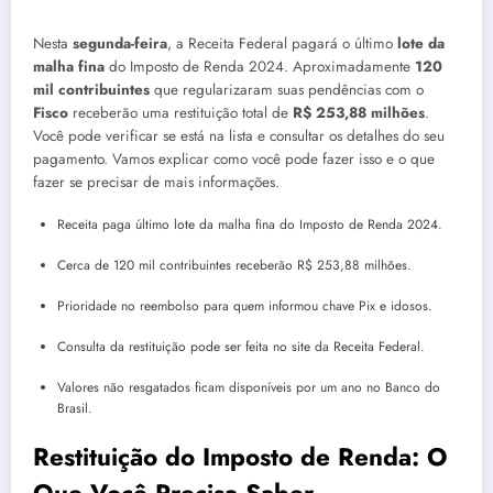
Nesta
segunda-feira
, a Receita Federal pagará o último
lote da
malha fina
do Imposto de Renda 2024. Aproximadamente
120
mil contribuintes
que regularizaram suas pendências com o
Fisco
receberão uma restituição total de
R$ 253,88 milhões
.
Você pode verificar se está na lista e consultar os detalhes do seu
pagamento. Vamos explicar como você pode fazer isso e o que
fazer se precisar de mais informações.
Receita paga último lote da malha fina do Imposto de Renda 2024.
Cerca de 120 mil contribuintes receberão R$ 253,88 milhões.
Prioridade no reembolso para quem informou chave Pix e idosos.
Consulta da restituição pode ser feita no site da Receita Federal.
Valores não resgatados ficam disponíveis por um ano no Banco do
Brasil.
Restituição do Imposto de Renda: O