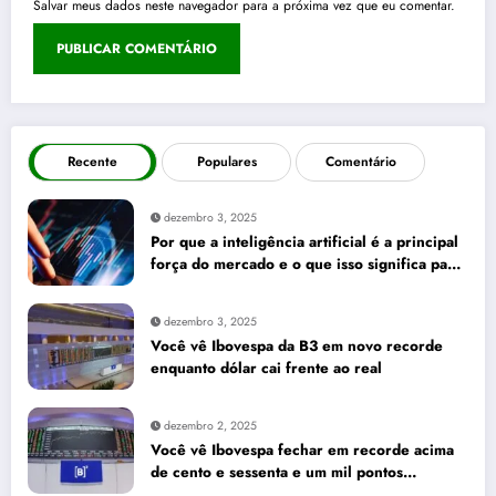
Salvar meus dados neste navegador para a próxima vez que eu comentar.
Recente
Populares
Comentário
dezembro 3, 2025
Por que a inteligência artificial é a principal
força do mercado e o que isso significa para
seus investimentos
dezembro 3, 2025
Você vê Ibovespa da B3 em novo recorde
enquanto dólar cai frente ao real
dezembro 2, 2025
Você vê Ibovespa fechar em recorde acima
de cento e sessenta e um mil pontos
enquanto dólar recua para cinco reais e