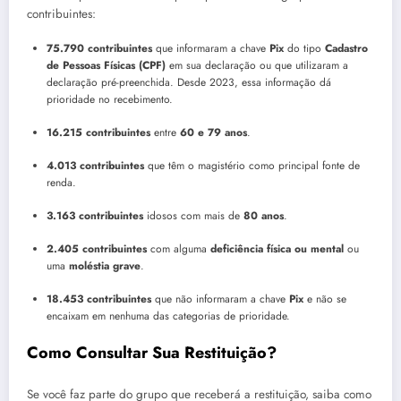
contribuintes:
75.790 contribuintes
que informaram a chave
Pix
do tipo
Cadastro
de Pessoas Físicas (CPF)
em sua declaração ou que utilizaram a
declaração pré-preenchida. Desde 2023, essa informação dá
prioridade no recebimento.
16.215 contribuintes
entre
60 e 79 anos
.
4.013 contribuintes
que têm o magistério como principal fonte de
renda.
3.163 contribuintes
idosos com mais de
80 anos
.
2.405 contribuintes
com alguma
deficiência física ou mental
ou
uma
moléstia grave
.
18.453 contribuintes
que não informaram a chave
Pix
e não se
encaixam em nenhuma das categorias de prioridade.
Como Consultar Sua Restituição?
Se você faz parte do grupo que receberá a restituição, saiba como