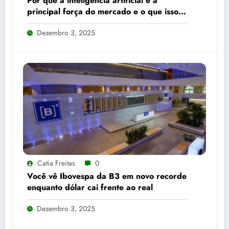
Por que a inteligência artificial é a
principal força do mercado e o que isso
significa para seus investimentos
Dezembro 3, 2025
Catia Freitas
0
Você vê Ibovespa da B3 em novo recorde
enquanto dólar cai frente ao real
Dezembro 3, 2025