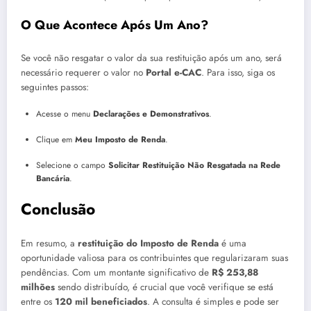
O Que Acontece Após Um Ano?
Se você não resgatar o valor da sua restituição após um ano, será
necessário requerer o valor no
Portal e-CAC
. Para isso, siga os
seguintes passos:
Acesse o menu
Declarações e Demonstrativos
.
Clique em
Meu Imposto de Renda
.
Selecione o campo
Solicitar Restituição Não Resgatada na Rede
Bancária
.
Conclusão
Em resumo, a
restituição do Imposto de Renda
é uma
oportunidade valiosa para os contribuintes que regularizaram suas
pendências. Com um montante significativo de
R$ 253,88
milhões
sendo distribuído, é crucial que você verifique se está
entre os
120 mil beneficiados
. A consulta é simples e pode ser