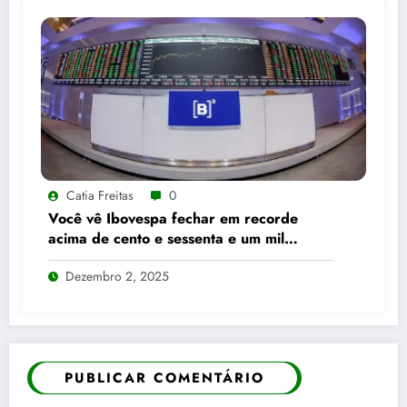
Catia Freitas
0
Você vê Ibovespa fechar em recorde
acima de cento e sessenta e um mil
pontos enquanto dólar recua para cinco
Dezembro 2, 2025
reais e trinta e três centavos
PUBLICAR COMENTÁRIO