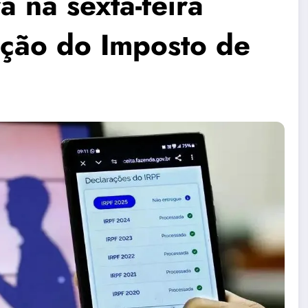
a na sexta-feira
uição do Imposto de