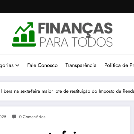
gorias
Fale Conosco
Transparência
Politica de P
 libera na sexta-feira maior lote de restituição do Imposto de Renda
2025
0 Comentários