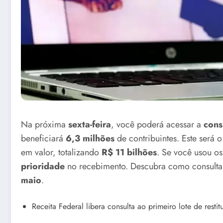
Na próxima
sexta-feira
, você poderá acessar a
cons
beneficiará
6,3 milhões
de contribuintes. Este será 
em valor, totalizando
R$ 11 bilhões
. Se você usou o
prioridade
no recebimento. Descubra como consultar
maio
.
Receita Federal libera consulta ao primeiro lote de resti