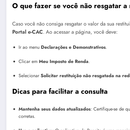
O que fazer se você não resgatar a 
Caso você não consiga resgatar o valor da sua restitu
Portal e-CAC
. Ao acessar a página, você deve:
Ir ao menu
Declarações e Demonstrativos
.
Clicar em
Meu Imposto de Renda
.
Selecionar
Solicitar restituição não resgatada na re
Dicas para facilitar a consulta
Mantenha seus dados atualizados
: Certifique-se de 
corretas.