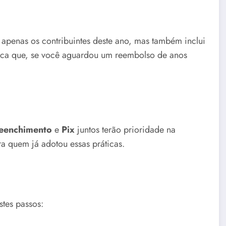
 apenas os contribuintes deste ano, mas também inclui
ifica que, se você aguardou um reembolso de anos
reenchimento
e
Pix
juntos terão prioridade na
ra quem já adotou essas práticas.
stes passos: