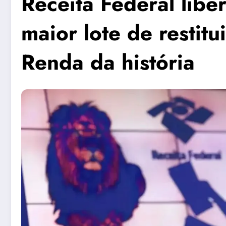
Receita Federal liber
maior lote de restit
Renda da história