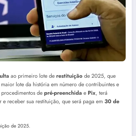
ulta
ao primeiro lote de
restituição
de 2025, que
o maior lote da história em número de contribuintes e
s procedimentos de
pré-preenchida
e
Pix
, terá
 e receber sua restituição, que será paga em
30 de
tuição de 2025.