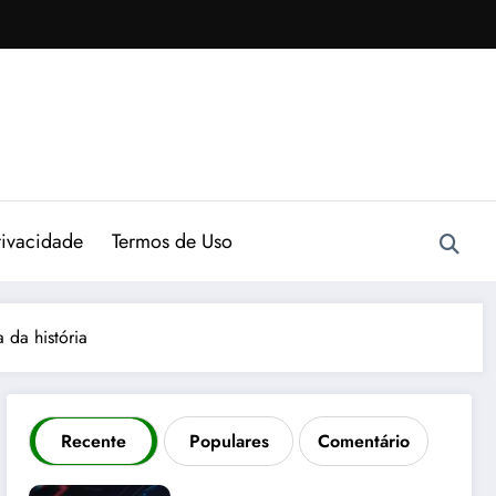
rivacidade
Termos de Uso
 da história
Recente
Populares
Comentário