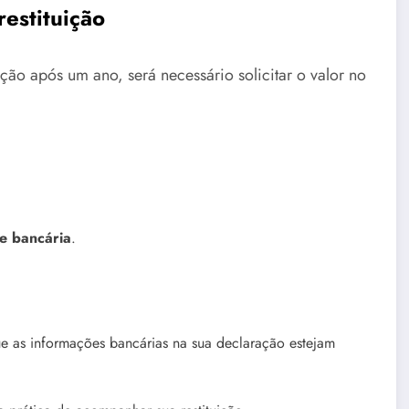
restituição
ição após um ano, será necessário solicitar o valor no
de bancária
.
que as informações bancárias na sua declaração estejam