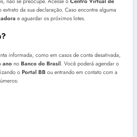
ões, não se preocupe. Acesse o
Centro Virtual de
o extrato da sua declaração. Caso encontre alguma
icadora
e aguardar os próximos lotes.
a?
conta informada, como em casos de conta desativada,
 ano
no
Banco do Brasil
. Você poderá agendar o
lizando o
Portal BB
ou entrando em contato com a
números: