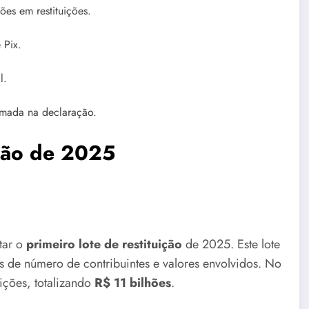
ões em restituições.
 Pix.
l.
rmada na declaração.
ição de 2025
tar o
primeiro lote de restituição
de 2025. Este lote
 de número de contribuintes e valores envolvidos. No
ições, totalizando
R$ 11 bilhões
.