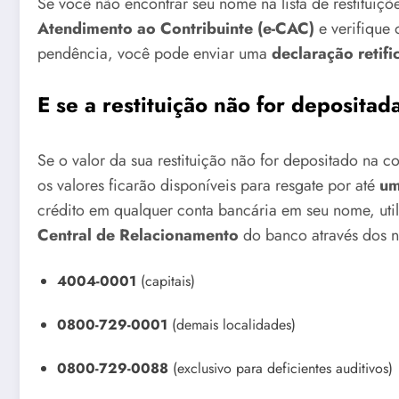
Se você não encontrar seu nome na lista de restituiç
Atendimento ao Contribuinte (e-CAC)
e verifique 
pendência, você pode enviar uma
declaração retif
E se a restituição não for depositad
Se o valor da sua restituição não for depositado na 
os valores ficarão disponíveis para resgate por até
um
crédito em qualquer conta bancária em seu nome, uti
Central de Relacionamento
do banco através dos 
4004-0001
(capitais)
0800-729-0001
(demais localidades)
0800-729-0088
(exclusivo para deficientes auditivos)