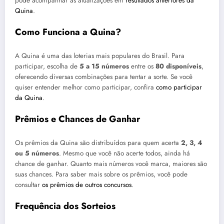
pode acompanhar as atualizações em
resultados anteriores da
Quina
.
Como Funciona a Quina?
A Quina é uma das loterias mais populares do Brasil. Para
participar, escolha de
5 a 15 números
entre os
80 disponíveis
,
oferecendo diversas combinações para tentar a sorte. Se você
quiser entender melhor como participar, confira
como participar
da Quina
.
Prêmios e Chances de Ganhar
Os prêmios da Quina são distribuídos para quem acerta
2, 3, 4
ou 5 números
. Mesmo que você não acerte todos, ainda há
chance de ganhar. Quanto mais números você marca, maiores são
suas chances. Para saber mais sobre os prêmios, você pode
consultar
os prêmios de outros concursos
.
Frequência dos Sorteios