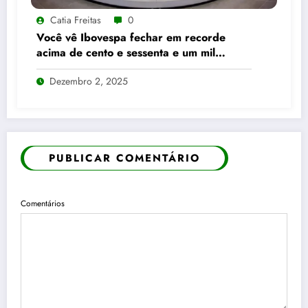
Catia Freitas
0
Você vê Ibovespa fechar em recorde
acima de cento e sessenta e um mil
pontos enquanto dólar recua para cinco
Dezembro 2, 2025
reais e trinta e três centavos
PUBLICAR COMENTÁRIO
Comentários