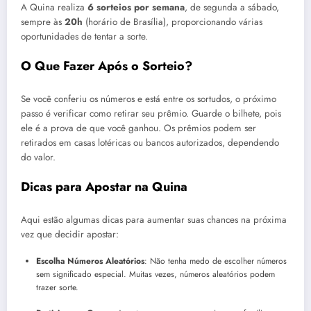
A Quina realiza
6 sorteios por semana
, de segunda a sábado,
sempre às
20h
(horário de Brasília), proporcionando várias
oportunidades de tentar a sorte.
O Que Fazer Após o Sorteio?
Se você conferiu os números e está entre os sortudos, o próximo
passo é verificar como retirar seu prêmio. Guarde o bilhete, pois
ele é a prova de que você ganhou. Os prêmios podem ser
retirados em casas lotéricas ou bancos autorizados, dependendo
do valor.
Dicas para Apostar na Quina
Aqui estão algumas dicas para aumentar suas chances na próxima
vez que decidir apostar:
Escolha Números Aleatórios
: Não tenha medo de escolher números
sem significado especial. Muitas vezes, números aleatórios podem
trazer sorte.