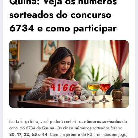
Quina: Veja os números
sorteados do concurso
6734 e como participar
Nesta terça-feira, você poderá conferir os
números sorteados
do
concurso 6734 da
Quina
. Os
cinco números
sorteados foram:
80, 17, 32, 65 e 44
. Com um
prêmio
de R$ 4 milhões em jogo,