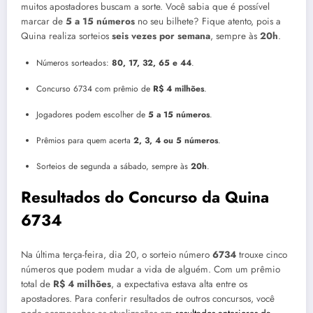
muitos apostadores buscam a sorte. Você sabia que é possível
marcar de
5 a 15 números
no seu bilhete? Fique atento, pois a
Quina realiza sorteios
seis vezes por semana
, sempre às
20h
.
Números sorteados:
80, 17, 32, 65 e 44
.
Concurso 6734 com prêmio de
R$ 4 milhões
.
Jogadores podem escolher de
5 a 15 números
.
Prêmios para quem acerta
2, 3, 4 ou 5 números
.
Sorteios de segunda a sábado, sempre às
20h
.
Resultados do Concurso da Quina
6734
Na última terça-feira, dia 20, o sorteio número
6734
trouxe cinco
números que podem mudar a vida de alguém. Com um prêmio
total de
R$ 4 milhões
, a expectativa estava alta entre os
apostadores. Para conferir resultados de outros concursos, você