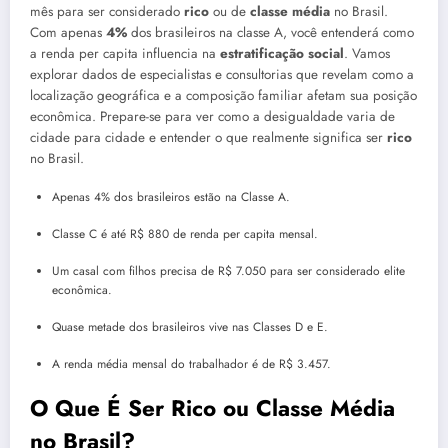
mês para ser considerado
rico
ou de
classe média
no Brasil.
Com apenas
4%
dos brasileiros na classe A, você entenderá como
a renda per capita influencia na
estratificação social
. Vamos
explorar dados de especialistas e consultorias que revelam como a
localização geográfica e a composição familiar afetam sua posição
econômica. Prepare-se para ver como a desigualdade varia de
cidade para cidade e entender o que realmente significa ser
rico
no Brasil.
Apenas 4% dos brasileiros estão na Classe A.
Classe C é até R$ 880 de renda per capita mensal.
Um casal com filhos precisa de R$ 7.050 para ser considerado elite
econômica.
Quase metade dos brasileiros vive nas Classes D e E.
A renda média mensal do trabalhador é de R$ 3.457.
O Que É Ser Rico ou Classe Média
no Brasil?