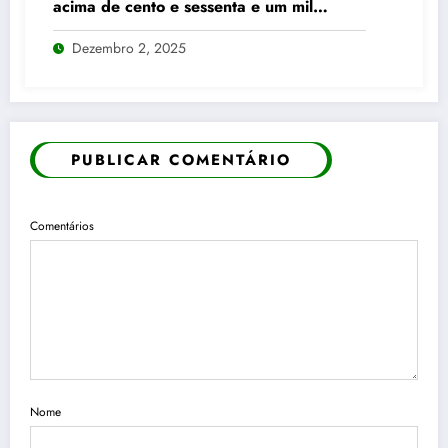
acima de cento e sessenta e um mil
pontos enquanto dólar recua para cinco
Dezembro 2, 2025
reais e trinta e três centavos
PUBLICAR COMENTÁRIO
Comentários
Nome