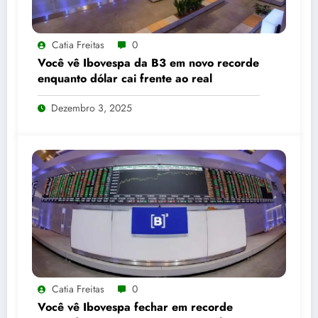
Catia Freitas
0
Você vê Ibovespa da B3 em novo recorde
enquanto dólar cai frente ao real
Dezembro 3, 2025
Catia Freitas
0
Você vê Ibovespa fechar em recorde