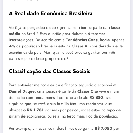
A Realidade Econômica Brasileira
Você já se perguntou o que significa ser
rico
ou parte da
classe
média
no Brasil? Essa questão gera debate e diferentes
interpretações. De acordo com a
Tendências Consultoria
, apenas
4%
da população brasileira está na
Classe A
, considerada a elite
econômica do país. Mas, quanto você precisa ganhar por mês
para ser parte desse grupo seleto?
Classificação das Classes Sociais
Para entender melhor essa classificação, segundo o economista
Daniel Duque
, uma pessoa é parte da
Classe C
se vive em um
domicílio com renda mensal per capita de até
R$ 880
. Isso
significa que, se você e sua família têm uma renda total que
ultrapassa
R$ 1.761
por mês por pessoa, vocês estão no
topo da
pirâmide
econômica, ou seja, no terço mais rico da população.
Por exemplo, um casal com dois filhos que ganha
R$ 7.050
por