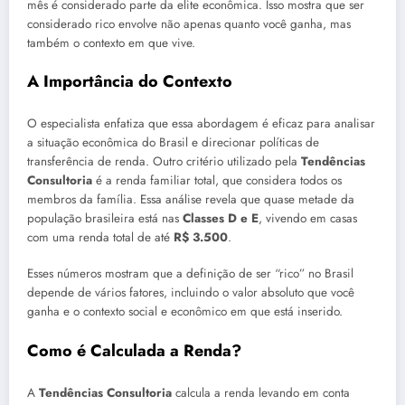
mês é considerado parte da elite econômica. Isso mostra que ser
considerado rico envolve não apenas quanto você ganha, mas
também o contexto em que vive.
A Importância do Contexto
O especialista enfatiza que essa abordagem é eficaz para analisar
a situação econômica do Brasil e direcionar políticas de
transferência de renda. Outro critério utilizado pela
Tendências
Consultoria
é a renda familiar total, que considera todos os
membros da família. Essa análise revela que quase metade da
população brasileira está nas
Classes D e E
, vivendo em casas
com uma renda total de até
R$ 3.500
.
Esses números mostram que a definição de ser “rico” no Brasil
depende de vários fatores, incluindo o valor absoluto que você
ganha e o contexto social e econômico em que está inserido.
Como é Calculada a Renda?
A
Tendências Consultoria
calcula a renda levando em conta