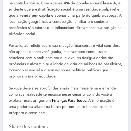
na conta bancária. Com apenas
4%
da população na
Classe A
, é
evidente que a
estratificação social
é uma realidade palpável e
que a
renda per capita
é apenas uma parte do quebra-cabeça. A
localização geográfica, a composição familiar e o contexto
econômico são fatores que influenciam diretamente sua posição na
pirâmide social.
Portanto, ao refletir sobre sua situação financeira, é vital considerar
não apenas quanto você ganha, mas também como isso se
relaciona com o ambiente em que vive. As desigualdades são
profundas e afetam a qualidade de vida de milhões de brasileiros,
tornando essencial a discussão sobre políticas públicas que
promovam maior equidade.
Se você deseja se aprofundar ainda mais nesse tema e entender
como sua realidade se encaixa nesse cenário, convido você a
explorar mais artigos em
Finanças Para Todos
. A informação é
uma poderosa aliada na busca por um futuro financeiro mais
próspero e consciente.
Share this content: