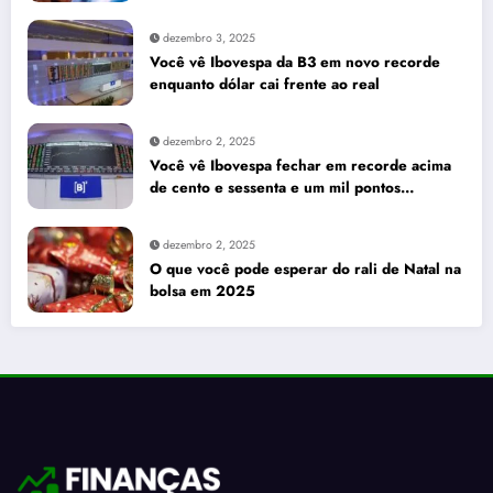
seus investimentos
dezembro 3, 2025
Você vê Ibovespa da B3 em novo recorde
enquanto dólar cai frente ao real
dezembro 2, 2025
Você vê Ibovespa fechar em recorde acima
de cento e sessenta e um mil pontos
enquanto dólar recua para cinco reais e
trinta e três centavos
dezembro 2, 2025
O que você pode esperar do rali de Natal na
bolsa em 2025