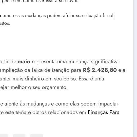
, pense em como usar isso a seu favor.
 como essas mudanças podem afetar sua situação fiscal,
stos.
artir de
maio
representa uma mudança significativa
 ampliação da faixa de isenção para
R$ 2.428,80
e a
anter mais dinheiro em seu bolso. Essa é uma
nejar melhor o seu orçamento.
ue atento às mudanças e como elas podem impactar
bre este tema e outros relacionados em
Finanças Para