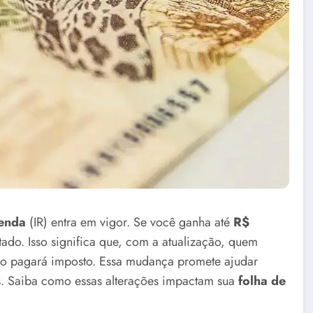
enda
(IR) entra em vigor. Se você ganha até
R$
tado. Isso significa que, com a atualização, quem
ão pagará imposto. Essa mudança promete ajudar
s. Saiba como essas alterações impactam sua
folha de