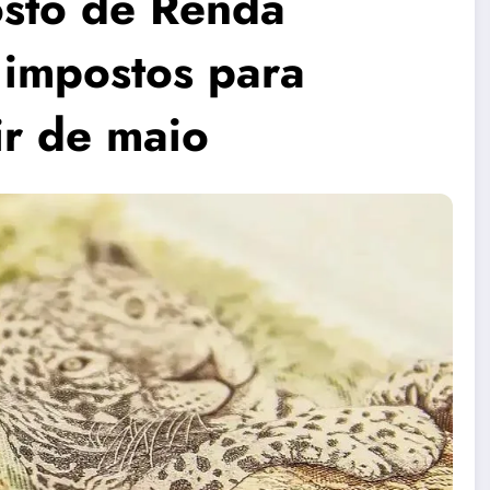
osto de Renda
 impostos para
ir de maio