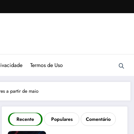
rivacidade
Termos de Uso
s a partir de maio
Recente
Populares
Comentário