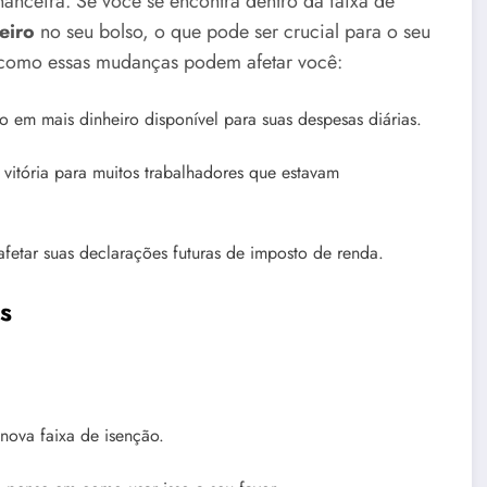
nanceira. Se você se encontra dentro da faixa de
eiro
no seu bolso, o que pode ser crucial para o seu
 como essas mudanças podem afetar você:
 em mais dinheiro disponível para suas despesas diárias.
vitória para muitos trabalhadores que estavam
afetar suas declarações futuras de imposto de renda.
s
 nova faixa de isenção.