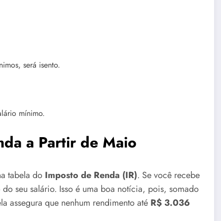
imos, será isento.
lário mínimo.
da a Partir de Maio
na tabela do
Imposto de Renda (IR)
. Se você recebe
 do seu salário. Isso é uma boa notícia, pois, somado
bela assegura que nenhum rendimento até
R$ 3.036