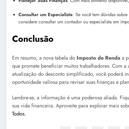
Planejar Suas Finanças
: Com mais dinheiro disponível
Consultar um Especialista
: Se você tem dúvidas sobre
considere consultar um contador ou especialista em impo
Conclusão
Em resumo, a nova tabela do
Imposto de Renda
a p
que promete beneficiar muitos trabalhadores. Com a
atualização do desconto simplificado, você poderá m
oportunidade valiosa para revisar suas finanças e pla
Lembre-se, a informação é uma poderosa aliada. Fiq
sua vida financeira. Aproveite para explorar mais so
Todos
.