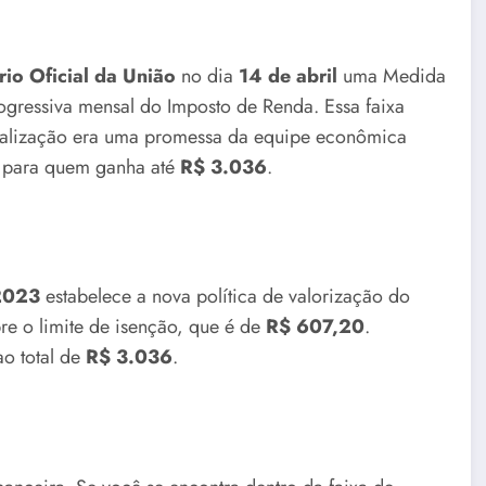
rio Oficial da União
no dia
14 de abril
uma Medida
rogressiva mensal do Imposto de Renda. Essa faixa
tualização era uma promessa da equipe econômica
do para quem ganha até
R$ 3.036
.
2023
estabelece a nova política de valorização do
re o limite de isenção, que é de
R$ 607,20
.
ao total de
R$ 3.036
.