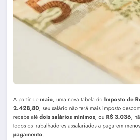
A partir de
maio
, uma nova tabela do
Imposto de R
2.428,80
, seu salário não terá mais imposto descon
recebe até
dois salários mínimos
, ou
R$ 3.036
, n
todos os trabalhadores assalariados a pagarem meno
pagamento
.