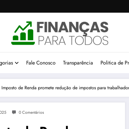
gorias
Fale Conosco
Transparência
Politica de P
 Imposto de Renda promete redução de impostos para trabalhadore
2025
0 Comentários