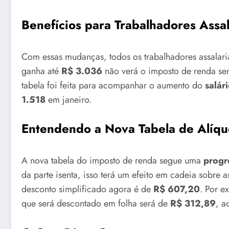
Benefícios para Trabalhadores Assa
Com essas mudanças, todos os trabalhadores assalar
ganha até
R$ 3.036
não verá o imposto de renda sen
tabela foi feita para acompanhar o aumento do
salár
1.518
em janeiro.
Entendendo a Nova Tabela de Alíqu
A nova tabela do imposto de renda segue uma
progr
da parte isenta, isso terá um efeito em cadeia sobre 
desconto simplificado agora é de
R$ 607,20
. Por e
que será descontado em folha será de
R$ 312,89
, a