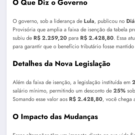
O Que Diz o Governo
O governo, sob a liderança de
Lula
, publicou no
Diá
Provisória que amplia a faixa de isenção da tabela p
subiu de
R$ 2.259,20
para
R$ 2.428,80
. Essa a
para garantir que o benefício tributário fosse manti
Detalhes da Nova Legislação
Além da faixa de isenção, a legislação instituída em
salário mínimo, permitindo um desconto de
25%
sob
Somando esse valor aos
R$ 2.428,80
, você chega 
O Impacto das Mudanças