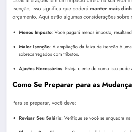
Essas alterações têm um impacto direto na sua vida fi
isenção, isso significa que poderá
manter mais dinh
orçamento. Aqui estão algumas considerações sobre
Menos Imposto
: Você pagará menos imposto, resultando
Maior Isenção
: A ampliação da faixa de isenção é uma 
sobrecarregados com tributos.
Ajustes Necessários
: Esteja ciente de como isso pode 
Como Se Preparar para as Mudança
Para se preparar, você deve:
Revisar Seu Salário
: Verifique se você se enquadra na