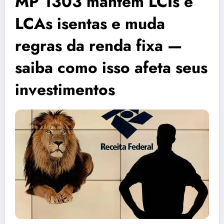
MP 1303 mantém LCIs e
LCAs isentas e muda
regras da renda fixa —
saiba como isso afeta seus
investimentos