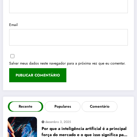
Email
Salvar meus dados neste navegador para a próxima vez que eu comentar.
Recente
Populares
Comentário
dezembro 3, 2025
Por que a inteligência artificial é a principal
força do mercado e o que isso significa para