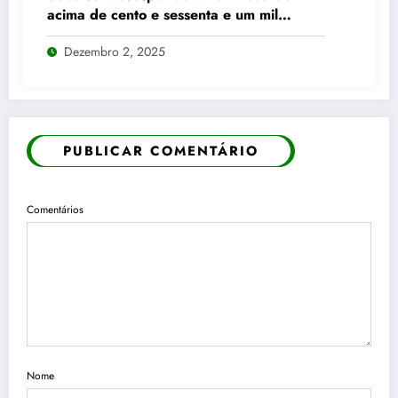
acima de cento e sessenta e um mil
pontos enquanto dólar recua para cinco
Dezembro 2, 2025
reais e trinta e três centavos
PUBLICAR COMENTÁRIO
Comentários
Nome