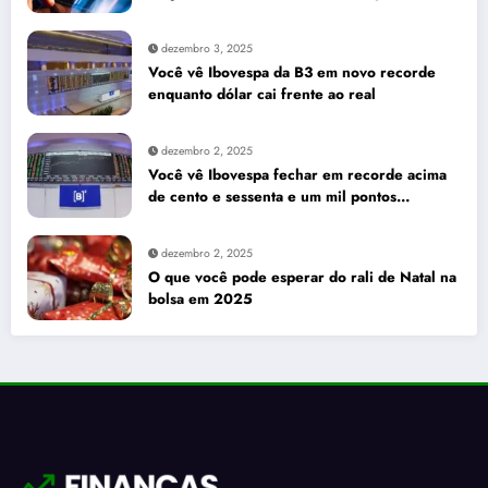
seus investimentos
dezembro 3, 2025
Você vê Ibovespa da B3 em novo recorde
enquanto dólar cai frente ao real
dezembro 2, 2025
Você vê Ibovespa fechar em recorde acima
de cento e sessenta e um mil pontos
enquanto dólar recua para cinco reais e
trinta e três centavos
dezembro 2, 2025
O que você pode esperar do rali de Natal na
bolsa em 2025