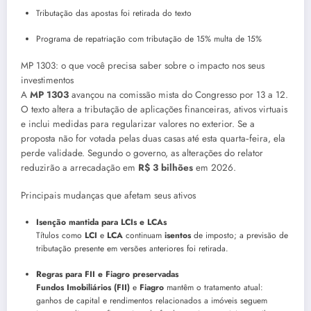
Tributação das apostas foi retirada do texto
Programa de repatriação com tributação de 15% multa de 15%
MP 1303: o que você precisa saber sobre o impacto nos seus
investimentos
A
MP 1303
avançou na comissão mista do Congresso por 13 a 12.
O texto altera a tributação de aplicações financeiras, ativos virtuais
e inclui medidas para regularizar valores no exterior. Se a
proposta não for votada pelas duas casas até esta quarta‑feira, ela
perde validade. Segundo o governo, as alterações do relator
reduzirão a arrecadação em
R$ 3 bilhões
em 2026.
Principais mudanças que afetam seus ativos
Isenção mantida para LCIs e LCAs
Títulos como
LCI
e
LCA
continuam
isentos
de imposto; a previsão de
tributação presente em versões anteriores foi retirada.
Regras para FII e Fiagro preservadas
Fundos Imobiliários (FII)
e
Fiagro
mantêm o tratamento atual:
ganhos de capital e rendimentos relacionados a imóveis seguem