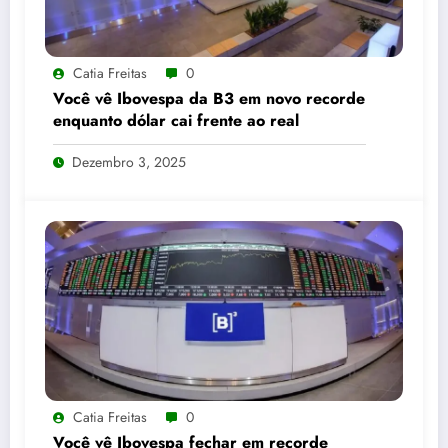
Catia Freitas
0
Você vê Ibovespa da B3 em novo recorde
enquanto dólar cai frente ao real
Dezembro 3, 2025
Catia Freitas
0
Você vê Ibovespa fechar em recorde