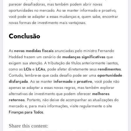
parecer desafiadoras, mas também podem abrir novas
oportunidades no mercado. Ao se manter informado e proativo,
você pode se adaptar a essas mudanças e, quem sabe, encontrar
novas formas de investimento mais vantajosas.
Conclusão
As
novas medidas fiscais
anunciadas pelo ministro Fernando
Haddad trazem um cenário de
mudanças significativas
que
exigem sua atenção. A tributação de títulos anteriormente isentos,
como as
LCIs
e
LCAs
, pode afetar diretamente seus
rendimentos
.
Contudo, lembre-se que cada desafio pode ser uma
oportunidade
disfarçada
. Ao se manter
informado
e
proativo
, você pode não
apenas se adaptar a essas novas regras, mas também explorar
alternativas de investimento que podem oferecer
melhores
retornos
. Portanto, não deixe de acompanhar as atualizações do
mercado e, para mais informações, visite regularmente o site
Finanças para Todos
.
Share this content: