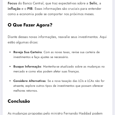
Focus
do Banco Central, que traz expectativas sobre a
Selic
, a
inflação
e o
PIB
. Essas informações são cruciais para entender
como a economia pode se comportar nos próximos meses.
O Que Fazer Agora?
Diante dessas novas informações, reavalie seus investimentos. Aqui
estão algumas dicas:
Reveja Sua Carteira
: Com as novas taxas, revise sua carteira de
investimentos e faça ajustes se necessário.
Busque Informação
: Mantenha-se atualizado sobre as mudanças no
mercado e como elas podem afetar suas finanças.
Considere Alternativas
: Se a nova taxação das LCIs e LCAs não for
atraente, explore outros tipos de investimentos que possam oferecer
melhores retornos.
Conclusão
As mudanças propostas pelo ministro Fernando Haddad podem