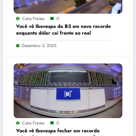
Catia Freitas
0
Você vê Ibovespa da B3 em novo recorde
enquanto dólar cai frente ao real
Dezembro 3, 2025
Catia Freitas
0
Você vê Ibovespa fechar em recorde