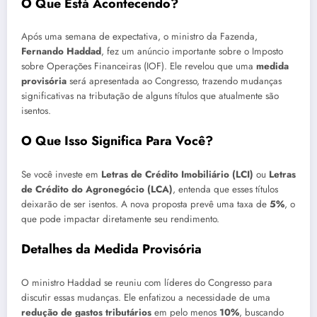
O Que Está Acontecendo?
Após uma semana de expectativa, o ministro da Fazenda,
Fernando Haddad
, fez um anúncio importante sobre o Imposto
sobre Operações Financeiras (IOF). Ele revelou que uma
medida
provisória
será apresentada ao Congresso, trazendo mudanças
significativas na tributação de alguns títulos que atualmente são
isentos.
O Que Isso Significa Para Você?
Se você investe em
Letras de Crédito Imobiliário (LCI)
ou
Letras
de Crédito do Agronegócio (LCA)
, entenda que esses títulos
deixarão de ser isentos. A nova proposta prevê uma taxa de
5%
, o
que pode impactar diretamente seu rendimento.
Detalhes da Medida Provisória
O ministro Haddad se reuniu com líderes do Congresso para
discutir essas mudanças. Ele enfatizou a necessidade de uma
redução de gastos tributários
em pelo menos
10%
, buscando