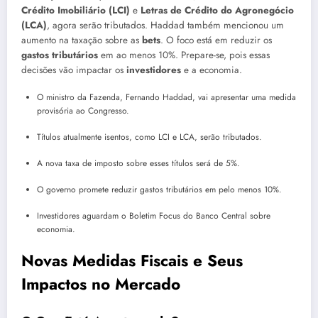
Crédito Imobiliário (LCI)
e
Letras de Crédito do Agronegócio
(LCA)
, agora serão tributados. Haddad também mencionou um
aumento na taxação sobre as
bets
. O foco está em reduzir os
gastos tributários
em ao menos 10%. Prepare-se, pois essas
decisões vão impactar os
investidores
e a economia.
O ministro da Fazenda, Fernando Haddad, vai apresentar uma medida
provisória ao Congresso.
Títulos atualmente isentos, como LCI e LCA, serão tributados.
A nova taxa de imposto sobre esses títulos será de 5%.
O governo promete reduzir gastos tributários em pelo menos 10%.
Investidores aguardam o Boletim Focus do Banco Central sobre
economia.
Novas Medidas Fiscais e Seus
Impactos no Mercado