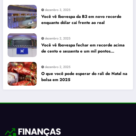
seus investimentos
dezembro 3, 2025
Você vê Ibovespa da B3 em novo recorde
enquanto dólar cai frente ao real
dezembro 2, 2025
Você vê Ibovespa fechar em recorde acima
de cento e sessenta e um mil pontos
enquanto dólar recua para cinco reais e
trinta e três centavos
dezembro 2, 2025
O que você pode esperar do rali de Natal na
bolsa em 2025