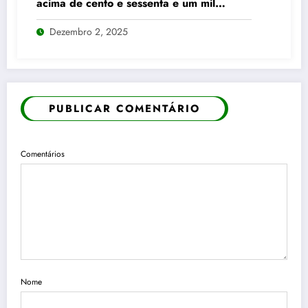
acima de cento e sessenta e um mil
pontos enquanto dólar recua para cinco
Dezembro 2, 2025
reais e trinta e três centavos
PUBLICAR COMENTÁRIO
Comentários
Nome