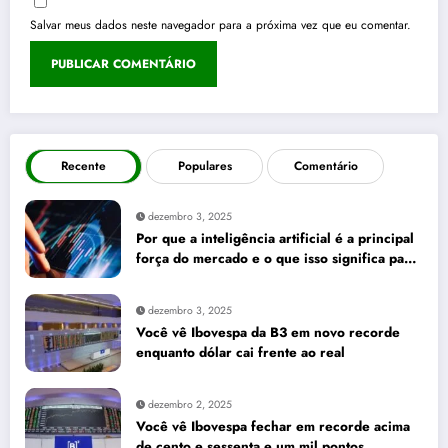
Salvar meus dados neste navegador para a próxima vez que eu comentar.
Recente
Populares
Comentário
dezembro 3, 2025
Por que a inteligência artificial é a principal
força do mercado e o que isso significa para
seus investimentos
dezembro 3, 2025
Você vê Ibovespa da B3 em novo recorde
enquanto dólar cai frente ao real
dezembro 2, 2025
Você vê Ibovespa fechar em recorde acima
de cento e sessenta e um mil pontos