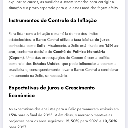
explicar as causas, as medidas a serem tomadas para corrigir a
situação e o prazo esperado para que essas medidas façam efeito.
Instrumentos de Controle da Inflação
Para lidar com a inflação e mantê-la dentro dos limites
estabelecidos, o Banco Central utiliza a
taxa básica de juros
,
conhecida como
Selic
. Atualmente, a Selic está fixada em
15% ao
ano
, conforme decisão do
Comitê de Política Monetária
(Copom)
. Uma das preocupações do Copom é com a política
comercial dos
Estados Unidos
, que pode influenciar a economia
brasileira e, consequentemente, levar o Banco Central a considerar
um aumento na Selic, se necessário.
Expectativas de Juros e Crescimento
Econômico
As expectativas dos analistas para a Selic permanecem estáveis em
15%
para o final de 2025. Além disso, o mercado manteve as
projeções para os anos seguintes:
12,50%
para 2026 e
10,50%
para 2027.