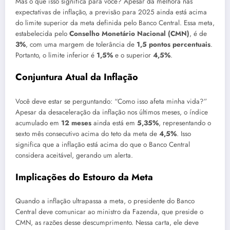
Mas o que isso significa para você? Apesar da melhora nas
expectativas de inflação, a previsão para 2025 ainda está acima
do limite superior da meta definida pelo Banco Central. Essa meta,
estabelecida pelo
Conselho Monetário Nacional (CMN)
, é de
3%
, com uma margem de tolerância de
1,5 pontos percentuais
.
Portanto, o limite inferior é
1,5%
e o superior
4,5%
.
Conjuntura Atual da Inflação
Você deve estar se perguntando: “Como isso afeta minha vida?”
Apesar da desaceleração da inflação nos últimos meses, o índice
acumulado em
12 meses
ainda está em
5,35%
, representando o
sexto mês consecutivo acima do teto da meta de
4,5%
. Isso
significa que a inflação está acima do que o Banco Central
considera aceitável, gerando um alerta.
Implicações do Estouro da Meta
Quando a inflação ultrapassa a meta, o presidente do Banco
Central deve comunicar ao ministro da Fazenda, que preside o
CMN, as razões desse descumprimento. Nessa carta, ele deve