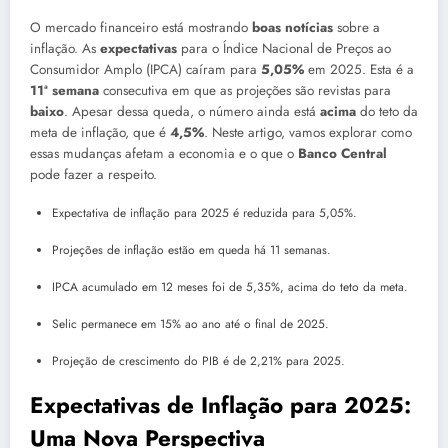
O mercado financeiro está mostrando
boas notícias
sobre a
inflação. As
expectativas
para o Índice Nacional de Preços ao
Consumidor Amplo (IPCA) caíram para
5,05%
em 2025. Esta é a
11ª semana
consecutiva em que as projeções são revistas para
baixo
. Apesar dessa queda, o número ainda está
acima
do teto da
meta de inflação, que é
4,5%
. Neste artigo, vamos explorar como
essas mudanças afetam a economia e o que o
Banco Central
pode fazer a respeito.
Expectativa de inflação para 2025 é reduzida para 5,05%.
Projeções de inflação estão em queda há 11 semanas.
IPCA acumulado em 12 meses foi de 5,35%, acima do teto da meta.
Selic permanece em 15% ao ano até o final de 2025.
Projeção de crescimento do PIB é de 2,21% para 2025.
Expectativas de Inflação para 2025:
Uma Nova Perspectiva