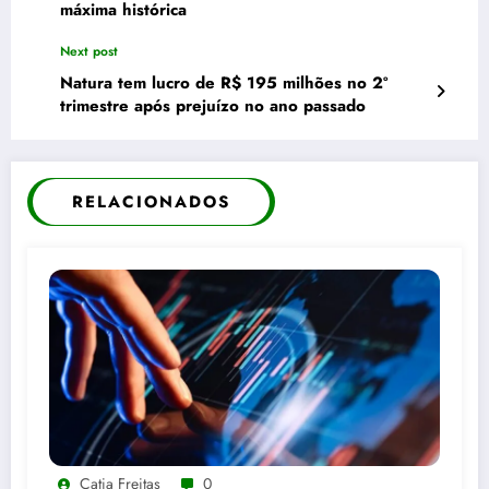
máxima histórica
Next post
Natura tem lucro de R$ 195 milhões no 2º
trimestre após prejuízo no ano passado
RELACIONADOS
Catia Freitas
0