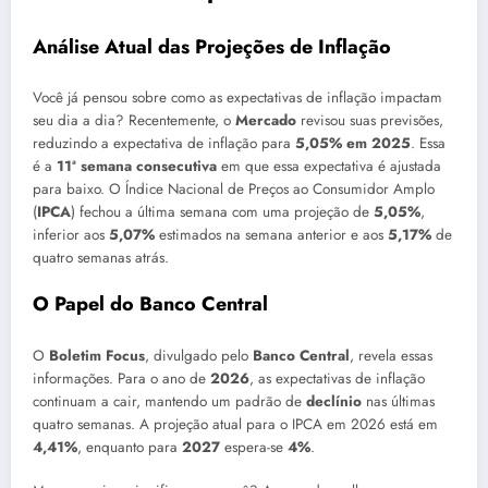
Análise Atual das Projeções de Inflação
Você já pensou sobre como as expectativas de inflação impactam
seu dia a dia? Recentemente, o
Mercado
revisou suas previsões,
reduzindo a expectativa de inflação para
5,05% em 2025
. Essa
é a
11ª semana consecutiva
em que essa expectativa é ajustada
para baixo. O Índice Nacional de Preços ao Consumidor Amplo
(
IPCA
) fechou a última semana com uma projeção de
5,05%
,
inferior aos
5,07%
estimados na semana anterior e aos
5,17%
de
quatro semanas atrás.
O Papel do Banco Central
O
Boletim Focus
, divulgado pelo
Banco Central
, revela essas
informações. Para o ano de
2026
, as expectativas de inflação
continuam a cair, mantendo um padrão de
declínio
nas últimas
quatro semanas. A projeção atual para o IPCA em 2026 está em
4,41%
, enquanto para
2027
espera-se
4%
.