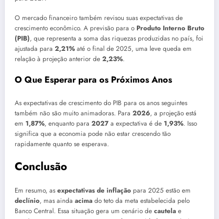
O mercado financeiro também revisou suas expectativas de
crescimento econômico. A previsão para o
Produto Interno Bruto
(PIB)
, que representa a soma das riquezas produzidas no país, foi
ajustada para
2,21%
até o final de 2025, uma leve queda em
relação à projeção anterior de
2,23%
.
O Que Esperar para os Próximos Anos
As expectativas de crescimento do PIB para os anos seguintes
também não são muito animadoras. Para
2026
, a projeção está
em
1,87%
, enquanto para
2027
a expectativa é de
1,93%
. Isso
significa que a economia pode não estar crescendo tão
rapidamente quanto se esperava.
Conclusão
Em resumo, as
expectativas de inflação
para 2025 estão em
declínio
, mas ainda
acima
do teto da meta estabelecida pelo
Banco Central. Essa situação gera um cenário de
cautela
e