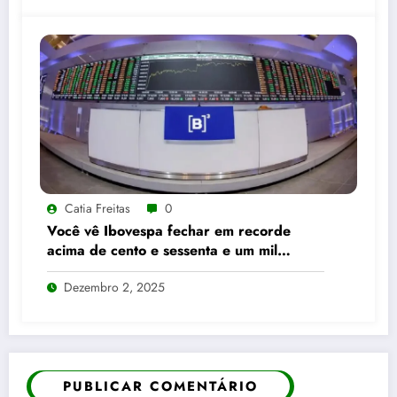
Catia Freitas
0
Você vê Ibovespa fechar em recorde
acima de cento e sessenta e um mil
pontos enquanto dólar recua para cinco
Dezembro 2, 2025
reais e trinta e três centavos
PUBLICAR COMENTÁRIO