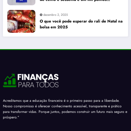
enquanto dólar recua para cinco reais e
trinta e três centavos
dezembro 2, 2025
O que você pode esperar do rali de Natal na
bolsa em 2025
Acreditamos que a educação financeira é o primeiro passo para a liberdade.
Nosso compromisso é oferecer conhecimento acessível, transparente e prático
para transformar vidas. Porque juntos, podemos construir um futuro mais seguro e
próspero."