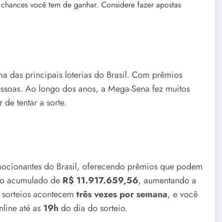
chances você tem de ganhar. Considere fazer apostas
a das principais loterias do Brasil. Com prêmios
pessoas. Ao longo dos anos, a Mega-Sena fez muitos
de tentar a sorte.
mocionantes do Brasil, oferecendo prêmios que podem
io acumulado de
R$ 11.917.659,56
, aumentando a
s sorteios acontecem
três vezes por semana
, e você
nline até as
19h
do dia do sorteio.