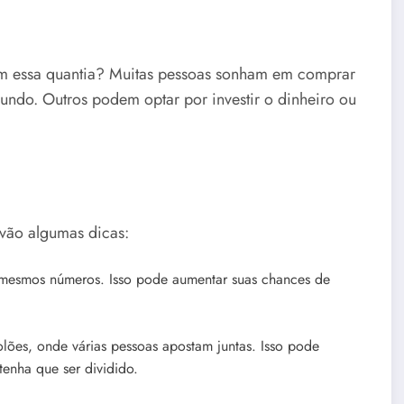
com essa quantia? Muitas pessoas sonham em comprar
ndo. Outros podem optar por investir o dinheiro ou
vão algumas dicas:
mesmos números. Isso pode aumentar suas chances de
olões, onde várias pessoas apostam juntas. Isso pode
enha que ser dividido.