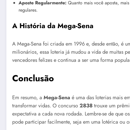
Aposte Regularmente:
Quanto mais você aposta, mais 
regulares.
A História da Mega-Sena
A Mega-Sena foi criada em 1996 e, desde então, é um
milionários, essa loteria já mudou a vida de muitas 
vencedores felizes e continua a ser uma forma popular 
Conclusão
Em resumo, a
Mega-Sena
é uma das loterias mais e
transformar vidas. O concurso
2838
trouxe um prêm
expectativa a cada nova rodada. Lembre-se de que o
pode participar facilmente, seja em uma lotérica ou o