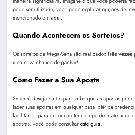
maneira significativa. Imagine o que você poderia fa
pode ser utilizado, você pode explorar opções de i
mencionado em
aqui
.
Quando Acontecem os Sorteios?
Os sorteios da Mega-Sena são realizados
três vezes
uma nova chance de ganhar!
Como Fazer a Sua Aposta
Se você deseja participar, saiba que as apostas podem
fazer suas apostas em qualquer casa lotérica credenc
facilitando para quem não tem tempo de ir até uma lo
apostas, você pode consultar
este guia
.