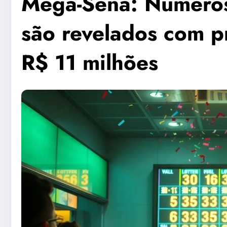
Mega-Sena: Número
são revelados com 
R$ 11 milhões