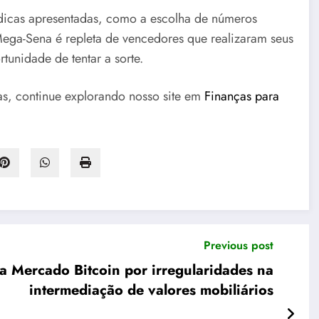
 dicas apresentadas, como a escolha de números
 Mega-Sena é repleta de vencedores que realizaram seus
unidade de tentar a sorte.
ias, continue explorando nosso site em
Finanças para
Previous post
 Mercado Bitcoin por irregularidades na
intermediação de valores mobiliários