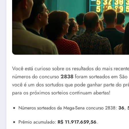
Você está curioso sobre os resultados do mais recen
números do concurso
2838
foram sorteados em São P
você é um dos sortudos que pode ganhar parte do 
para os próximos sorteios continuam abertas!
Números sorteados da Mega-Sena concurso 2838:
36
,
Prêmio acumulado:
R$ 11.917.659,56
.