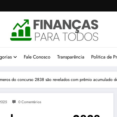
gorias
Fale Conosco
Transparência
Politica de P
meros do concurso 2838 são revelados com prêmio acumulado de
 2025
0 Comentários