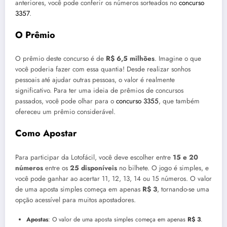
anteriores, você pode conferir os números sorteados no
concurso
3357
.
O Prêmio
O prêmio deste concurso é de
R$ 6,5 milhões
. Imagine o que
você poderia fazer com essa quantia! Desde realizar sonhos
pessoais até ajudar outras pessoas, o valor é realmente
significativo. Para ter uma ideia de prêmios de concursos
passados, você pode olhar para o
concurso 3355
, que também
ofereceu um prêmio considerável.
Como Apostar
Para participar da Lotofácil, você deve escolher entre
15 e 20
números
entre os
25 disponíveis
no bilhete. O jogo é simples, e
você pode ganhar ao acertar 11, 12, 13, 14 ou 15 números. O valor
de uma aposta simples começa em apenas
R$ 3
, tornando-se uma
opção acessível para muitos apostadores.
Apostas
: O valor de uma aposta simples começa em apenas
R$ 3
.