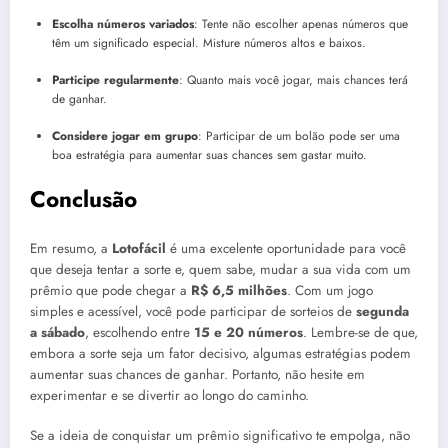
Escolha números variados
: Tente não escolher apenas números que
têm um significado especial. Misture números altos e baixos.
Participe regularmente
: Quanto mais você jogar, mais chances terá
de ganhar.
Considere jogar em grupo
: Participar de um bolão pode ser uma
boa estratégia para aumentar suas chances sem gastar muito.
Conclusão
Em resumo, a
Lotofácil
é uma excelente oportunidade para você
que deseja tentar a sorte e, quem sabe, mudar a sua vida com um
prêmio que pode chegar a
R$ 6,5 milhões
. Com um jogo
simples e acessível, você pode participar de sorteios de
segunda
a sábado
, escolhendo entre
15 e 20 números
. Lembre-se de que,
embora a sorte seja um fator decisivo, algumas estratégias podem
aumentar suas chances de ganhar. Portanto, não hesite em
experimentar e se divertir ao longo do caminho.
Se a ideia de conquistar um prêmio significativo te empolga, não