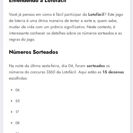
Entendendo a Lotofácil
Você já pensou em como é fácil participar da
Lotofácil
? Este jogo
de loteria é uma ótima maneira de tentar a sorte e, quem sabe,
mudar de vida com um prêmio significativo. Neste contexto, é
interessante conhecer os detalhes sobre os números sorteados e as
regras do jogo.
Números Sorteados
Na noite da última sexta-feira, dia 04, foram
sorteados
os
números do concurso 3360 da Lotofácil. Aqui estão as
15 dezenas
escolhidas:
06
25
17
08