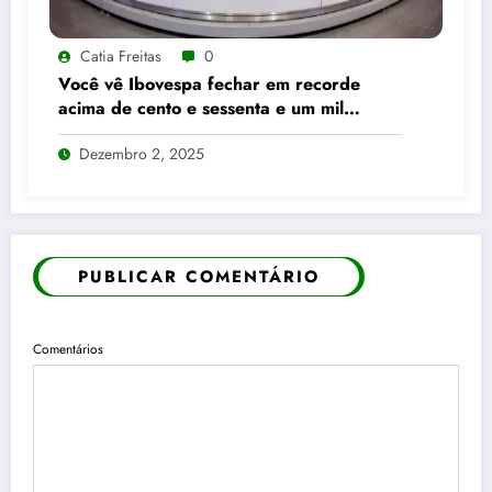
Catia Freitas
0
Você vê Ibovespa fechar em recorde
acima de cento e sessenta e um mil
pontos enquanto dólar recua para cinco
Dezembro 2, 2025
reais e trinta e três centavos
PUBLICAR COMENTÁRIO
Comentários