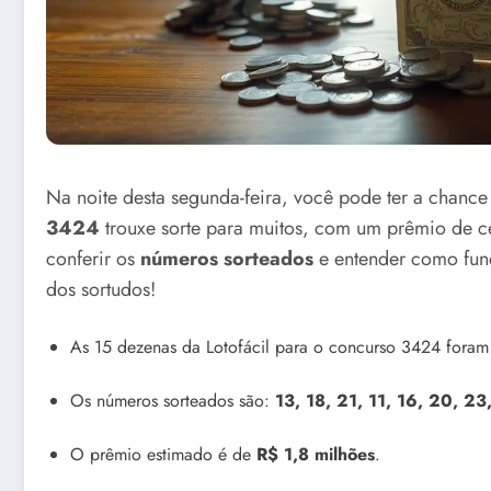
Na noite desta segunda-feira, você pode ter a chanc
3424
trouxe sorte para muitos, com um prêmio de 
conferir os
números sorteados
e entender como func
dos sortudos!
As 15 dezenas da Lotofácil para o concurso 3424 foram 
Os números sorteados são:
13, 18, 21, 11, 16, 20, 23
O prêmio estimado é de
R$ 1,8 milhões
.