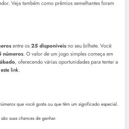
cedor. Veja também como prêmios semelhantes foram
meros
entre os
25 disponíveis
no seu bilhete. Você
15 números
. O valor de um jogo simples começa em
sábado
, oferecendo várias oportunidades para tentar a
e
este link
.
 números que você gosta ou que têm um significado especial.
 são suas chances de ganhar.