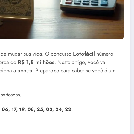
e de mudar sua vida. O concurso
Lotofácil
número
cerca de
R$ 1,8 milhões
. Neste artigo, você vai
iona a aposta. Prepare-se para saber se você é um
sorteadas.
, 06, 17, 19, 08, 25, 03, 24, 22
.