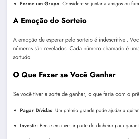
Forme um Grupo
: Considere se juntar a amigos ou fam
A Emoção do Sorteio
A emoção de esperar pelo sorteio é indescritível. Vo
números são revelados. Cada número chamado é uma
sortudo.
O Que Fazer se Você Ganhar
Se você tiver a sorte de ganhar, o que faria com o p
Pagar Dívidas
: Um prêmio grande pode ajudar a quitar d
Investir
: Pense em investir parte do dinheiro para garanti