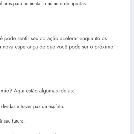
iliares para aumentar o número de apostas.
cê pode sentir seu coração acelerar enquanto os
 nova esperança de que você pode ser o próximo
rêmio? Aqui estão algumas ideias:
ívidas e trazer paz de espírito.
r seu futuro.