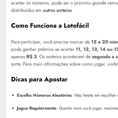
acertar os números, pode ser o próximo grande ven
distribuídos em
outros sorteios
.
Como Funciona a Lotofácil
Para participar, você precisa marcar de
15 a 20 nú
pode ganhar prêmios se acertar
11, 12, 13, 14 ou 
apenas
R$ 3
. Os sorteios acontecem de
segunda a 
sorte. Para mais informações sobre como jogar, visit
Dicas para Apostar
Escolha Números Aleatórios
: Não hesite em escolher
Jogue Regularmente
: Quanto mais você jogar, maiores