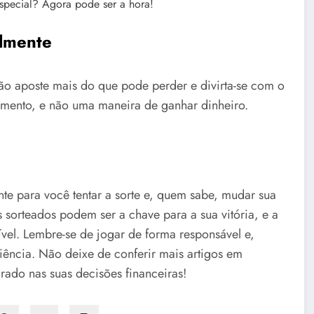
especial? Agora pode ser a hora!
elmente
ão aposte mais do que pode perder e divirta-se com o
nimento, e não uma maneira de ganhar dinheiro.
e para você tentar a sorte e, quem sabe, mudar sua
 sorteados podem ser a chave para a sua vitória, e a
ível. Lembre-se de jogar de forma responsável e,
ência. Não deixe de conferir mais artigos em
rado nas suas decisões financeiras!