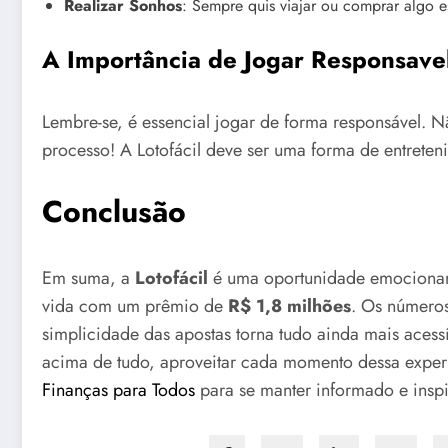
Realizar Sonhos
: Sempre quis viajar ou comprar algo 
A Importância de Jogar Responsav
Lembre-se, é essencial jogar de forma responsável. N
processo! A Lotofácil deve ser uma forma de entrete
Conclusão
Em suma, a
Lotofácil
é uma oportunidade emocionant
vida com um prêmio de
R$ 1,8 milhões
. Os números
simplicidade das apostas torna tudo ainda mais acess
acima de tudo, aproveitar cada momento dessa experi
Finanças para Todos
para se manter informado e inspi