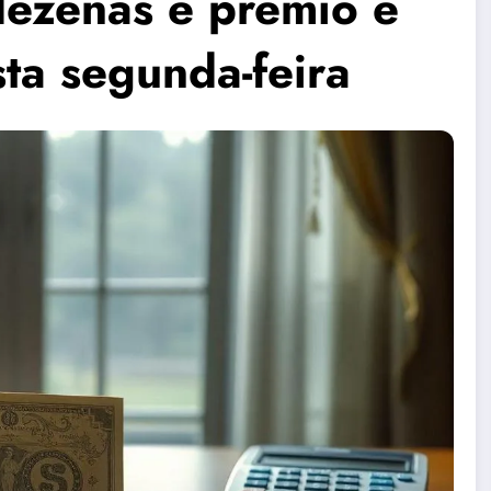
 dezenas e prêmio é
ta segunda-feira