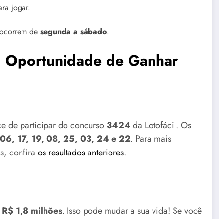
ra jogar.
s ocorrem de
segunda a sábado
.
: Oportunidade de Ganhar
ce de participar do concurso
3424
da Lotofácil. Os
, 06, 17, 19, 08, 25, 03, 24 e 22
. Para mais
s, confira
os resultados anteriores
.
e
R$ 1,8 milhões
. Isso pode mudar a sua vida! Se você