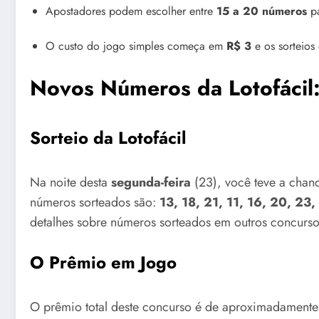
Apostadores podem escolher entre
15 a 20 números
pa
O custo do jogo simples começa em
R$ 3
e os sorteio
Novos Números da Lotofácil
Sorteio da Lotofácil
Na noite desta
segunda-feira
(23), você teve a chan
números sorteados são:
13, 18, 21, 11, 16, 20, 23
detalhes sobre números sorteados em outros concurso
O Prêmio em Jogo
O prêmio total deste concurso é de aproximadament