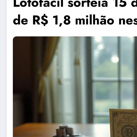
Lotofácil sorteia 15
de R$ 1,8 milhão nes