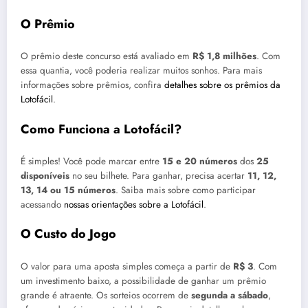
O Prêmio
O prêmio deste concurso está avaliado em
R$ 1,8 milhões
. Com
essa quantia, você poderia realizar muitos sonhos. Para mais
informações sobre prêmios, confira
detalhes sobre os prêmios da
Lotofácil
.
Como Funciona a Lotofácil?
É simples! Você pode marcar entre
15 e 20 números
dos
25
disponíveis
no seu bilhete. Para ganhar, precisa acertar
11, 12,
13, 14 ou 15 números
. Saiba mais sobre como participar
acessando
nossas orientações sobre a Lotofácil
.
O Custo do Jogo
O valor para uma aposta simples começa a partir de
R$ 3
. Com
um investimento baixo, a possibilidade de ganhar um prêmio
grande é atraente. Os sorteios ocorrem de
segunda a sábado
,