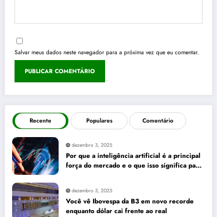
Salvar meus dados neste navegador para a próxima vez que eu comentar.
Recente
Populares
Comentário
dezembro 3, 2025
Por que a inteligência artificial é a principal
força do mercado e o que isso significa para
seus investimentos
dezembro 3, 2025
Você vê Ibovespa da B3 em novo recorde
enquanto dólar cai frente ao real