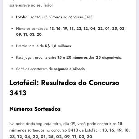
sorte esteve ao seu lado!
Lotofácil sorteou 15 números no concurso 3413.
Números sorteados:
13, 16, 19, 18, 23, 12, 04, 22, 01, 25, 02,
09, 11, 03, 20
.
Prêmio total é de
R$ 1,8 milhões
.
Para jogar, escolha entre
15 e 20 números
dos
25 disponíveis
.
Sorteios acontecem de
segunda a sábado
.
Lotofácil: Resultados do Concurso
3413
Números Sorteados
Na noite desta segunda-feira, dia 09, você pode conferir os
15
números
sorteados no concurso
3413
da Lotofácil:
13, 16, 19, 18,
23, 12, 04, 22, 01, 25, 02, 09, 11, 03, 20
.