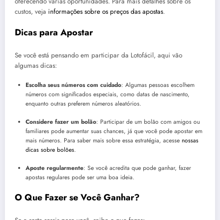
oferecendo várias oportunidades. Para mais detalhes sobre os
custos, veja
informações sobre os preços das apostas
.
Dicas para Apostar
Se você está pensando em participar da Lotofácil, aqui vão
algumas dicas:
Escolha seus números com cuidado
: Algumas pessoas escolhem
números com significados especiais, como datas de nascimento,
enquanto outras preferem números aleatórios.
Considere fazer um bolão
: Participar de um bolão com amigos ou
familiares pode aumentar suas chances, já que você pode apostar em
mais números. Para saber mais sobre essa estratégia, acesse
nossas
dicas sobre bolões
.
Aposte regularmente
: Se você acredita que pode ganhar, fazer
apostas regulares pode ser uma boa ideia.
O Que Fazer se Você Ganhar?