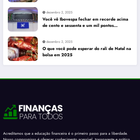
dezembro 2, 2025
Você vê Ibovespa fechar em recorde acima
de cento e sessenta e um mil pontos
enquanto dólar recua para cinco reais e
trinta e três centavos
dezembro 2, 2025
O que você pode esperar do rali de Natal na
bolsa em 2025
Acreditamos que a educação financeira é o primeiro passo para a liberdade.
Nosso compromisso é oferecer conhecimento acessível, transparente e prático