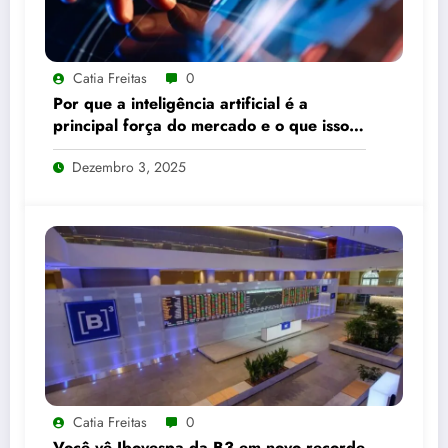
Catia Freitas
0
Por que a inteligência artificial é a
principal força do mercado e o que isso
significa para seus investimentos
Dezembro 3, 2025
Catia Freitas
0
Você vê Ibovespa da B3 em novo recorde