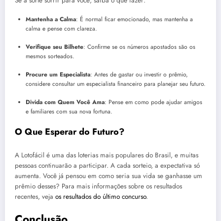
Se a sorte sorrir para você, saiba o que fazer:
Mantenha a Calma
: É normal ficar emocionado, mas mantenha a
calma e pense com clareza.
Verifique seu Bilhete
: Confirme se os números apostados são os
mesmos sorteados.
Procure um Especialista
: Antes de gastar ou investir o prêmio,
considere consultar um especialista financeiro para planejar seu futuro.
Divida com Quem Você Ama
: Pense em como pode ajudar amigos
e familiares com sua nova fortuna.
O Que Esperar do Futuro?
A Lotofácil é uma das loterias mais populares do Brasil, e muitas
pessoas continuarão a participar. A cada sorteio, a expectativa só
aumenta. Você já pensou em como seria sua vida se ganhasse um
prêmio desses? Para mais informações sobre os resultados
recentes, veja
os resultados do último concurso
.
Conclusão