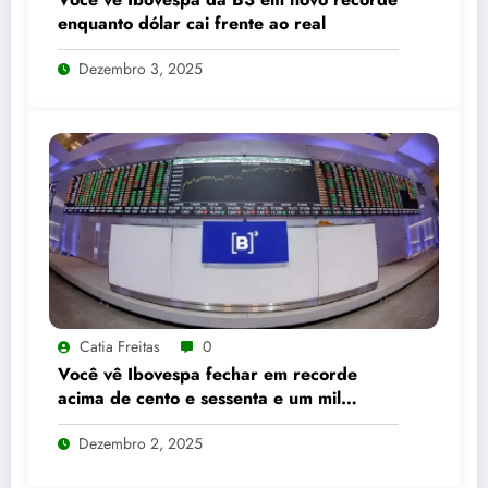
enquanto dólar cai frente ao real
Dezembro 3, 2025
Catia Freitas
0
Você vê Ibovespa fechar em recorde
acima de cento e sessenta e um mil
pontos enquanto dólar recua para cinco
Dezembro 2, 2025
reais e trinta e três centavos