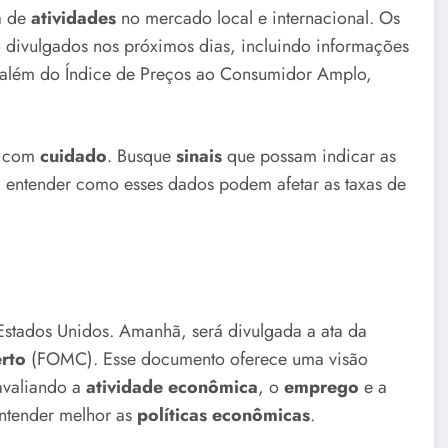
a de
atividades
no mercado local e internacional. Os
 divulgados nos próximos dias, incluindo informações
 além do Índice de Preços ao Consumidor Amplo,
os com
cuidado
. Busque
sinais
que possam indicar as
ica entender como esses dados podem afetar as taxas de
Estados Unidos. Amanhã, será divulgada a ata da
rto
(FOMC). Esse documento oferece uma visão
avaliando a
atividade econômica
, o
emprego
e a
entender melhor as
políticas econômicas
.