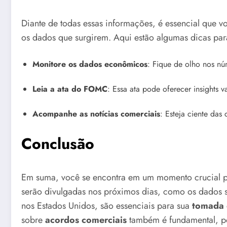
Diante de todas essas informações, é essencial que 
os dados que surgirem. Aqui estão algumas dicas pa
Monitore os dados econômicos
: Fique de olho nos n
Leia a ata do FOMC
: Essa ata pode oferecer insights v
Acompanhe as notícias comerciais
: Esteja ciente das
Conclusão
Em suma, você se encontra em um momento crucial 
serão divulgadas nos próximos dias, como os dados
nos Estados Unidos, são essenciais para sua
tomada 
sobre
acordos comerciais
também é fundamental, po