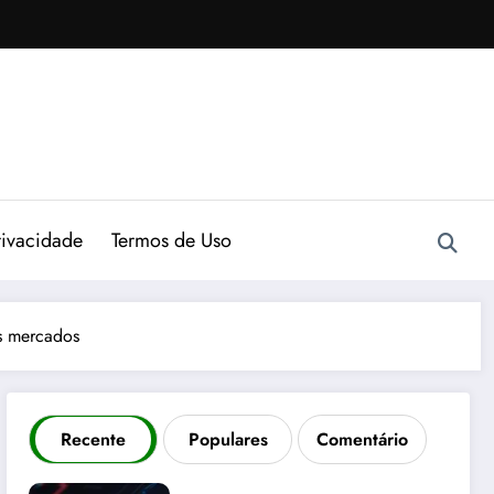
rivacidade
Termos de Uso
s mercados
Recente
Populares
Comentário