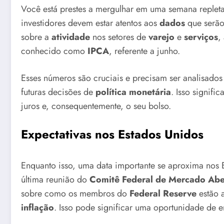
Você está prestes a mergulhar em uma semana replet
investidores devem estar atentos aos
dados
que serão
sobre a
atividade
nos setores de
varejo
e
serviços
,
conhecido como
IPCA
, referente a junho.
Esses números são cruciais e precisam ser analisad
futuras decisões de
política monetária
. Isso signif
juros e, consequentemente, o seu bolso.
Expectativas nos Estados Unidos
Enquanto isso, uma data importante se aproxima nos 
última reunião do
Comitê Federal de Mercado Abe
sobre como os membros do
Federal Reserve
estão 
inflação
. Isso pode significar uma oportunidade de 