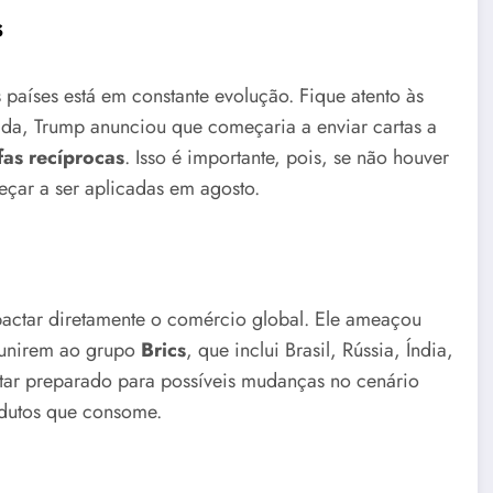
s
 países está em constante evolução. Fique atento às
a, Trump anunciou que começaria a enviar cartas a
ifas recíprocas
. Isso é importante, pois, se não houver
eçar a ser aplicadas em agosto.
actar diretamente o comércio global. Ele ameaçou
 unirem ao grupo
Brics
, que inclui Brasil, Rússia, Índia,
estar preparado para possíveis mudanças no cenário
odutos que consome.