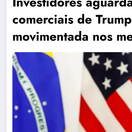
Investidores aguard
comerciais de Trum
movimentada nos me