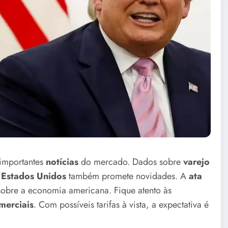
 importantes
notícias
do mercado. Dados sobre
varejo
s
Estados Unidos
também promete novidades. A
ata
 sobre a economia americana. Fique atento às
merciais
. Com possíveis tarifas à vista, a expectativa é