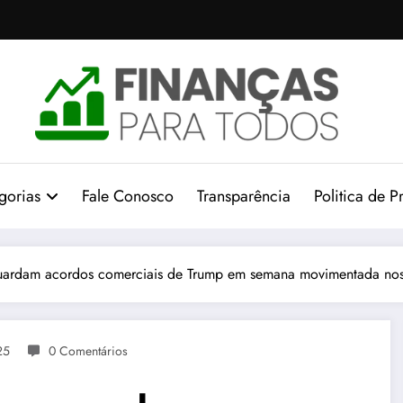
gorias
Fale Conosco
Transparência
Politica de P
guardam acordos comerciais de Trump em semana movimentada no
25
0 Comentários