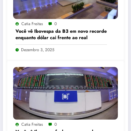
Catia Freitas
0
Você vê Ibovespa da B3 em novo recorde
enquanto dólar cai frente ao real
Dezembro 3, 2025
Catia Freitas
0