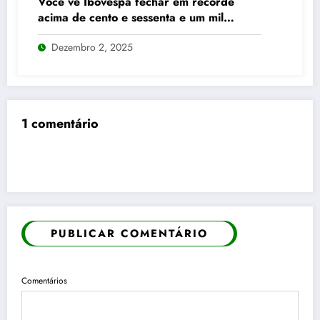
Você vê Ibovespa fechar em recorde
acima de cento e sessenta e um mil
pontos enquanto dólar recua para cinco
Dezembro 2, 2025
reais e trinta e três centavos
1 comentário
PUBLICAR COMENTÁRIO
Comentários