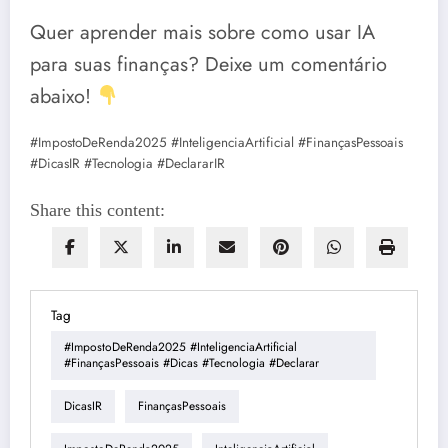
Quer aprender mais sobre como usar IA
para suas finanças? Deixe um comentário
abaixo!
#ImpostoDeRenda2025 #InteligenciaArtificial #FinançasPessoais
#DicasIR #Tecnologia #DeclararIR
Share this content:
Tag
#ImpostoDeRenda2025 #InteligenciaArtificial
#FinançasPessoais #Dicas #Tecnologia #Declarar
DicasIR
FinançasPessoais