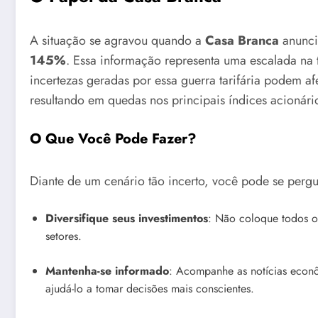
A situação se agravou quando a
Casa Branca
anunci
145%
. Essa informação representa uma escalada na
incertezas geradas por essa guerra tarifária podem afe
resultando em quedas nos principais índices acionári
O Que Você Pode Fazer?
Diante de um cenário tão incerto, você pode se perg
Diversifique seus investimentos
: Não coloque todos os
setores.
Mantenha-se informado
: Acompanhe as notícias econô
ajudá-lo a tomar decisões mais conscientes.