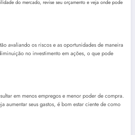
abilidade do mercado, revise seu orçamento e veja onde pode
stão avaliando os riscos e as oportunidades de maneira
 diminuição no investimento em ações, o que pode
sultar em menos empregos e menor poder de compra.
a aumentar seus gastos, é bom estar ciente de como