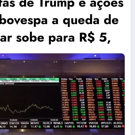
ifas de Trump e ações
Ibovespa a queda de
ar sobe para R$ 5,