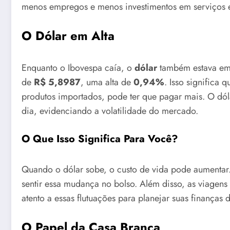
menos empregos e menos investimentos em serviços e 
O Dólar em Alta
Enquanto o Ibovespa caía, o
dólar
também estava em
de
R$ 5,8987
, uma alta de
0,94%
. Isso significa
produtos importados, pode ter que pagar mais. O dól
dia, evidenciando a volatilidade do mercado.
O Que Isso Significa Para Você?
Quando o dólar sobe, o custo de vida pode aumentar
sentir essa mudança no bolso. Além disso, as viagens 
atento a essas flutuações para planejar suas finanças 
O Papel da Casa Branca