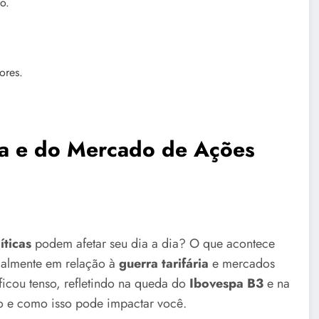
o.
ores.
ia e do Mercado de Ações
íticas
podem afetar seu dia a dia? O que acontece
ialmente em relação à
guerra tarifária
e mercados
 ficou tenso, refletindo na queda do
Ibovespa B3
e na
o e como isso pode impactar você.