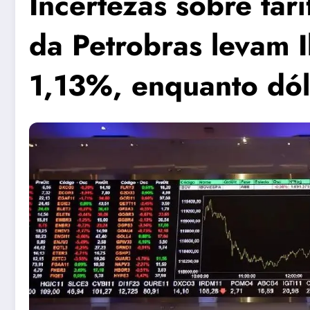
Incertezas sobre tar
da Petrobras levam 
1,13%, enquanto dól