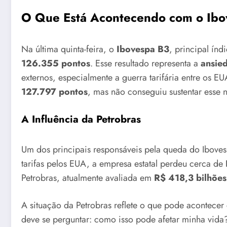
O Que Está Acontecendo com o Ib
Na última quinta-feira, o
Ibovespa B3
, principal índ
126.355 pontos
. Esse resultado representa a
ansie
externos, especialmente a guerra tarifária entre os 
127.797 pontos
, mas não conseguiu sustentar esse n
A Influência da Petrobras
Um dos principais responsáveis pela queda do Iboves
tarifas pelos EUA, a empresa estatal perdeu cerca de
Petrobras, atualmente avaliada em
R$ 418,3 bilhões
A situação da Petrobras reflete o que pode acontece
deve se perguntar: como isso pode afetar minha vida