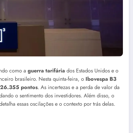
tando como a
guerra tarifária
dos Estados Unidos e o
eiro brasileiro. Nesta quinta-feira, o
Ibovespa B3
126.355 pontos
. As incertezas e a perda de valor da
dando o sentimento dos investidores. Além disso, o
 detalha essas oscilações e o contexto por trás delas.