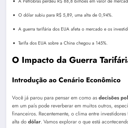
A Petrobras perdeu R$ 88,8 bilhões em valor de mercad
O dólar subiu para R$ 5,89, uma alta de 0,94%.
A guerra tarifária dos EUA afeta o mercado e os investid
Tarifa dos EUA sobre a China chegou a 145%.
O Impacto da Guerra Tarifár
Introdução ao Cenário Econômico
Você já parou para pensar em como as
decisões pol
em um país pode reverberar em muitos outros, espec
financeiros. Recentemente, o clima entre investidores
alta do
dólar
. Vamos explorar o que está acontecend