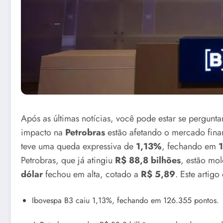
Após as últimas notícias, você pode estar se pergun
impacto na
Petrobras
estão afetando o mercado financ
teve uma queda expressiva de
1,13%
, fechando em
Petrobras, que já atingiu
R$ 88,8 bilhões
, estão mol
dólar
fechou em alta, cotado a
R$ 5,89
. Este artigo
Ibovespa B3 caiu 1,13%, fechando em 126.355 pontos.