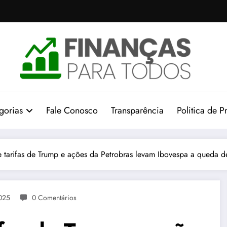
gorias
Fale Conosco
Transparência
Politica de P
re tarifas de Trump e ações da Petrobras levam Ibovespa a queda 
2025
0 Comentários