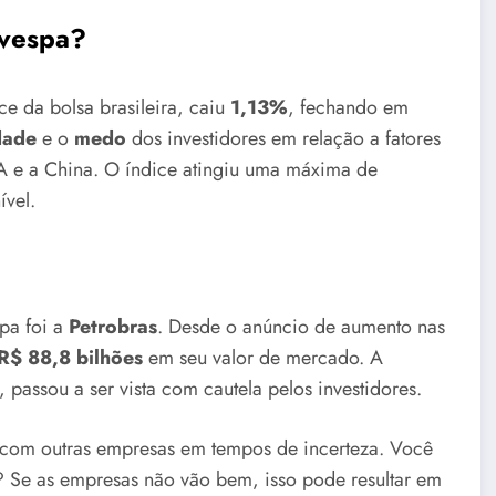
ovespa?
ice da bolsa brasileira, caiu
1,13%
, fechando em
dade
e o
medo
dos investidores em relação a fatores
EUA e a China. O índice atingiu uma máxima de
ível.
pa foi a
Petrobras
. Desde o anúncio de aumento nas
R$ 88,8 bilhões
em seu valor de mercado. A
, passou a ser vista com cautela pelos investidores.
r com outras empresas em tempos de incerteza. Você
? Se as empresas não vão bem, isso pode resultar em