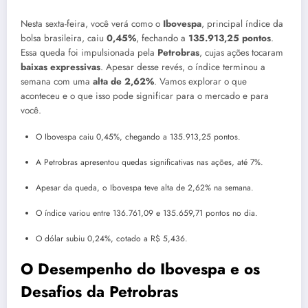
Nesta sexta-feira, você verá como o
Ibovespa
, principal índice da
bolsa brasileira, caiu
0,45%
, fechando a
135.913,25 pontos
.
Essa queda foi impulsionada pela
Petrobras
, cujas ações tocaram
baixas expressivas
. Apesar desse revés, o índice terminou a
semana com uma
alta de 2,62%
. Vamos explorar o que
aconteceu e o que isso pode significar para o mercado e para
você.
O Ibovespa caiu 0,45%, chegando a 135.913,25 pontos.
A Petrobras apresentou quedas significativas nas ações, até 7%.
Apesar da queda, o Ibovespa teve alta de 2,62% na semana.
O índice variou entre 136.761,09 e 135.659,71 pontos no dia.
O dólar subiu 0,24%, cotado a R$ 5,436.
O Desempenho do Ibovespa e os
Desafios da Petrobras