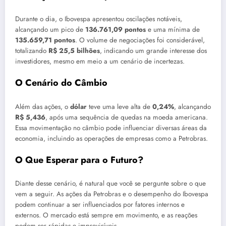
Durante o dia, o Ibovespa apresentou oscilações notáveis,
alcançando um pico de
136.761,09 pontos
e uma mínima de
135.659,71 pontos
. O volume de negociações foi considerável,
totalizando
R$ 25,5 bilhões
, indicando um grande interesse dos
investidores, mesmo em meio a um cenário de incertezas.
O Cenário do Câmbio
Além das ações, o
dólar
teve uma leve alta de
0,24%
, alcançando
R$ 5,436
, após uma sequência de quedas na moeda americana.
Essa movimentação no câmbio pode influenciar diversas áreas da
economia, incluindo as operações de empresas como a Petrobras.
O Que Esperar para o Futuro?
Diante desse cenário, é natural que você se pergunte sobre o que
vem a seguir. As ações da Petrobras e o desempenho do Ibovespa
podem continuar a ser influenciados por fatores internos e
externos. O mercado está sempre em movimento, e as reações
podem ser rápidas e imprevisíveis.