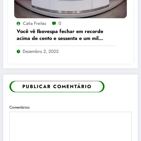
Catia Freitas
0
Você vê Ibovespa fechar em recorde
acima de cento e sessenta e um mil
pontos enquanto dólar recua para cinco
Dezembro 2, 2025
reais e trinta e três centavos
PUBLICAR COMENTÁRIO
Comentários