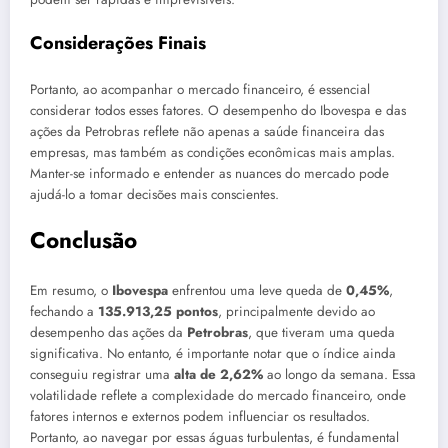
Considerações Finais
Portanto, ao acompanhar o mercado financeiro, é essencial
considerar todos esses fatores. O desempenho do Ibovespa e das
ações da Petrobras reflete não apenas a saúde financeira das
empresas, mas também as condições econômicas mais amplas.
Manter-se informado e entender as nuances do mercado pode
ajudá-lo a tomar decisões mais conscientes.
Conclusão
Em resumo, o
Ibovespa
enfrentou uma leve queda de
0,45%
,
fechando a
135.913,25 pontos
, principalmente devido ao
desempenho das ações da
Petrobras
, que tiveram uma queda
significativa. No entanto, é importante notar que o índice ainda
conseguiu registrar uma
alta de 2,62%
ao longo da semana. Essa
volatilidade reflete a complexidade do mercado financeiro, onde
fatores internos e externos podem influenciar os resultados.
Portanto, ao navegar por essas águas turbulentas, é fundamental