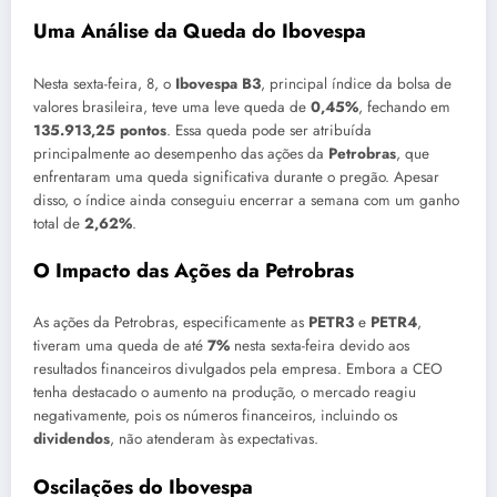
Uma Análise da Queda do Ibovespa
Nesta sexta-feira, 8, o
Ibovespa B3
, principal índice da bolsa de
valores brasileira, teve uma leve queda de
0,45%
, fechando em
135.913,25 pontos
. Essa queda pode ser atribuída
principalmente ao desempenho das ações da
Petrobras
, que
enfrentaram uma queda significativa durante o pregão. Apesar
disso, o índice ainda conseguiu encerrar a semana com um ganho
total de
2,62%
.
O Impacto das Ações da Petrobras
As ações da Petrobras, especificamente as
PETR3
e
PETR4
,
tiveram uma queda de até
7%
nesta sexta-feira devido aos
resultados financeiros divulgados pela empresa. Embora a CEO
tenha destacado o aumento na produção, o mercado reagiu
negativamente, pois os números financeiros, incluindo os
dividendos
, não atenderam às expectativas.
Oscilações do Ibovespa