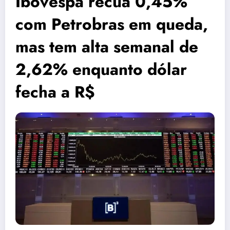
Ibovespa recua 0,45%
com Petrobras em queda,
mas tem alta semanal de
2,62% enquanto dólar
fecha a R$