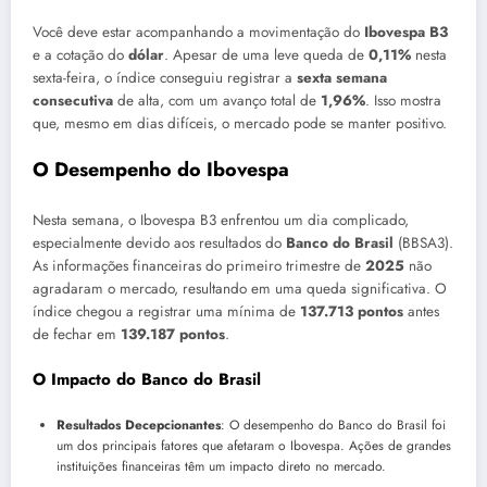
Você deve estar acompanhando a movimentação do
Ibovespa B3
e a cotação do
dólar
. Apesar de uma leve queda de
0,11%
nesta
sexta-feira, o índice conseguiu registrar a
sexta semana
consecutiva
de alta, com um avanço total de
1,96%
. Isso mostra
que, mesmo em dias difíceis, o mercado pode se manter positivo.
O Desempenho do Ibovespa
Nesta semana, o Ibovespa B3 enfrentou um dia complicado,
especialmente devido aos resultados do
Banco do Brasil
(BBSA3).
As informações financeiras do primeiro trimestre de
2025
não
agradaram o mercado, resultando em uma queda significativa. O
índice chegou a registrar uma mínima de
137.713 pontos
antes
de fechar em
139.187 pontos
.
O Impacto do Banco do Brasil
Resultados Decepcionantes
: O desempenho do Banco do Brasil foi
um dos principais fatores que afetaram o Ibovespa. Ações de grandes
instituições financeiras têm um impacto direto no mercado.