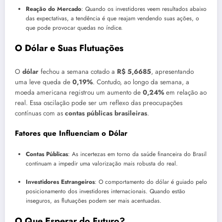
Reação do Mercado
: Quando os investidores veem resultados abaixo
das expectativas, a tendência é que reajam vendendo suas ações, o
que pode provocar quedas no índice.
O Dólar e Suas Flutuações
O
dólar
fechou a semana cotado a
R$ 5,6685
, apresentando
uma leve queda de
0,19%
. Contudo, ao longo da semana, a
moeda americana registrou um aumento de
0,24%
em relação ao
real. Essa oscilação pode ser um reflexo das preocupações
contínuas com as
contas públicas brasileiras
.
Fatores que Influenciam o Dólar
Contas Públicas
: As incertezas em torno da saúde financeira do Brasil
continuam a impedir uma valorização mais robusta do real.
Investidores Estrangeiros
: O comportamento do dólar é guiado pelo
posicionamento dos investidores internacionais. Quando estão
inseguros, as flutuações podem ser mais acentuadas.
O Que Esperar do Futuro?