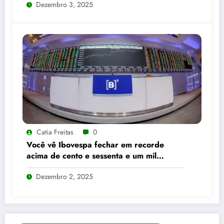
Dezembro 3, 2025
Catia Freitas
0
Você vê Ibovespa fechar em recorde
acima de cento e sessenta e um mil
pontos enquanto dólar recua para cinco
Dezembro 2, 2025
reais e trinta e três centavos