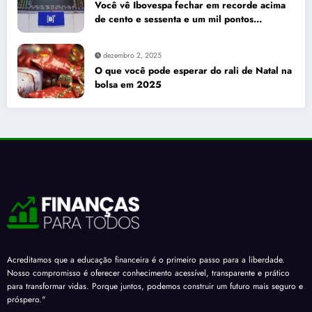
Você vê Ibovespa fechar em recorde acima
de cento e sessenta e um mil pontos
enquanto dólar recua para cinco reais e
trinta e três centavos
dezembro 2, 2025
O que você pode esperar do rali de Natal na
bolsa em 2025
Acreditamos que a educação financeira é o primeiro passo para a liberdade.
Nosso compromisso é oferecer conhecimento acessível, transparente e prático
para transformar vidas. Porque juntos, podemos construir um futuro mais seguro e
próspero."