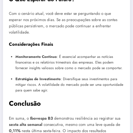
Com o cenário atual, você deve estar se perguntando o que
esperar nos próximos dias. Se as preocupações sobre as contas
públicas persistirem, o mercado pode continuar a enfrentar
volatilidade.
Considerações Finais
Monitoramento Contínuo
: É essencial acompanhar as notícias
financeiras e os relatórios trimestrais das empresas. Eles podem
fornecer insights valiosos sobre como o mercado pode se comportar.
Estratégias de Investimento
: Diversifique seus investimentos para
mitigar riscos. A volatilidade do mercado pode ser uma oportunidade
para quem sabe agir.
Conclusão
Em suma, o
Ibovespa B3
demonstrou resiliência ao registrar sua
sexta alta semanal
consecutiva, mesmo com uma leve queda de
0,11%
nesta última sexta-feira. O impacto dos resultados