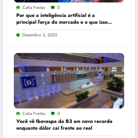
Catia Freitas
0
Por que a inteligência artificial é a
principal força do mercado e o que isso
significa para seus investimentos
Dezembro 3, 2025
Catia Freitas
0
Você vê Ibovespa da B3 em novo recorde
enquanto dólar cai frente ao real