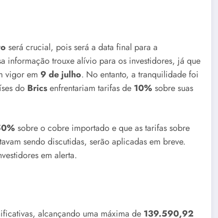
to
será crucial, pois será a data final para a
 informação trouxe alívio para os investidores, já que
 em vigor em
9 de julho
. No entanto, a tranquilidade foi
aíses do
Brics
enfrentariam tarifas de
10%
sobre suas
50%
sobre o cobre importado e que as tarifas sobre
tavam sendo discutidas, serão aplicadas em breve.
nvestidores em alerta.
nificativas, alcançando uma máxima de
139.590,92