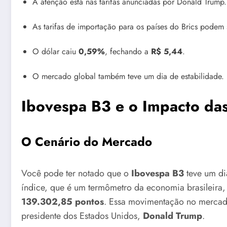
A atenção está nas tarifas anunciadas por Donald Trump.
As tarifas de importação para os países do Brics podem
O dólar caiu
0,59%
, fechando a
R$ 5,44
.
O mercado global também teve um dia de estabilidade.
Ibovespa B3 e o Impacto das 
O Cenário do Mercado
Você pode ter notado que o
Ibovespa B3
teve um dia
índice, que é um termômetro da economia brasileira,
139.302,85 pontos
. Essa movimentação no mercado 
presidente dos Estados Unidos,
Donald Trump
.