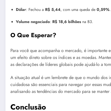
Dólar
: Fechou a
R$ 5,44
, com uma queda de
0,59%
.
Volume negociado
:
R$ 18,6 bilhões
na B3.
O Que Esperar?
Para você que acompanha o mercado, é importante en
um efeito direto sobre os índices e as moedas. Mant
as declarações de líderes globais pode ajudá-lo a to
A situação atual é um lembrete de que o mundo dos inv
cuidadosa são essenciais para navegar por essas muda
analisando as tendências do mercado para se manter à
Conclusão