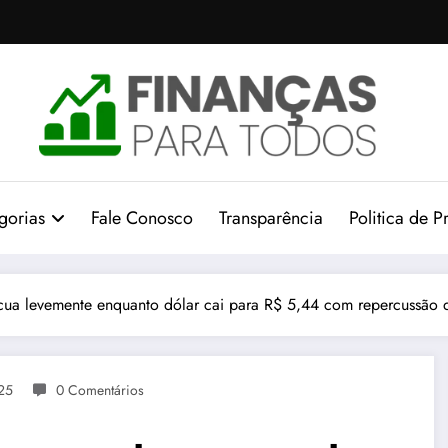
gorias
Fale Conosco
Transparência
Politica de P
cua levemente enquanto dólar cai para R$ 5,44 com repercussão de
025
0 Comentários