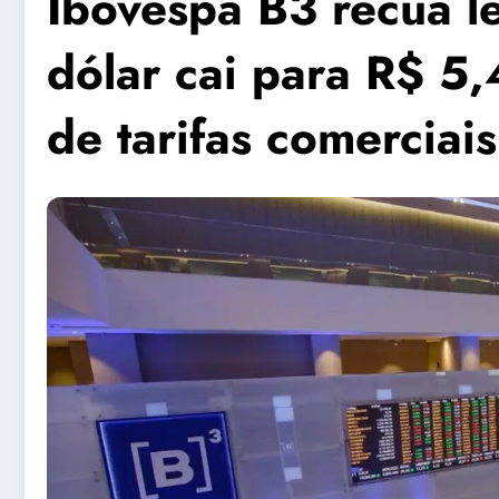
Ibovespa B3 recua 
dólar cai para R$ 5
de tarifas comerciais