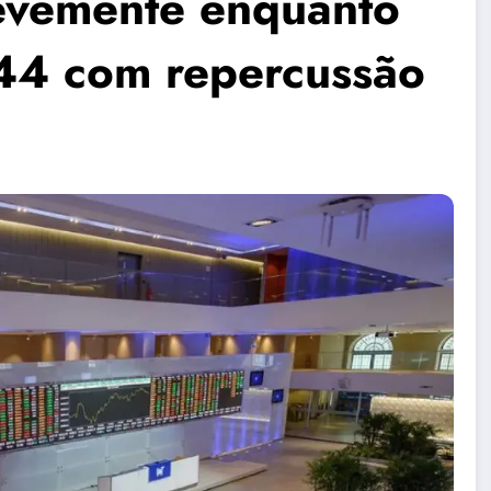
levemente enquanto
,44 com repercussão