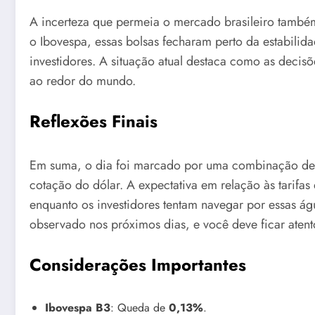
A incerteza que permeia o mercado brasileiro também
o Ibovespa, essas bolsas fecharam perto da estabilid
investidores. A situação atual destaca como as deci
ao redor do mundo.
Reflexões Finais
Em suma, o dia foi marcado por uma combinação de f
cotação do dólar. A expectativa em relação às tarifas
enquanto os investidores tentam navegar por essas ág
observado nos próximos dias, e você deve ficar ate
Considerações Importantes
Ibovespa B3
: Queda de
0,13%
.