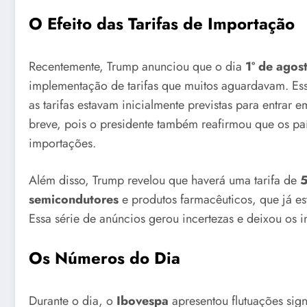
O Efeito das Tarifas de Importação
Recentemente, Trump anunciou que o dia
1º de agos
implementação de tarifas que muitos aguardavam. Essa
as tarifas estavam inicialmente previstas para entrar
breve, pois o presidente também reafirmou que os p
importações.
Além disso, Trump revelou que haverá uma tarifa de
semicondutores
e produtos farmacêuticos, que já es
Essa série de anúncios gerou incertezas e deixou os i
Os Números do Dia
Durante o dia, o
Ibovespa
apresentou flutuações sig