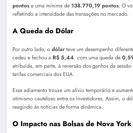
pontos
e uma mínima de
138.770,19 pontos
. O vo
refletindo a intensidade das transações no mercado.
A Queda do Dólar
Por outro lado, o
dólar
teve um desempenho diferente
cedeu e fechou a
R$ 5,44
, com uma queda de
0,5
atribuída, em parte, à reversão dos ganhos da sessão
tarifas comerciais dos EUA.
Esse adiamento trouxe um alívio temporário e aumentou
otimismo cauteloso entre os investidores. Assim, o d
reagindo às notícias de forma dinâmica.
O Impacto nas Bolsas de Nova York