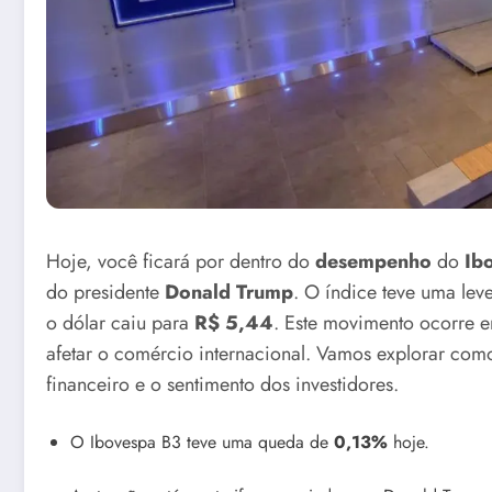
Hoje, você ficará por dentro do
desempenho
do
Ib
do presidente
Donald Trump
. O índice teve uma le
o dólar caiu para
R$ 5,44
. Este movimento ocorre e
afetar o comércio internacional. Vamos explorar como
financeiro e o sentimento dos investidores.
O Ibovespa B3 teve uma queda de
0,13%
hoje.