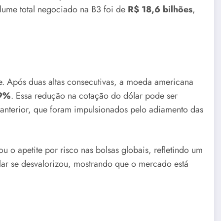
lume total negociado na B3 foi de
R$ 18,6 bilhões
,
. Após duas altas consecutivas, a moeda americana
9%
. Essa redução na cotação do dólar pode ser
 anterior, que foram impulsionados pelo adiamento das
 o apetite por risco nas bolsas globais, refletindo um
ólar se desvalorizou, mostrando que o mercado está