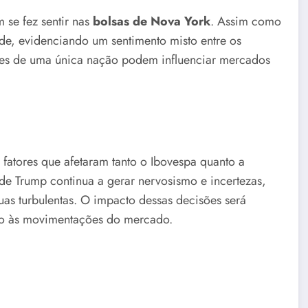
 se fez sentir nas
bolsas de Nova York
. Assim como
ade, evidenciando um sentimento misto entre os
sões de uma única nação podem influenciar mercados
atores que afetaram tanto o Ibovespa quanto a
 de Trump continua a gerar nervosismo e incertezas,
uas turbulentas. O impacto dessas decisões será
nto às movimentações do mercado.