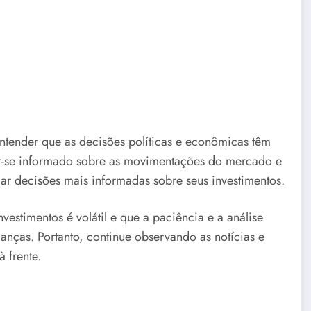
tender que as decisões políticas e econômicas têm
er-se informado sobre as movimentações do mercado e
mar decisões mais informadas sobre seus investimentos.
estimentos é volátil e que a paciência e a análise
nças. Portanto, continue observando as notícias e
 frente.