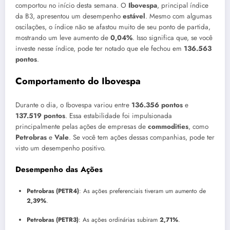
comportou no início desta semana. O
Ibovespa
, principal índice
da B3, apresentou um desempenho
estável
. Mesmo com algumas
oscilações, o índice não se afastou muito de seu ponto de partida,
mostrando um leve aumento de
0,04%
. Isso significa que, se você
investe nesse índice, pode ter notado que ele fechou em
136.563
pontos
.
Comportamento do Ibovespa
Durante o dia, o Ibovespa variou entre
136.356 pontos
e
137.519 pontos
. Essa estabilidade foi impulsionada
principalmente pelas ações de empresas de
commodities
, como
Petrobras
e
Vale
. Se você tem ações dessas companhias, pode ter
visto um desempenho positivo.
Desempenho das Ações
Petrobras (PETR4)
: As ações preferenciais tiveram um aumento de
2,39%
.
Petrobras (PETR3)
: As ações ordinárias subiram
2,71%
.