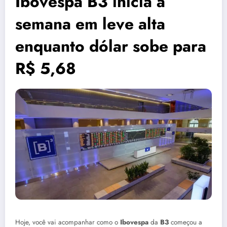
Ibovespa B3 inicia a
semana em leve alta
enquanto dólar sobe para
R$ 5,68
Hoje, você vai acompanhar como o
Ibovespa
da
B3
começou a