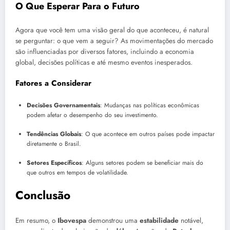
O Que Esperar Para o Futuro
Agora que você tem uma visão geral do que aconteceu, é natural
se perguntar: o que vem a seguir? As movimentações do mercado
são influenciadas por diversos fatores, incluindo a economia
global, decisões políticas e até mesmo eventos inesperados.
Fatores a Considerar
Decisões Governamentais
: Mudanças nas políticas econômicas
podem afetar o desempenho do seu investimento.
Tendências Globais
: O que acontece em outros países pode impactar
diretamente o Brasil.
Setores Específicos
: Alguns setores podem se beneficiar mais do
que outros em tempos de volatilidade.
Conclusão
Em resumo, o
Ibovespa
demonstrou uma
estabilidade
notável,