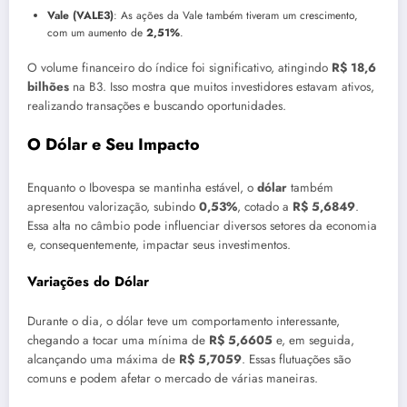
Vale (VALE3)
: As ações da Vale também tiveram um crescimento,
com um aumento de
2,51%
.
O volume financeiro do índice foi significativo, atingindo
R$ 18,6
bilhões
na B3. Isso mostra que muitos investidores estavam ativos,
realizando transações e buscando oportunidades.
O Dólar e Seu Impacto
Enquanto o Ibovespa se mantinha estável, o
dólar
também
apresentou valorização, subindo
0,53%
, cotado a
R$ 5,6849
.
Essa alta no câmbio pode influenciar diversos setores da economia
e, consequentemente, impactar seus investimentos.
Variações do Dólar
Durante o dia, o dólar teve um comportamento interessante,
chegando a tocar uma mínima de
R$ 5,6605
e, em seguida,
alcançando uma máxima de
R$ 5,7059
. Essas flutuações são
comuns e podem afetar o mercado de várias maneiras.