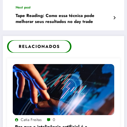
Next post
Tape Reading: Como essa técnica pode
melhorar seus resultados no day trade
RELACIONADOS
Catia Freitas
0
Por que a inteligência artificial é a