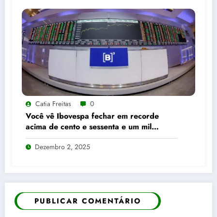
Catia Freitas
0
Você vê Ibovespa fechar em recorde
acima de cento e sessenta e um mil
pontos enquanto dólar recua para cinco
Dezembro 2, 2025
reais e trinta e três centavos
PUBLICAR COMENTÁRIO