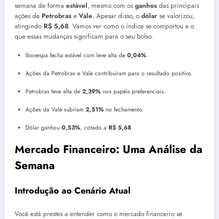
semana de forma
estável
, mesmo com os
ganhos
das principais
ações de
Petrobras
e
Vale
. Apesar disso, o
dólar
se valorizou,
atingindo
R$ 5,68
. Vamos ver como o índice se comportou e o
que essas mudanças significam para o seu bolso.
Ibovespa fecha estável com leve alta de
0,04%
.
Ações da Petrobras e Vale contribuíram para o resultado positivo.
Petrobras teve alta de
2,39%
nos papéis preferenciais.
Ações da Vale subiram
2,51%
no fechamento.
Dólar ganhou
0,53%
, cotado a
R$ 5,68
.
Mercado Financeiro: Uma Análise da
Semana
Introdução ao Cenário Atual
Você está prestes a entender como o mercado financeiro se