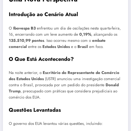
Introdução ao Cenário Atual
O
Ibovespa B3
enfrentou um dia de oscilações nesta quarta-feira,
16, encerrando com um leve aumento de
0,19%
, alcançando os
135.510,99 pontos
. Isso ocorreu mesmo com o
embate
comercial
entre os
Estados Unidos
e o
Brasil
em foco.
O Que Está Acontecendo?
Na noite anterior, o
Escritório do Representante de Comércio
dos Estados Unidos
(USTR) anunciou uma investigação comercial
contra o Brasil, provocada por um pedido do presidente
Donald
Trump
, preocupado com práticas que considera prejudiciais ao
comércio dos EUA.
Questões Levantadas
O governo dos EUA levantou várias questões, incluindo: