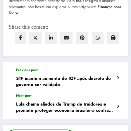
investimento conforme necessário. Para mais insights e análises
relevantes, não hesite em explorar outros artigos em
Finanças para
Todos
.
Share this content:
Previous post
STF mantém aumento do IOF após decreto do
governo ser validado
Next post
Lula chama aliados de Trump de traidores e
promete proteger economia brasileira contra
taxas abusivas