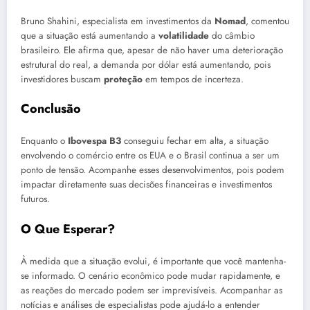
Bruno Shahini, especialista em investimentos da
Nomad
, comentou
que a situação está aumentando a
volatilidade
do câmbio
brasileiro. Ele afirma que, apesar de não haver uma deterioração
estrutural do real, a demanda por dólar está aumentando, pois
investidores buscam
proteção
em tempos de incerteza.
Conclusão
Enquanto o
Ibovespa B3
conseguiu fechar em alta, a situação
envolvendo o comércio entre os EUA e o Brasil continua a ser um
ponto de tensão. Acompanhe esses desenvolvimentos, pois podem
impactar diretamente suas decisões financeiras e investimentos
futuros.
O Que Esperar?
À medida que a situação evolui, é importante que você mantenha-
se informado. O cenário econômico pode mudar rapidamente, e
as reações do mercado podem ser imprevisíveis. Acompanhar as
notícias e análises de especialistas pode ajudá-lo a entender