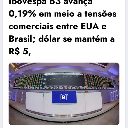
Ibovespa B3 avança
0,19% em meio a tensões
comerciais entre EUA e
Brasil; dólar se mantém a
R$ 5,