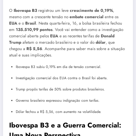
O
Ibovespa B3
registrou um leve
crescimento de 0,19%
,
mesmo com a crescente tensão no
embate comercial
entre os
EUA
e o
Brasil
. Nesta quarta-feira, 16, a bolsa brasileira fechou
em
135.510,99 pontos
. Você vai entender como a investigação
comercial aberta pelos
EUA
e as recentes tarifas de
Donald
Trump
afetam o mercado brasileiro e o valor do
dólar
, que
chegou a
R$ 5,56
. Acompanhe para saber mais sobre a situação
atual e suas implicações.
Ibovespa B3 subiu 0,19% em dia de tensão comercial.
Investigação comercial dos EUA contra o Brasil foi aberta.
Trump propôs tarifas de 50% sobre produtos brasileiros.
Governo brasileiro expressou indignação com tarifas.
Dólar fechou a R$ 5,56, com aumento na volatilidade.
Ibovespa B3 e a Guerra Comercial:
Uma Nova Perspectiva