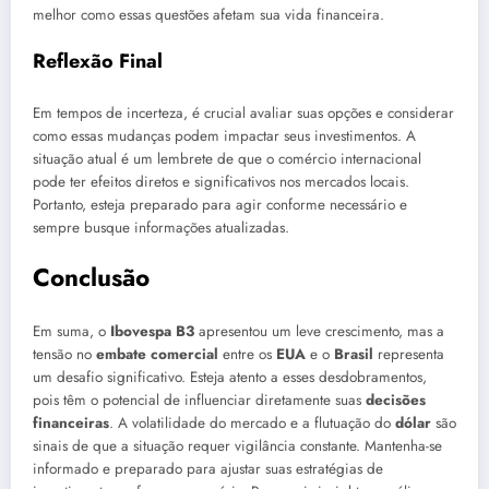
melhor como essas questões afetam sua vida financeira.
Reflexão Final
Em tempos de incerteza, é crucial avaliar suas opções e considerar
como essas mudanças podem impactar seus investimentos. A
situação atual é um lembrete de que o comércio internacional
pode ter efeitos diretos e significativos nos mercados locais.
Portanto, esteja preparado para agir conforme necessário e
sempre busque informações atualizadas.
Conclusão
Em suma, o
Ibovespa B3
apresentou um leve crescimento, mas a
tensão no
embate comercial
entre os
EUA
e o
Brasil
representa
um desafio significativo. Esteja atento a esses desdobramentos,
pois têm o potencial de influenciar diretamente suas
decisões
financeiras
. A volatilidade do mercado e a flutuação do
dólar
são
sinais de que a situação requer vigilância constante. Mantenha-se
informado e preparado para ajustar suas estratégias de