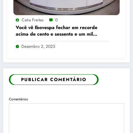
Catia Freitas
0
Você vê Ibovespa fechar em recorde
acima de cento e sessenta e um mil
pontos enquanto dólar recua para cinco
Dezembro 2, 2025
reais e trinta e três centavos
PUBLICAR COMENTÁRIO
Comentários