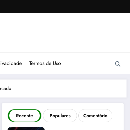
rivacidade
Termos de Uso
ercado
Recente
Populares
Comentário