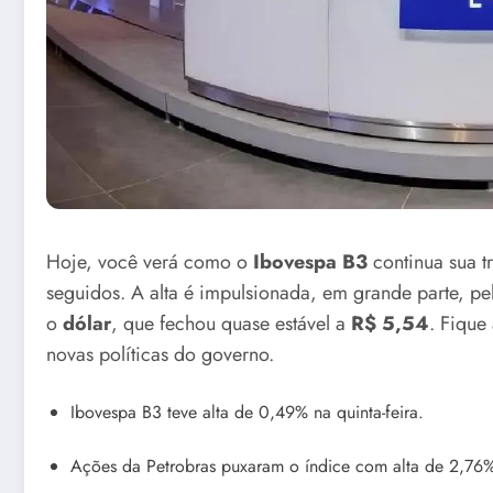
Hoje, você verá como o
Ibovespa B3
continua sua tr
seguidos. A alta é impulsionada, em grande parte, p
o
dólar
, que fechou quase estável a
R$ 5,54
. Fique
novas políticas do governo.
Ibovespa B3 teve alta de 0,49% na quinta-feira.
Ações da Petrobras puxaram o índice com alta de 2,76