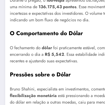
Durante o pregão, o
Ibovespa
apresentou oscilaçõe
uma mínima de
136.175,43 pontos
. Esse moviment
incertezas e expectativas dos investidores. O volume 
indicando um bom fluxo de negócios no dia.
O Comportamento do Dólar
O fechamento do
dólar
foi praticamente estável, com
encerrando o dia a
R$ 5,542
. Essa estabilidade in
recentes e ajustando suas expectativas.
Pressões sobre o Dólar
Bruno Shahini, especialista em investimentos, coment
flexibilização monetária
está pressionando a moed
do dólar em relação a outras moedas, caiu para men