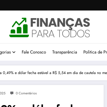
gorias
Fale Conosco
Transparência
Politica de P
a 0,49% e dólar fecha estável a R$ 5,54 em dia de cautela no m
2025
0 Comentários