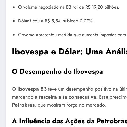
O volume negociado na B3 foi de R$ 19,20 bilhões.
Dólar ficou a R$ 5,54, subindo 0,07%.
Governo apresentou medida que aumenta impostos para
Ibovespa e Dólar: Uma Análi
O Desempenho do Ibovespa
O
Ibovespa B3
teve um desempenho positivo na últim
marcando a
terceira alta consecutiva
. Esse crescim
Petrobras
, que mostram força no mercado.
A Influência das Ações da Petrobra