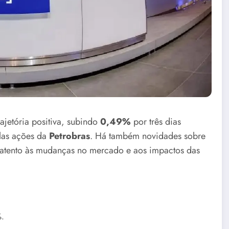
ajetória positiva, subindo
0,49%
por três dias
elas ações da
Petrobras
. Há também novidades sobre
 atento às mudanças no mercado e aos impactos das
%.