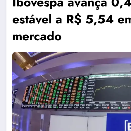
Ibovespa avança 0,4
estável a R$ 5,54 em
mercado