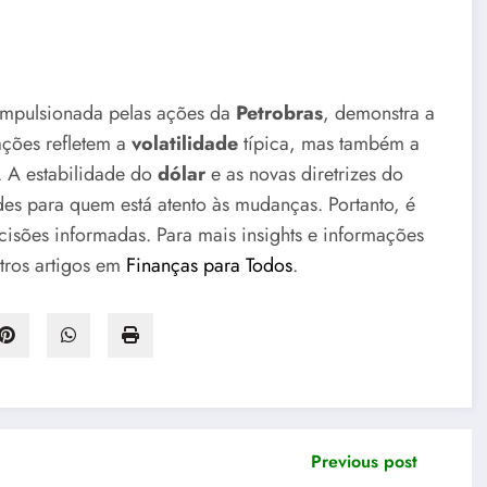
impulsionada pelas ações da
Petrobras
, demonstra a
lações refletem a
volatilidade
típica, mas também a
. A estabilidade do
dólar
e as novas diretrizes do
s para quem está atento às mudanças. Portanto, é
isões informadas. Para mais insights e informações
tros artigos em
Finanças para Todos
.
Previous post