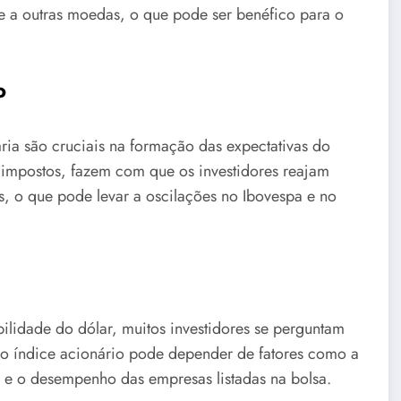
te a outras moedas, o que pode ser benéfico para o
o
ária são cruciais na formação das expectativas do
impostos, fazem com que os investidores reajam
os, o que pode levar a oscilações no Ibovespa e no
bilidade do dólar, muitos investidores se perguntam
 no índice acionário pode depender de fatores como a
 e o desempenho das empresas listadas na bolsa.