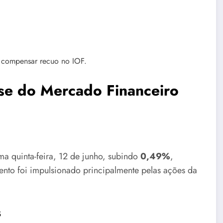
 compensar recuo no IOF.
se do Mercado Financeiro
a quinta-feira, 12 de junho, subindo
0,49%
,
ento foi impulsionado principalmente pelas ações da
s