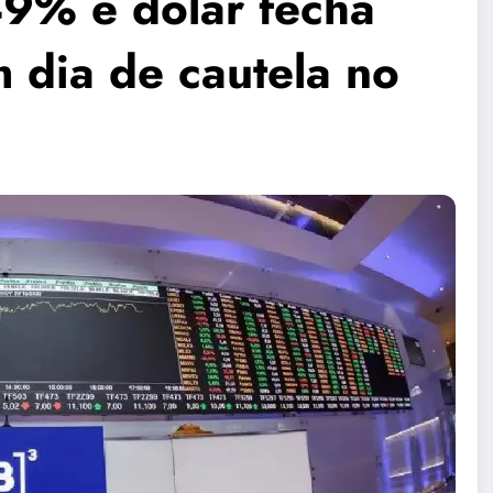
9% e dólar fecha
 dia de cautela no