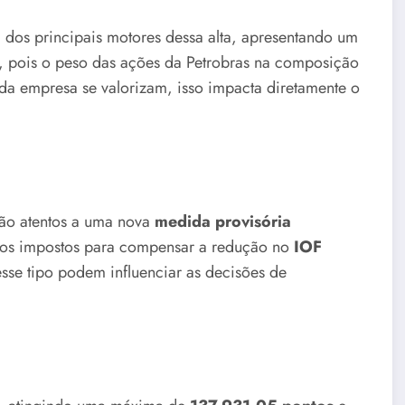
dos principais motores dessa alta, apresentando um
o, pois o peso das ações da Petrobras na composição
da empresa se valorizam, isso impacta diretamente o
tão atentos a uma nova
medida provisória
nos impostos para compensar a redução no
IOF
se tipo podem influenciar as decisões de