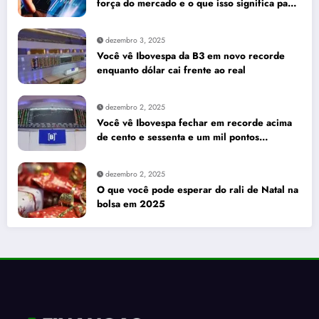
força do mercado e o que isso significa para
seus investimentos
dezembro 3, 2025
Você vê Ibovespa da B3 em novo recorde
enquanto dólar cai frente ao real
dezembro 2, 2025
Você vê Ibovespa fechar em recorde acima
de cento e sessenta e um mil pontos
enquanto dólar recua para cinco reais e
trinta e três centavos
dezembro 2, 2025
O que você pode esperar do rali de Natal na
bolsa em 2025