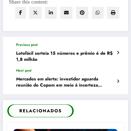
Share this content:
Previous post
Lotofácil sorteia 15 números e prêmio é de R$
1,8 milhão
Next post
Mercados em alerta: investidor aguarda
reunião do Copom em meio à incerteza
econômica
RELACIONADOS