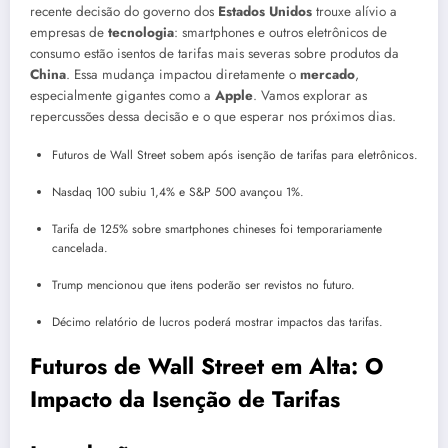
recente decisão do governo dos
Estados Unidos
trouxe alívio a
empresas de
tecnologia
: smartphones e outros eletrônicos de
consumo estão isentos de tarifas mais severas sobre produtos da
China
. Essa mudança impactou diretamente o
mercado
,
especialmente gigantes como a
Apple
. Vamos explorar as
repercussões dessa decisão e o que esperar nos próximos dias.
Futuros de Wall Street sobem após isenção de tarifas para eletrônicos.
Nasdaq 100 subiu 1,4% e S&P 500 avançou 1%.
Tarifa de 125% sobre smartphones chineses foi temporariamente
cancelada.
Trump mencionou que itens poderão ser revistos no futuro.
Décimo relatório de lucros poderá mostrar impactos das tarifas.
Futuros de Wall Street em Alta: O
Impacto da Isenção de Tarifas