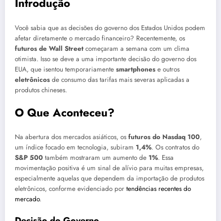
Introdução
Você sabia que as decisões do governo dos Estados Unidos podem
afetar diretamente o mercado financeiro? Recentemente, os
futuros de Wall Street
começaram a semana com um clima
otimista. Isso se deve a uma importante decisão do governo dos
EUA, que isentou temporariamente
smartphones
e outros
eletrônicos
de consumo das tarifas mais severas aplicadas a
produtos chineses.
O Que Aconteceu?
Na abertura dos mercados asiáticos, os
futuros do Nasdaq 100
,
um índice focado em tecnologia, subiram
1,4%
. Os contratos do
S&P 500
também mostraram um aumento de
1%
. Essa
movimentação positiva é um sinal de alívio para muitas empresas,
especialmente aquelas que dependem da importação de produtos
eletrônicos, conforme evidenciado por
tendências recentes do
mercado
.
Decisão do Governo