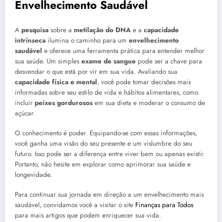
Envelhecimento Saudável
A
pesquisa
sobre a
metilação do DNA
e a
capacidade
intrínseca
ilumina o caminho para um
envelhecimento
saudável
e oferece uma ferramenta prática para entender melhor
sua saúde. Um simples
exame de sangue
pode ser a chave para
desvendar o que está por vir em sua vida. Avaliando sua
capacidade física e mental
, você pode tomar decisões mais
informadas sobre seu estilo de vida e hábitos alimentares, como
incluir
peixes gordurosos
em sua dieta e moderar o consumo de
açúcar.
O conhecimento é poder. Equipando-se com essas informações,
você ganha uma visão do seu presente e um vislumbre do seu
futuro. Isso pode ser a diferença entre viver bem ou apenas existir.
Portanto, não hesite em explorar como aprimorar sua saúde e
longevidade.
Para continuar sua jornada em direção a um envelhecimento mais
saudável, convidamos você a visitar o site
Finanças para Todos
para mais artigos que podem enriquecer sua vida.