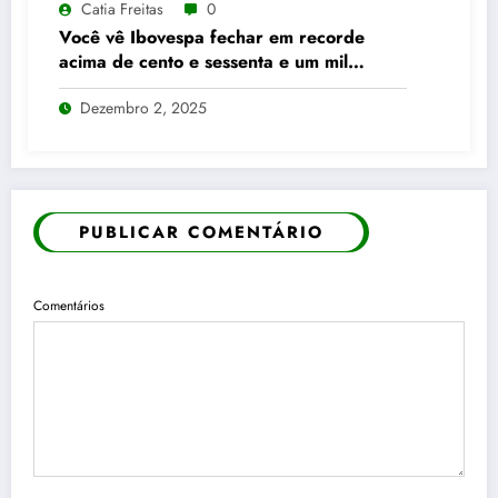
Catia Freitas
0
Você vê Ibovespa fechar em recorde
acima de cento e sessenta e um mil
pontos enquanto dólar recua para cinco
Dezembro 2, 2025
reais e trinta e três centavos
PUBLICAR COMENTÁRIO
Comentários