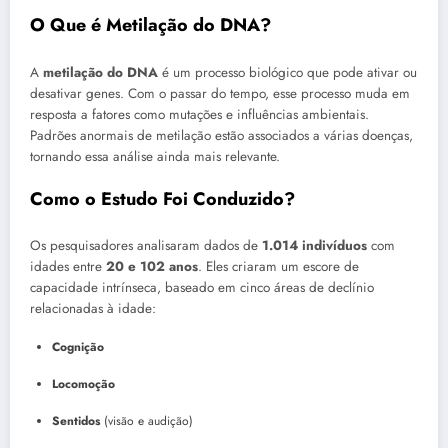
O Que é Metilação do DNA?
A
metilação do DNA
é um processo biológico que pode ativar ou
desativar genes. Com o passar do tempo, esse processo muda em
resposta a fatores como mutações e influências ambientais.
Padrões anormais de metilação estão associados a várias doenças,
tornando essa análise ainda mais relevante.
Como o Estudo Foi Conduzido?
Os pesquisadores analisaram dados de
1.014 indivíduos
com
idades entre
20 e 102 anos
. Eles criaram um escore de
capacidade intrínseca, baseado em cinco áreas de declínio
relacionadas à idade:
Cognição
Locomoção
Sentidos
(visão e audição)