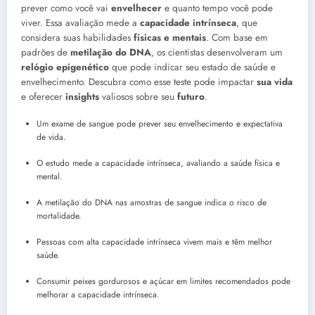
prever como você vai
envelhecer
e quanto tempo você pode
viver. Essa avaliação mede a
capacidade intrínseca
, que
considera suas habilidades
físicas e mentais
. Com base em
padrões de
metilação do DNA
, os cientistas desenvolveram um
relógio epigenético
que pode indicar seu estado de saúde e
envelhecimento. Descubra como esse teste pode impactar
sua vida
e oferecer
insights
valiosos sobre seu
futuro
.
Um exame de sangue pode prever seu envelhecimento e expectativa
de vida.
O estudo mede a capacidade intrínseca, avaliando a saúde física e
mental.
A metilação do DNA nas amostras de sangue indica o risco de
mortalidade.
Pessoas com alta capacidade intrínseca vivem mais e têm melhor
saúde.
Consumir peixes gordurosos e açúcar em limites recomendados pode
melhorar a capacidade intrínseca.