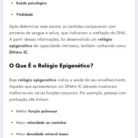
Saúde psicológica
Vitalidade
Após determinar esse escore, os cientistas compararam com
amostras de sangue e saliva, que indicavam a metilação do DNA.
A partir dessas informações, foi desenvolvido um
relógio
epigenético
da capacidade intrínseca, também conhecido como
DNAm IC
.
O Que É o Relógio Epigenético?
Esse
relógio epigenético
indica a saúde do seu envelhecimento.
Aqueles que apresentaram um DNAm IC elevado mostraram
melhorias em várias funções corporais. Por exemplo, pessoas com
pontuação alta tinham:
Melhor
função pulmonar
Maior
velocidade ao caminhar
Maior
densidade mineral óssea