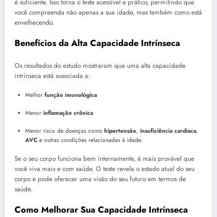
é suficiente. Isso torna o teste acessível e prático, permitindo que
você compreenda não apenas a sua idade, mas também como está
envelhecendo.
Benefícios da Alta Capacidade Intrínseca
Os resultados do estudo mostraram que uma alta capacidade
intrínseca está associada a:
Melhor
função imunológica
Menor
inflamação crônica
Menor risco de doenças como
hipertensão
,
insuficiência cardíaca
,
AVC
e outras condições relacionadas à idade.
Se o seu corpo funciona bem internamente, é mais provável que
você viva mais e com saúde. O teste revela o estado atual do seu
corpo e pode oferecer uma visão do seu futuro em termos de
saúde.
Como Melhorar Sua Capacidade Intrínseca