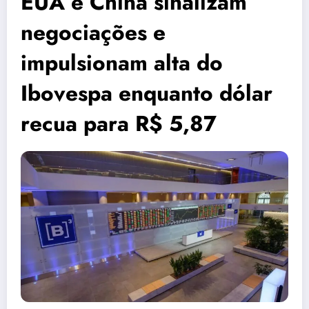
EUA e China sinalizam
negociações e
impulsionam alta do
Ibovespa enquanto dólar
recua para R$ 5,87