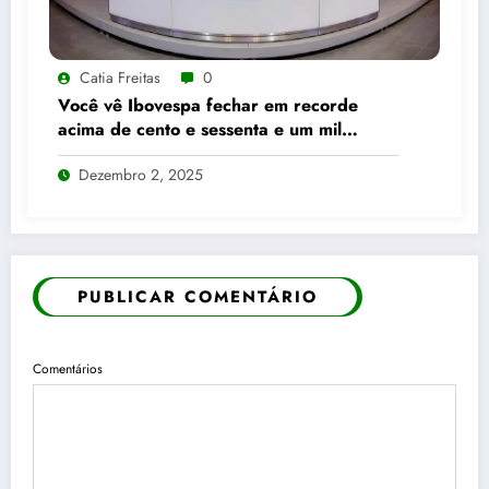
Catia Freitas
0
Você vê Ibovespa fechar em recorde
acima de cento e sessenta e um mil
pontos enquanto dólar recua para cinco
Dezembro 2, 2025
reais e trinta e três centavos
PUBLICAR COMENTÁRIO
Comentários