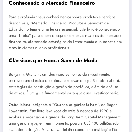
Conhecendo o Mercado Financeiro
Para aprofundar seus conhecimentos sobre produtos e serviços
disponíveis, “Mercado Financeiro: Produtos e Serviços” de
Eduardo Fortuna é uma leitura essencial. Este livro é considerado
uma “bíblia” para quem deseja entender as nuances do mercado
financeiro, oferecendo estratégias de investimento que beneficiam
tanto iniciantes quanto profissionais.
Clássicos que Nunca Saem de Moda
Benjamin Graham, um dos maiores nomes do investimento,
escreveu um clássico que ainda é relevante hoje. Sua obra aborda
estratégias de construção e gestão de portfólios, além de análise
de ativos. É um guia fundamental para qualquer investidor sério.
Outra leitura intrigante é “Quando os gênios falham”, de Roger
Lowenstein. Este livro leva você de volta à década de 1990 e
explora a ascensão e a queda da Long-Term Capital Management,
uma gestora que, em um momento, possuía US$ 100 bilhões sob
sua administração. A narrativa detalha como uma instituição tão