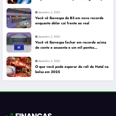
seus investimentos
dezembro 3, 2025
Você vê Ibovespa da B3 em novo recorde
enquanto dólar cai frente ao real
dezembro 2, 2025
Você vê Ibovespa fechar em recorde acima
de cento e sessenta e um mil pontos
enquanto dólar recua para cinco reais e
trinta e três centavos
dezembro 2, 2025
O que você pode esperar do rali de Natal na
bolsa em 2025