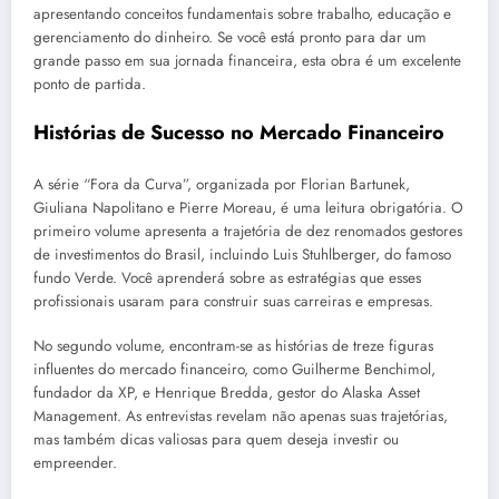
apresentando conceitos fundamentais sobre trabalho, educação e
gerenciamento do dinheiro. Se você está pronto para dar um
grande passo em sua jornada financeira, esta obra é um excelente
ponto de partida.
Histórias de Sucesso no Mercado Financeiro
A série “Fora da Curva”, organizada por Florian Bartunek,
Giuliana Napolitano e Pierre Moreau, é uma leitura obrigatória. O
primeiro volume apresenta a trajetória de dez renomados gestores
de investimentos do Brasil, incluindo Luis Stuhlberger, do famoso
fundo Verde. Você aprenderá sobre as estratégias que esses
profissionais usaram para construir suas carreiras e empresas.
No segundo volume, encontram-se as histórias de treze figuras
influentes do mercado financeiro, como Guilherme Benchimol,
fundador da XP, e Henrique Bredda, gestor do Alaska Asset
Management. As entrevistas revelam não apenas suas trajetórias,
mas também dicas valiosas para quem deseja investir ou
empreender.