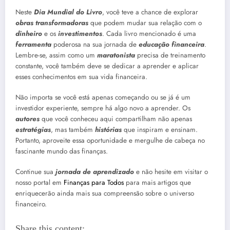
Neste
Dia Mundial do Livro
, você teve a chance de explorar
obras transformadoras
que podem mudar sua relação com o
dinheiro
e os
investimentos
. Cada livro mencionado é uma
ferramenta
poderosa na sua jornada de
educação financeira
.
Lembre-se, assim como um
maratonista
precisa de treinamento
constante, você também deve se dedicar a aprender e aplicar
esses conhecimentos em sua vida financeira.
Não importa se você está apenas começando ou se já é um
investidor experiente, sempre há algo novo a aprender. Os
autores
que você conheceu aqui compartilham não apenas
estratégias
, mas também
histórias
que inspiram e ensinam.
Portanto, aproveite essa oportunidade e mergulhe de cabeça no
fascinante mundo das finanças.
Continue sua
jornada de aprendizado
e não hesite em visitar o
nosso portal em
Finanças para Todos
para mais artigos que
enriquecerão ainda mais sua compreensão sobre o universo
financeiro.
Share this content: