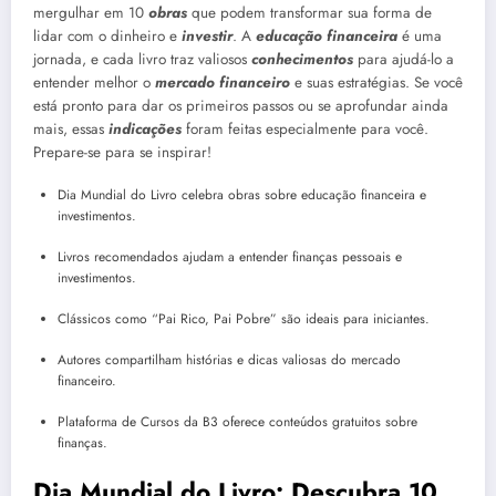
mergulhar em 10
obras
que podem transformar sua forma de
lidar com o dinheiro e
investir
. A
educação financeira
é uma
jornada, e cada livro traz valiosos
conhecimentos
para ajudá-lo a
entender melhor o
mercado financeiro
e suas estratégias. Se você
está pronto para dar os primeiros passos ou se aprofundar ainda
mais, essas
indicações
foram feitas especialmente para você.
Prepare-se para se inspirar!
Dia Mundial do Livro celebra obras sobre educação financeira e
investimentos.
Livros recomendados ajudam a entender finanças pessoais e
investimentos.
Clássicos como “Pai Rico, Pai Pobre” são ideais para iniciantes.
Autores compartilham histórias e dicas valiosas do mercado
financeiro.
Plataforma de Cursos da B3 oferece conteúdos gratuitos sobre
finanças.
Dia Mundial do Livro: Descubra 10