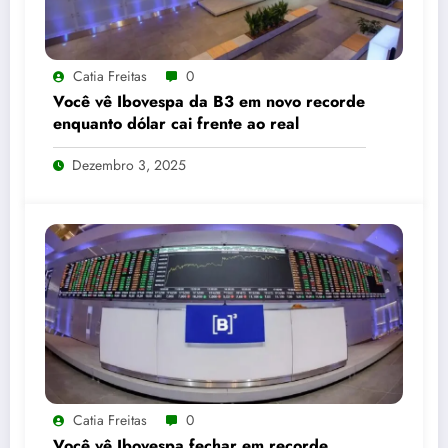
Catia Freitas
0
Você vê Ibovespa da B3 em novo recorde
enquanto dólar cai frente ao real
Dezembro 3, 2025
Catia Freitas
0
Você vê Ibovespa fechar em recorde