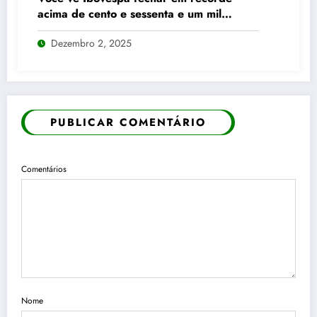
acima de cento e sessenta e um mil
pontos enquanto dólar recua para cinco
Dezembro 2, 2025
reais e trinta e três centavos
PUBLICAR COMENTÁRIO
Comentários
Nome