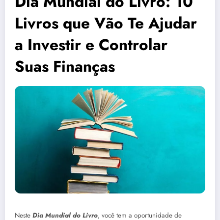
Dia Mundial do Livro: 10
Livros que Vão Te Ajudar
a Investir e Controlar
Suas Finanças
Neste
Dia Mundial do Livro
, você tem a oportunidade de