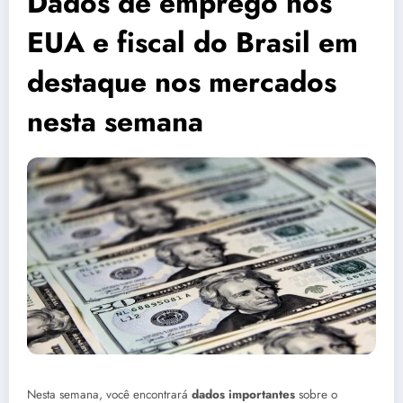
Dados de emprego nos
EUA e fiscal do Brasil em
destaque nos mercados
nesta semana
Nesta semana, você encontrará
dados importantes
sobre o