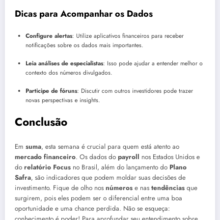
Dicas para Acompanhar os Dados
Configure alertas
: Utilize aplicativos financeiros para receber
notificações sobre os dados mais importantes.
Leia análises de especialistas
: Isso pode ajudar a entender melhor o
contexto dos números divulgados.
Participe de fóruns
: Discutir com outros investidores pode trazer
novas perspectivas e insights.
Conclusão
Em
suma
, esta semana é crucial para quem está atento ao
mercado financeiro
. Os dados do
payroll
nos Estados Unidos e
do
relatório Focus
no Brasil, além do lançamento do
Plano
Safra
, são indicadores que podem moldar suas decisões de
investimento. Fique de olho nos
números
e nas
tendências
que
surgirem, pois eles podem ser o diferencial entre uma boa
oportunidade e uma chance perdida. Não se esqueça:
conhecimento é poder! Para aprofundar seu entendimento sobre