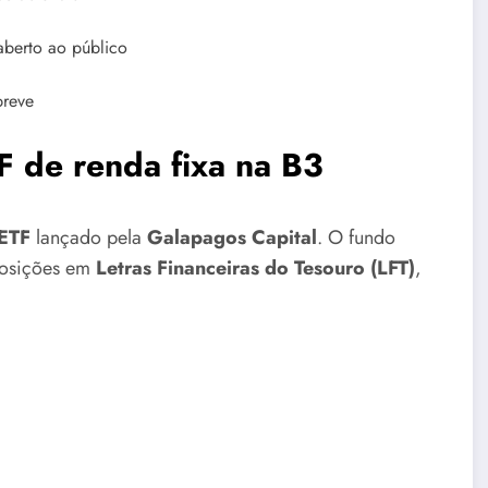
aberto ao público
breve
F de renda fixa na B3
ETF
lançado pela
Galapagos Capital
. O fundo
 posições em
Letras Financeiras do Tesouro (LFT)
,