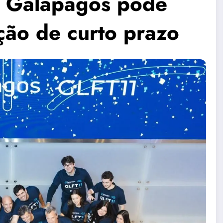
 Galapagos pode
ação de curto prazo