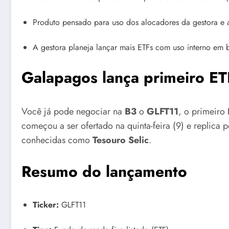
Produto pensado para uso dos alocadores da gestora e 
A gestora planeja lançar mais ETFs com uso interno em 
Galapagos lança primeiro ET
Você já pode negociar na
B3
o
GLFT11
, o primeiro
começou a ser ofertado na quinta-feira (9) e replica
conhecidas como
Tesouro Selic
.
Resumo do lançamento
Ticker:
GLFT11