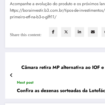
Acompanhe a evolução do produto e os próximos lan
https://borainvestir.b3.com.br/tipos-de-investimentos/
primeiro-etf-na-b3-o-glft11/
Share this content:
Câmara retira MP alternativa ao IOF 
Next post
Confira as dezenas sorteadas da Lotofác