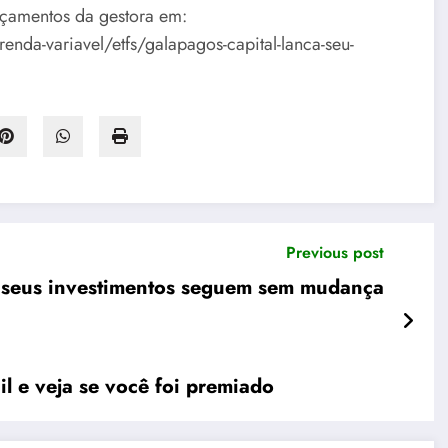
çamentos da gestora em:
renda-variavel/etfs/galapagos-capital-lanca-seu-
Previous post
e seus investimentos seguem sem mudança
il e veja se você foi premiado