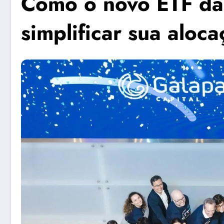
Como o novo ETF da
simplificar sua aloc