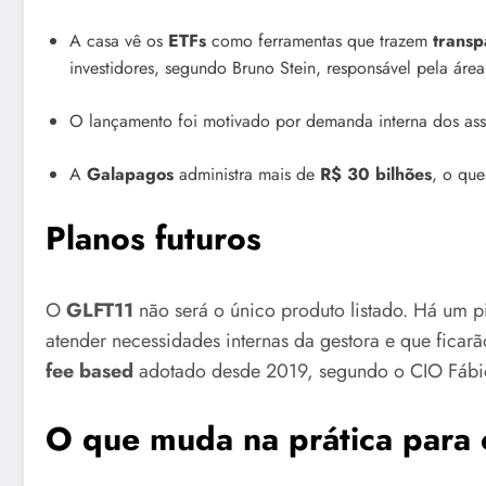
A casa vê os
ETFs
como ferramentas que trazem
transp
investidores, segundo Bruno Stein, responsável pela área
O lançamento foi motivado por demanda interna dos ass
A
Galapagos
administra mais de
R$ 30 bilhões
, o que
Planos futuros
O
GLFT11
não será o único produto listado. Há um p
atender necessidades internas da gestora e que ficar
fee based
adotado desde 2019, segundo o CIO Fábi
O que muda na prática para o