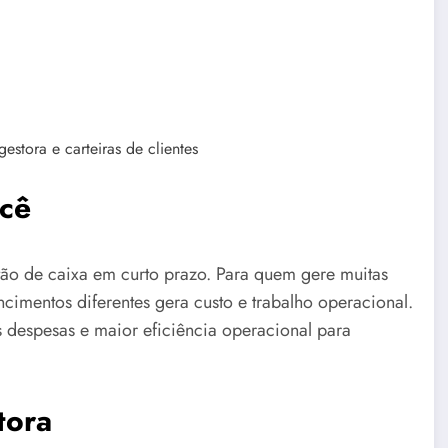
stora e carteiras de clientes
ocê
tão de caixa em curto prazo. Para quem gere muitas
imentos diferentes gera custo e trabalho operacional.
despesas e maior eficiência operacional para
tora