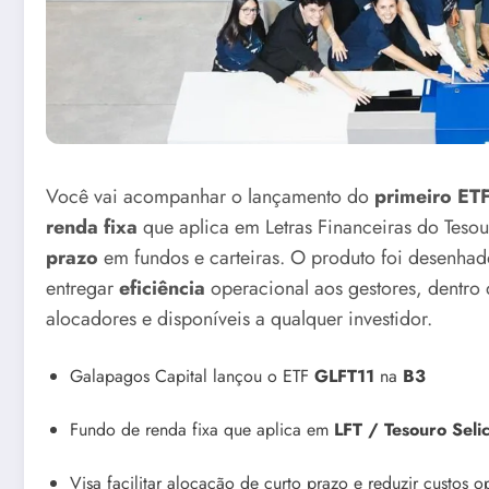
Você vai acompanhar o lançamento do
primeiro ET
renda fixa
que aplica em Letras Financeiras do Tesour
prazo
em fundos e carteiras. O produto foi desenha
entregar
eficiência
operacional aos gestores, dentro d
alocadores e disponíveis a qualquer investidor.
Galapagos Capital lançou o ETF
GLFT11
na
B3
Fundo de renda fixa que aplica em
LFT / Tesouro Seli
Visa facilitar alocação de curto prazo e reduzir custos o