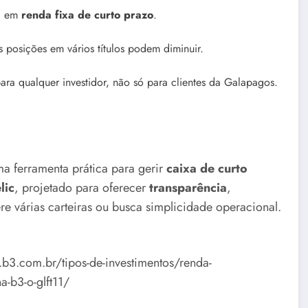
xa em
renda fixa de curto prazo
.
 posições em vários títulos podem diminuir.
ara qualquer investidor, não só para clientes da Galapagos.
a ferramenta prática para gerir
caixa de curto
lic
, projetado para oferecer
transparência
,
e várias carteiras ou busca simplicidade operacional.
r.b3.com.br/tipos-de-investimentos/renda-
a-b3-o-glft11/