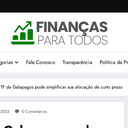
gorias
Fale Conosco
Transparência
Politica de P
F da Galapagos pode simplificar sua alocação de curto prazo
 2025
0 Comentários