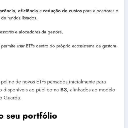
arência
,
eficiência
e
redução de custos
para alocadores e
 de fundos listados.
essores e alocadores da gestora.
 permite usar ETFs dentro do próprio ecossistema da gestora.
ipeline de novos ETFs pensados inicialmente para
ão disponíveis ao público na
B3
, alinhados ao modelo
o Guarda.
 seu portfólio