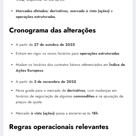
Mercados afetados:
derivativos
,
mercado à vista (ações)
e
operações estruturadas
.
Cronograma das alterações
A partir de
27 de outubro de 2025
Entram em vigor os novos horários para
operações estruturadas
.
Mudam os horários dos contratos futuros referenciados em
Índice de
Ações Europeus
.
A partir de
3 de novembro de 2025
Nova grade para o mercado de
derivativos
, com mudanças em
horários de negociação de algumas
commodities
e na apuração de
preços de ajuste.
Mercado
à vista (ações)
passa a encerrar-se às
18h
.
Regras operacionais relevantes