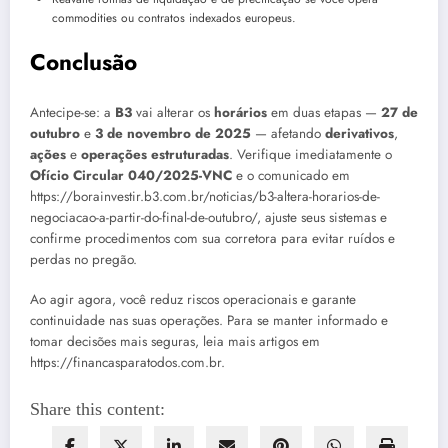
commodities ou contratos indexados europeus.
Conclusão
Antecipe-se: a
B3
vai alterar os
horários
em duas etapas —
27 de
outubro
e
3 de novembro de 2025
— afetando
derivativos
,
ações
e
operações estruturadas
. Verifique imediatamente o
Ofício Circular 040/2025-VNC
e o comunicado em
https://borainvestir.b3.com.br/noticias/b3-altera-horarios-de-
negociacao-a-partir-do-final-de-outubro/, ajuste seus sistemas e
confirme procedimentos com sua corretora para evitar ruídos e
perdas no pregão.
Ao agir agora, você reduz riscos operacionais e garante
continuidade nas suas operações. Para se manter informado e
tomar decisões mais seguras, leia mais artigos em
https://financasparatodos.com.br.
Share this content: