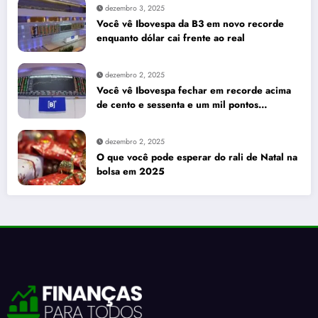
dezembro 3, 2025
Você vê Ibovespa da B3 em novo recorde
enquanto dólar cai frente ao real
dezembro 2, 2025
Você vê Ibovespa fechar em recorde acima
de cento e sessenta e um mil pontos
enquanto dólar recua para cinco reais e
trinta e três centavos
dezembro 2, 2025
O que você pode esperar do rali de Natal na
bolsa em 2025