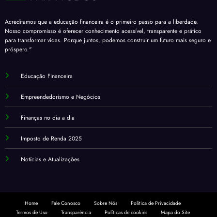
Acreditamos que a educação financeira é o primeiro passo para a liberdade.
Nosso compromisso é oferecer conhecimento acessível, transparente e prático
para transformar vidas. Porque juntos, podemos construir um futuro mais seguro e
próspero."
Educação Financeira
Empreendedorismo e Negócios
Finanças no dia a dia
Imposto de Renda 2025
Notícias e Atualizações
Home
Fale Conosco
Sobre Nós
Politica de Privacidade
Termos de Uso
Transparência
Políticas de cookies
Mapa do Site