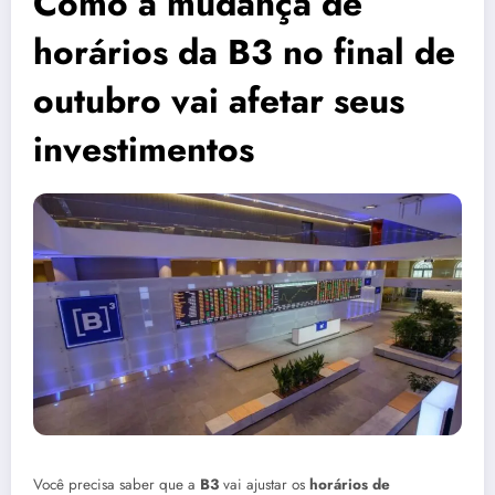
Como a mudança de
horários da B3 no final de
outubro vai afetar seus
investimentos
Você precisa saber que a
B3
vai ajustar os
horários de