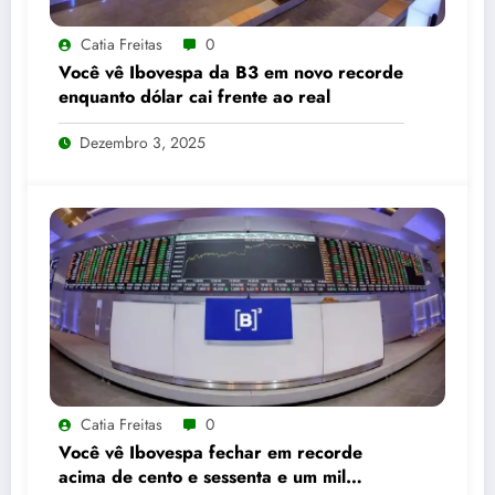
Catia Freitas
0
Você vê Ibovespa da B3 em novo recorde
enquanto dólar cai frente ao real
Dezembro 3, 2025
Catia Freitas
0
Você vê Ibovespa fechar em recorde
acima de cento e sessenta e um mil