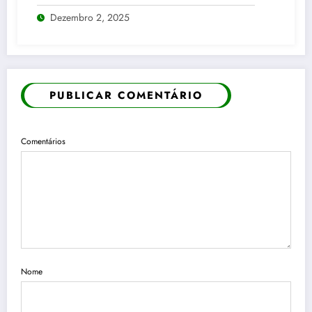
pontos enquanto dólar recua para cinco
Dezembro 2, 2025
reais e trinta e três centavos
PUBLICAR COMENTÁRIO
Comentários
Nome