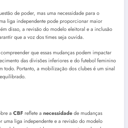
estão de poder, mas uma necessidade para o
 uma liga independente pode proporcionar maior
ém disso, a revisão do modelo eleitoral e a inclusão
rantir que a voz dos times seja ouvida.
ve compreender que essas mudanças podem impactar
ecimento das divisões inferiores e do futebol feminino
 todo. Portanto, a mobilização dos clubes é um sinal
equilibrado.
obre a
CBF
reflete a
necessidade
de mudanças
r uma liga independente e a revisão do modelo