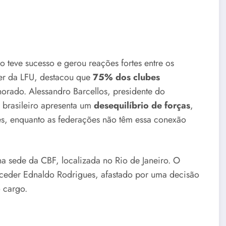
o teve sucesso e gerou reações fortes entre os
íder da LFU, destacou que
75% dos clubes
orado. Alessandro Barcellos, presidente do
l brasileiro apresenta um
desequilíbrio de forças
,
es, enquanto as federações não têm essa conexão
na sede da CBF, localizada no Rio de Janeiro. O
ceder Ednaldo Rodrigues, afastado por uma decisão
o cargo.