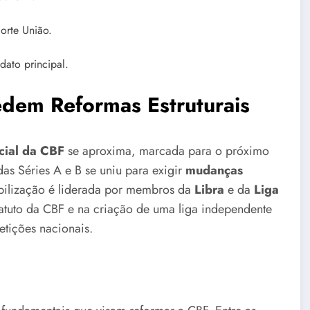
Forte União.
ato principal.
dem Reformas Estruturais
cial da CBF
se aproxima, marcada para o próximo
as Séries A e B se uniu para exigir
mudanças
bilização é liderada por membros da
Libra
e da
Liga
atuto da CBF e na criação de uma liga independente
tições nacionais.