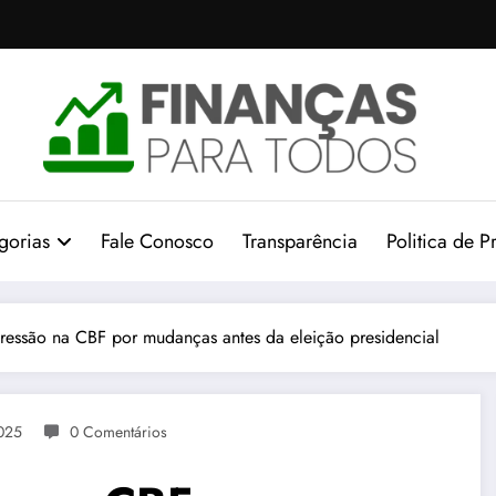
gorias
Fale Conosco
Transparência
Politica de P
ressão na CBF por mudanças antes da eleição presidencial
025
0 Comentários