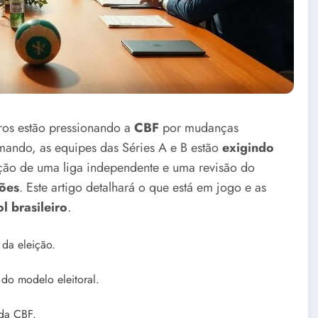
ros estão pressionando a
CBF
por mudanças
imando, as equipes das Séries A e B estão
exigindo
ação de uma liga independente e uma revisão do
ções
. Este artigo detalhará o que está em jogo e as
l brasileiro
.
da eleição.
 do modelo eleitoral.
 da CBF.