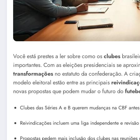
Você está prestes a ler sobre como os
clubes
brasilei
importantes. Com as eleições presidenciais se aprox
transformações
no estatuto da confederação. A cri
modelo eleitoral estão entre as principais
reivindica
novas propostas que podem mudar o futuro do
futebo
Clubes das Séries A e B querem mudanças na CBF antes 
Reivindicações incluem uma liga independente e revisão
Propostas pedem mais inclusão dos clubes nas reuniões