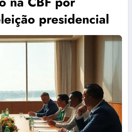
o na CBF por
leição presidencial