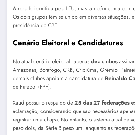
A nota foi emitida pela LFU, mas também conta com o 
Os dois grupos têm se unido em diversas situações, 
presidência da CBF.
Cenário Eleitoral e Candidaturas
No atual cenário eleitoral, apenas
dez clubes
assinar
Amazonas, Botafogo, CRB, Criciúma, Grêmio, Palmei
demais clubes apoiam a candidatura de
Reinaldo Ca
de Futebol (FPF).
Xaud possui o respaldo de
25 das 27 federações e
aclamação, considerando que são necessários apenas 
registrar uma chapa. No entanto, o sistema atual de v
peso dois, da Série B peso um, enquanto as federaçõ