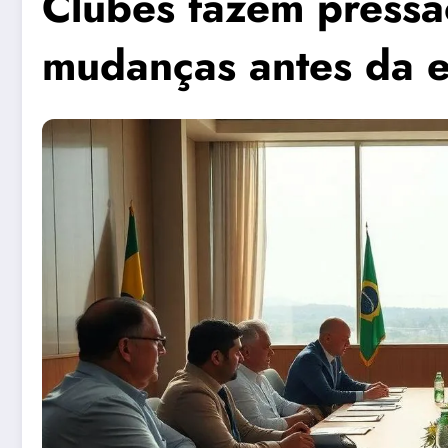
Clubes fazem pressã
mudanças antes da e