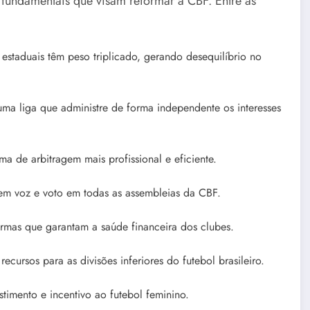
fundamentais que visam reformar a CBF. Entre as
estaduais têm peso triplicado, gerando desequilíbrio no
ma liga que administre de forma independente os interesses
a de arbitragem mais profissional e eficiente.
m voz e voto em todas as assembleias da CBF.
mas que garantam a saúde financeira dos clubes.
cursos para as divisões inferiores do futebol brasileiro.
timento e incentivo ao futebol feminino.