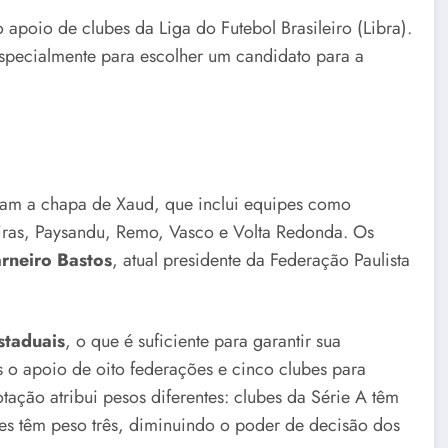
apoio de clubes da Liga do Futebol Brasileiro (Libra).
especialmente para escolher um candidato para a
am a chapa de Xaud, que inclui equipes como
ras, Paysandu, Remo, Vasco e Volta Redonda. Os
rneiro Bastos
, atual presidente da Federação Paulista
staduais
, o que é suficiente para garantir sua
o apoio de oito federações e cinco clubes para
otação atribui pesos diferentes: clubes da Série A têm
es têm peso três, diminuindo o poder de decisão dos