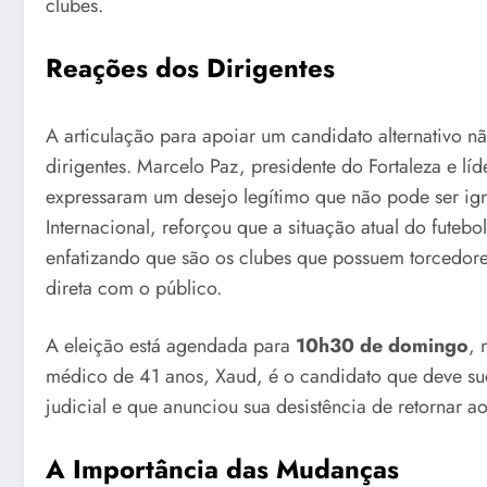
clubes.
Reações dos Dirigentes
A articulação para apoiar um candidato alternativo nã
dirigentes. Marcelo Paz, presidente do Fortaleza e l
expressaram um desejo legítimo que não pode ser ign
Internacional, reforçou que a situação atual do futebo
enfatizando que são os clubes que possuem torcedor
direta com o público.
A eleição está agendada para
10h30 de domingo
, 
médico de 41 anos, Xaud, é o candidato que deve su
judicial e que anunciou sua desistência de retornar a
A Importância das Mudanças