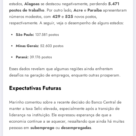
estados,
Alagoas
se destacou negativamente, perdendo
5.471
postos de trabalho
. Por outro lado,
Acre
e
Paraíba
apresentaram
números modestos, com
429
e
525
novos postos,
respectivamente. A seguir, veja o desempenho de alguns estados:
São Paulo:
137.581 postos
Minas Gerais:
52.603 postos
Paraná:
39.176 postos
Esses dados revelam que algumas regiões ainda enfrentam
desafios na geração de empregos, enquanto outras prosperam.
Expectativas Futuras
Marinho comentou sobre a recente decisão do Banco Central de
manter a taxa Selic elevada, especialmente após a transição de
liderança na instituição. Ele expressou esperança de que a
economia continue a se aquecer, ressaltando que ainda há muitas
pessoas em
subemprego
ou
desempregadas
.