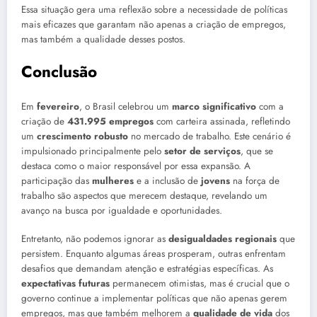
Essa situação gera uma reflexão sobre a necessidade de políticas
mais eficazes que garantam não apenas a criação de empregos,
mas também a qualidade desses postos.
Conclusão
Em
fevereiro
, o Brasil celebrou um
marco significativo
com a
criação de
431.995 empregos
com carteira assinada, refletindo
um
crescimento robusto
no mercado de trabalho. Este cenário é
impulsionado principalmente pelo
setor de serviços
, que se
destaca como o maior responsável por essa expansão. A
participação das
mulheres
e a inclusão de
jovens
na força de
trabalho são aspectos que merecem destaque, revelando um
avanço na busca por igualdade e oportunidades.
Entretanto, não podemos ignorar as
desigualdades regionais
que
persistem. Enquanto algumas áreas prosperam, outras enfrentam
desafios que demandam atenção e estratégias específicas. As
expectativas futuras
permanecem otimistas, mas é crucial que o
governo continue a implementar políticas que não apenas gerem
empregos, mas que também melhorem a
qualidade de vida
dos