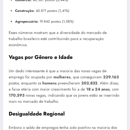
Comércio:
46.587 postos (0,44%)
Construção:
40.871 postos (1,41%)
Agropecuária:
19.842 postos (1,08%)
Esses números mostram que a diversidade do mercado de
trabalho brasileiro está contribuindo para a recuperação
econômica.
Vagas por Gênero e Idade
Um dado interessante é que a maioria das novas vagas de
emprego foi ocupada por
mulheres
, que conseguiram
229.163
postos, enquanto os
homens
preencheram
202.832
. Além disso,
a faixa etária com maior crescimento foi a de
18 a 24 anos
, com
170.593
novas vagas, indicando que os jovens estão se inserindo
mais no mercado de trabalho.
Desigualdade Regional
Embora o saldo de empregos tenha sido positivo na maioria dos