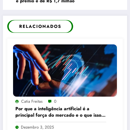
e prêmio é de R$ 1,7 milhão
RELACIONADOS
Catia Freitas
0
Por que a inteligência artificial é a
principal força do mercado e o que isso
significa para seus investimentos
Dezembro 3, 2025