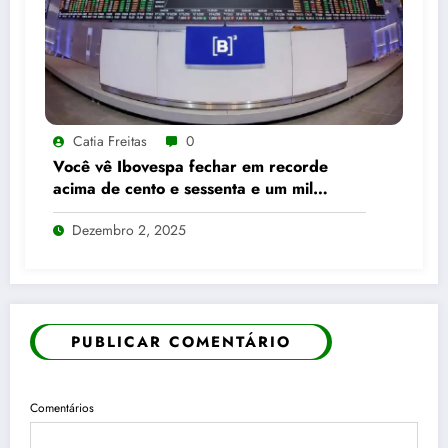
Catia Freitas
0
Você vê Ibovespa fechar em recorde
acima de cento e sessenta e um mil
pontos enquanto dólar recua para cinco
Dezembro 2, 2025
reais e trinta e três centavos
PUBLICAR COMENTÁRIO
Comentários