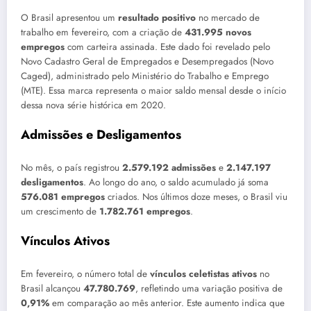
O Brasil apresentou um
resultado positivo
no mercado de
trabalho em fevereiro, com a criação de
431.995 novos
empregos
com carteira assinada. Este dado foi revelado pelo
Novo Cadastro Geral de Empregados e Desempregados (Novo
Caged), administrado pelo Ministério do Trabalho e Emprego
(MTE). Essa marca representa o maior saldo mensal desde o início
dessa nova série histórica em 2020.
Admissões e Desligamentos
No mês, o país registrou
2.579.192 admissões
e
2.147.197
desligamentos
. Ao longo do ano, o saldo acumulado já soma
576.081 empregos
criados. Nos últimos doze meses, o Brasil viu
um crescimento de
1.782.761 empregos
.
Vínculos Ativos
Em fevereiro, o número total de
vínculos celetistas ativos
no
Brasil alcançou
47.780.769
, refletindo uma variação positiva de
0,91%
em comparação ao mês anterior. Este aumento indica que