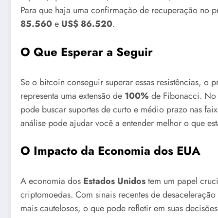
Para que haja uma confirmação de recuperação no pre
85.560
e
US$ 86.520
.
O Que Esperar a Seguir
Se o bitcoin conseguir superar essas resistências, o
representa uma extensão de
100%
de Fibonacci. No e
pode buscar suportes de curto e médio prazo nas fai
análise pode ajudar você a entender melhor o que e
O Impacto da Economia dos EUA
A economia dos
Estados Unidos
tem um papel cruci
criptomoedas. Com sinais recentes de desaceleração 
mais cautelosos, o que pode refletir em suas decisões