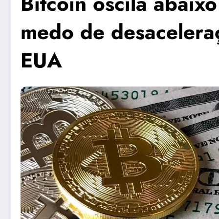
Bitcoin oscila abaix
medo de desacelera
EUA