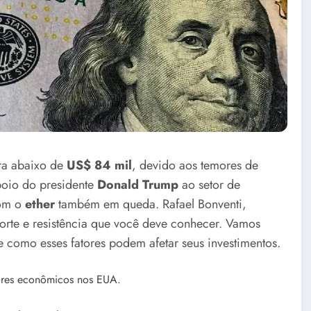
ra abaixo de
US$ 84 mil
, devido aos temores de
poio do presidente
Donald Trump
ao setor de
com o
ether
também em queda. Rafael Bonventi,
porte e resistência que você deve conhecer. Vamos
 e como esses fatores podem afetar seus investimentos.
ores econômicos nos EUA.