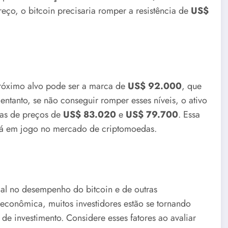
ço, o bitcoin precisaria romper a resistência de
US$
 próximo alvo pode ser a marca de
US$ 92.000
, que
ntanto, se não conseguir romper esses níveis, o ativo
xas de preços de
US$ 83.020
e
US$ 79.700
. Essa
stá em jogo no mercado de criptomoedas.
al no desempenho do bitcoin e de outras
econômica, muitos investidores estão se tornando
 de investimento. Considere esses fatores ao avaliar