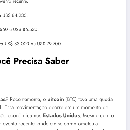
vento recente.
 e US$ 84.235.
85.560 e US$ 86.520.
 para US$ 83.020 ou US$ 79.700.
cê Precisa Saber
as
? Recentemente, o
bitcoin
(BTC) teve uma queda
l
. Essa movimentação ocorre em um momento de
ação econômica nos
Estados Unidos
. Mesmo com o
evento recente, onde ele se comprometeu a