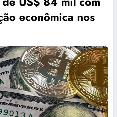
o de US$ 84 mil com
ção econômica nos