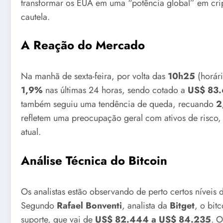
transformar os EUA em uma “potência global” em cr
cautela.
A Reação do Mercado
Na manhã de sexta-feira, por volta das
10h25
(horári
1,9%
nas últimas 24 horas, sendo cotado a
US$ 83
também seguiu uma tendência de queda, recuando
2
refletem uma preocupação geral com ativos de risco
atual.
Análise Técnica do Bitcoin
Os analistas estão observando de perto certos níveis
Segundo
Rafael Bonventi
, analista da
Bitget
, o bit
suporte, que vai de
US$ 82.444 a US$ 84.235
. 