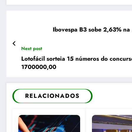
Ibovespa B3 sobe 2,63% na 
Next post
Lotofácil sorteia 15 números do concur
1700000,00
RELACIONADOS