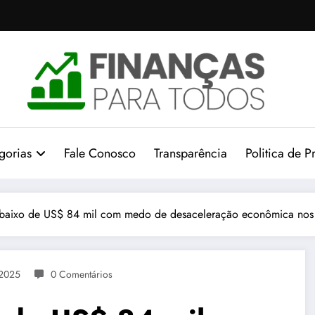
gorias
Fale Conosco
Transparência
Politica de P
 abaixo de US$ 84 mil com medo de desaceleração econômica no
 2025
0 Comentários