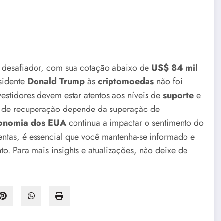
 desafiador, com sua cotação abaixo de
US$ 84 mil
sidente
Donald Trump
às
criptomoedas
não foi
vestidores devem estar atentos aos níveis de
suporte
e
de de recuperação depende da superação de
onomia dos EUA
continua a impactar o sentimento do
entas, é essencial que você mantenha-se informado e
to. Para mais insights e atualizações, não deixe de