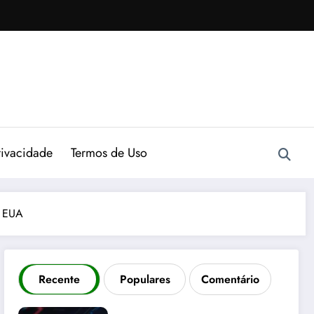
rivacidade
Termos de Uso
s EUA
Recente
Populares
Comentário