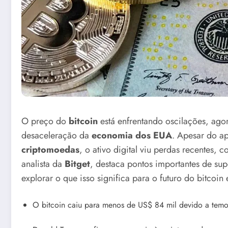
O preço do
bitcoin
está enfrentando oscilações, ago
desaceleração da
economia dos EUA
. Apesar do a
criptomoedas
, o ativo digital viu perdas recentes, 
analista da
Bitget
, destaca pontos importantes de su
explorar o que isso significa para o futuro do bitcoin
O bitcoin caiu para menos de US$ 84 mil devido a tem