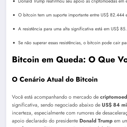
Donald Trump reafirmou seu apoio às criptomoedas em e
O bitcoin tem um suporte importante entre US$ 82.444
A resistência para uma alta significativa está em US$ 
Se não superar essas resistências, o bitcoin pode cair
Bitcoin em Queda: O Que Vo
O Cenário Atual do Bitcoin
Você está acompanhando o mercado de
criptomoed
significativa, sendo negociado abaixo de
US$ 84 mi
incerteza, especialmente com rumores de desaceler
apoio declarado do presidente
Donald Trump
em um 